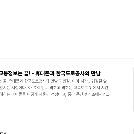
 교통정보는 끝! - 휴대폰과 한국도로공사의 만남
 끝! 휴대폰과 한국도로공사의 만남 귀향길, 이미 시작.. 귀경길 앞
앞서는 시절이다. 아, 하지만... 막히고 막히는 고속도로 위에서 시간
루해하는 아이들을 어떻게 재울까 걱정이고, 중간 중간 휴게소에서의
. 그리고, 이 길이 언제나 뚫릴지, 대체 다른 길로 돌아갈 수는 없
 이게 워낙 친절히 전국을 훑어주는지라... 내가 있는 곳의 정보는 나
는 일은.. 그저 뒷좌석에서 지도를 펼쳐 든 아이의 선택에 모든 운을
다. 매년 그렇게 실패했지 않는가..