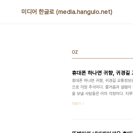
본문 바로가기
미디어 한글로 (media.hangulo.net)
OZ
휴대폰 하나면 귀향, 귀경길
휴대폰 하나면 귀향, 귀경길 교통정보는
으로 걱정 추석이다. 즐거움과 설렘이 
을 보낼 사람들은 이미 걱정이다. 지
전쟁을 어떻게 치룰지도 막막하기만 하다
더보기
는지... 아무리 라디오 볼륨을 높여도,
오지 않기 쉽다. 이 상태에서 할 수 있
맡기는 것... 아.. 이것도 너무 우울하