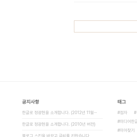
었다)를 1주일간 사용해 본 경험도 있다. (
공지사항
태그
한글로 정광현을 소개합니다. (2012년 11월⋯
점자
미디어한
한글로 정광현을 소개합니다. (2010년 버전)
미아찾기
블로그 스킨을 바꾸고 글씨를 키웠습니다