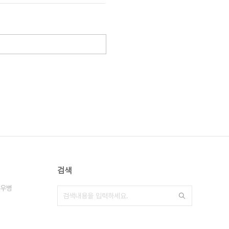
검색
우병