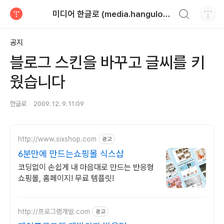
검색하기
미디어 한글로 (media.hangulo.net)
티스토리
공지
블로그 스킨을 바꾸고 글씨를 키
웠습니다
한글로
2009. 12. 9. 11:09
http://www.sixshop.com
광고
6분만에 만드는쇼핑몰 식스샵
코딩없이 손쉽게 내 마음대로 만드는 반응형
쇼핑몰, 홈페이지! 무료 템플릿!
http://프로그램개발.com
광고