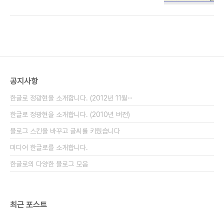
한국의 미래 Ⅲ- 한반도대운하" (2008.1.10)를 다
주시리라. 세금을 내도록 해봤자, "낼만큼 버는 사람
뤘다. (다시보기 링크 :
얼마 없다"는 것은 논점이 아니다. 지금 문제는 "엄청
http://www.imbc.com/broad/tv/culture/toron/vod/index.html
많이 벌어도 안내는 사람"들 때..
) 나는 지난 KBS의 토론을 보고 난 후라서 조금 나아
졌나 싶어서 유심히 보았다. 그런데, 이건 이상했다.
도대체 나아지기는 커녕, "귀막고서 자기 의견만 소
리치는 격"이었다. (하긴, 늘 보아오던 모습이라 이상
하지도 않았다.) 그런데, 정말 이상한 것은 "절대 변
공지사항
할 수 없는 기초 데이터"가 서로 다르다는 것이었다.
운하에서 운용하는 "배의 최고 높이"에 따른 다..
한글로 정광현을 소개합니다. (2012년 11월⋯
한글로 정광현을 소개합니다. (2010년 버전)
블로그 스킨을 바꾸고 글씨를 키웠습니다
미디어 한글로를 소개합니다.
한글로의 다양한 블로그 모음
최근 포스트