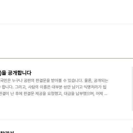
문)을 공개합니다
 국민은 누구나 공판의 판결문을 받아볼 수 있습니다. 물론, 공개되는
 합니다. 그리고, 사람의 이름은 대부분 성만 남기고 익명처리가 됩
 판결이 난 후에 판결문 제공을 요청했고, 대금을 납부했으며, 어제 이
의 실체를 더 많이 알았으면 합니다. 단순한 '뇌물사건'의 증거가 부
 검찰이 만들었는데, 그게 일어나려면 10조분의 1확률의 이상한 천
 이러한 이유로, 재판장은 1시간에 걸쳐서 쟁점에 대해서 조목조목
다. 많은 분들이 공유했으면 좋겠습니다. 고맙습..