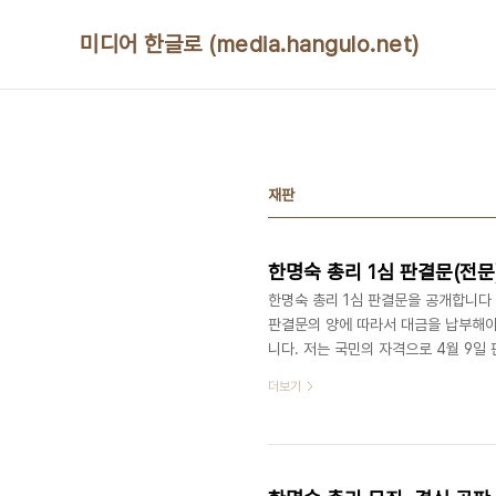
본문 바로가기
미디어 한글로 (media.hangulo.net)
재판
한명숙 총리 1심 판결문(전
한명숙 총리 1심 판결문을 공개합니다
판결문의 양에 따라서 대금을 납부해야
니다. 저는 국민의 자격으로 4월 9일
판결문을 받았습니다. 국민들이 이 사건
더보기
족한 것이 아닙니다. 아예 없던 사건을
지개벽이 일어났어야 가능한 것이었죠.
짚은 이 판결문을 법정에서 읽은 것입니