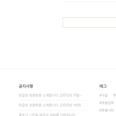
사실은 아니다"라고 밝혔다. 그런데, 그
공지사항
태그
한글로 정광현을 소개합니다. (2012년 11월⋯
구글
촛불집회
한글로 정광현을 소개합니다. (2010년 버전)
촛불시위
블로그 스킨을 바꾸고 글씨를 키웠습니다