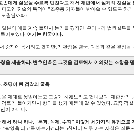
고인에게 질문을 주르륵 던진다고 해서 재판에서 실체적 진실을 
그 피고인 진술의 목적이 "조중동 기자들이 받아쓸 수 있도록 하기
가 노출될까봐?
 일본의 예를 계속 들면서 논리를 폈지만, 우리나라 법원실무를
힘들어보였다.
여기는 한국이다.
 중재에 응하려고 했지만, 재판장은 결국, 다음과 같은 결정을 
항을 제출하라. 변호인측은 그것을 검토해서 이의있는 조항을 
, 초딩이 된 검찰의 굴욕
정을 제대로 못알아듣고 그렇게 하겠노라고 했나보다. 재판장의
 검토가 들어가면서 항의를 했기 때문에 알 수 있었다. 요즘 검
만이 아니다.
해서 하나 하나, "통과, 삭제, 수정" 이렇게 세가지의 유형으로
. "곽영욱 피고를 아는가?"라는 5천만이 모두 아는 사실은 질문