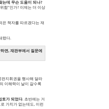
찾는데 무슨 도움이 되나?
 위함"인가? 이제는 더 이상
 적은 책자를 따르겠다는 재
내렸다.
말하면, 재판부에서 질문에
 공판지휘권을 행사해 달라
찰의 이해력이 날이 갈수록
 검토가 되었다
. 초반에는 거
으로 가치가 없는데도, 이런