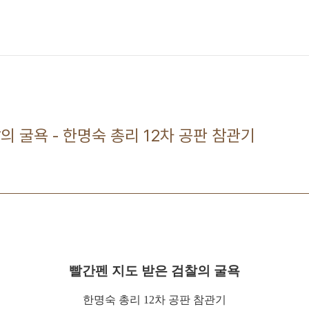
의 굴욕 - 한명숙 총리 12차 공판 참관기
빨간펜 지도 받은 검찰의 굴욕
한명숙 총리 12차 공판 참관기