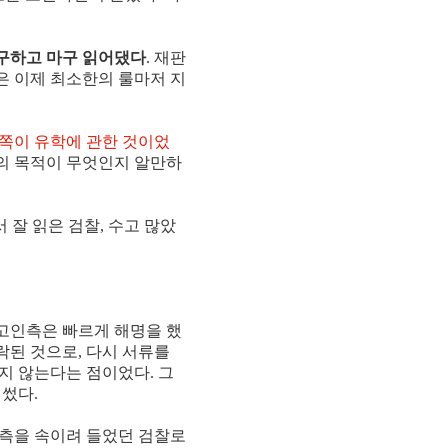
불구하고 마구 읽어댔다
. 재판
찰은 이제 최소한의 룰마저 지
5쪽이 유학에 관한 것이었
의 목적이 무엇인지 알만하
잘 읽은 검찰, 수고 많았
피고인측은 빠르게 해명을 했
락된 것으로, 다시 서류를
하지 않는다는 점이었다. 그
썼다.
측을 속이려 들었던 검찰로