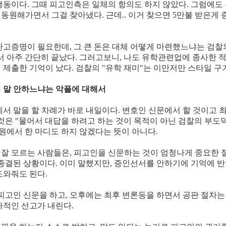
행동이다. 그때 피고인측은 일체의 항의도 하지 않았다. 그럼에도 
동원해가면서 그걸 찾아냈다. 근데.. 이거 찾으면 5만불 받은게 
잔고증명이 필요한데, 그 큰 돈은 대체 어떻게 마련했느냐는 검찰
서 아주 간단히 끝났다. 그러고보니, 나도 유학관련업에 종사한 적
 제출한 기억이 났다. 검찰의 "유학 재미"는 이만저만 스타일 구
 말 안하느냐는 악플에 대해서
에서 말을 할 차례가 바로 내일이다. 변호인 신문에서 할 것이고 
 것은 "물어서 대답을 하려고 하는 것이 목적이 아닌 검찰의 부도
법원에서 한 마디도 하지 않겠다는 뜻이 아니다.
잘 모르는 사람들은, 피고인을 신문하는 것이 엄청나게 중요한
 종결된 상황이다. 이미 말했지만, 증인선서를 안하기에 기억에 
도와줘도 된다.
는 피고인 신문을 하고, 오후에는 최후 변론등을 하면서 공판 절차는
역사적인 선고가 내린다.