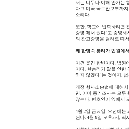
서는 너무나 이해 안가는 
다고 미국 국토안보부까지 
소리다.
또한, 학교에 입학하려면 
증명 떼서 줬다"고 증명해
의 잔고증명을 달러로 떼서
왜 한명숙 총리가 법원에서
이건 웃긴 항변이다. 법원
이다. 한총리가 말을 안한
하지 않겠다"는 것이지, 
개정 형사소송법에 대해서 
만, 이미 증거조사는 모두
않는다. 변호인이 옆에서 
4월 2일 금요일. 오전에
된다. 4월 9일 오후2시, 