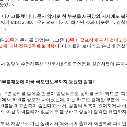
 읊었다.
 마이크를 뺏더니, 묻지 않기로 한 부분을 재판장의 저지에도 
 곽씨가 MBC 2580에 무단으로 나가서 화가난 것과 비슷했다. 검
다.
찰은
20쪽
의 문서를 읽었는데, 그중
10쪽이 골프장에 관한 것이고 
실에 대한 것은 5쪽에 불과했다.
이 비율만 보더라도 손쉽게 검찰
 일일이 수정해주신 "신문사항"을 구연동화 실습하듯이 혼자서 
3000불때문에 미국 국토안보부까지 동원한 검찰?
의 구연동화를 받아쓸 언론이 일방적으로 동화를 쓰게 되므로, 
에서 3000불 정도가 차이났는데, 이는 카드로 결제한 부분이 누
3000불을 피고인측이 숨긴다고 해서, 검찰의 의혹이 없어지거나 
로 이걸 누락할리가 없음에도 불구하고 상당히 험악한 표현까지 
일부러 차량으로 가린 상태에서 찍어서 제출해서 재판부와 피고인