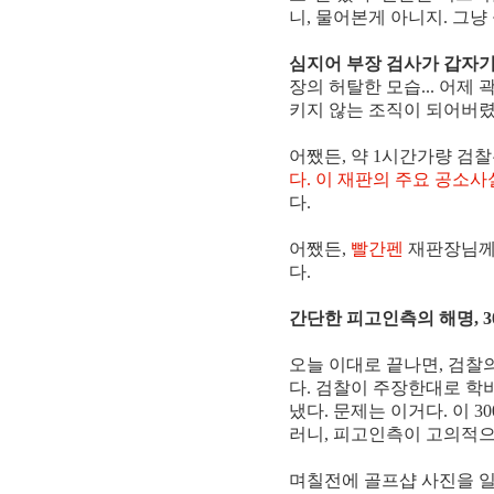
니, 물어본게 아니지. 그냥
심지어 부장 검사가 갑자기
장의 허탈한 모습... 어제
키지 않는 조직이 되어버렸
어쨌든, 약 1시간가량 검
다. 이 재판의 주요 공소사
다.
어쨌든,
빨간펜
재판장님께서
다.
간단한 피고인측의 해명, 
오늘 이대로 끝나면, 검찰
다. 검찰이 주장한대로 학비
냈다. 문제는 이거다. 이 
러니, 피고인측이 고의적으
며칠전에 골프샵 사진을 