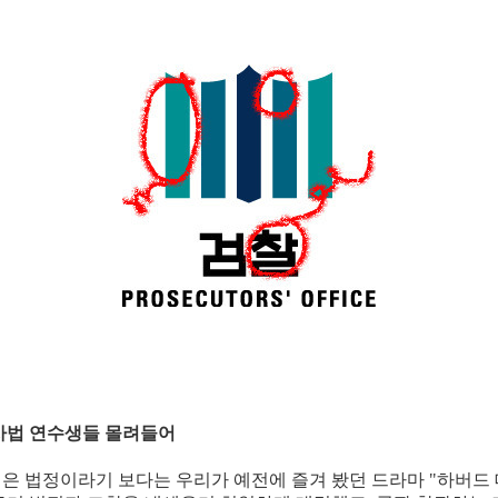
사법 연수생들 몰려들어
은 법정이라기 보다는 우리가 예전에 즐겨 봤던 드라마 "하버드