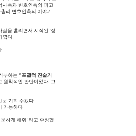
 검사측과 변호인측의 피고
 한총리 변호인측의 이야기
사실을 흘리면서 시작된 '정
가깝다.
.
 거부하는
"포괄적 진술거
 원칙적인 판단이었다. 그
신문 기회 주겠다.
력이 가능하다
 신문하게 해줘"라고 주장했