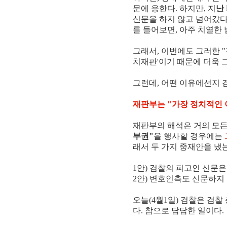
문에 응한다. 하지만, 지
난
신문을 하지 않고 넘어갔다
를 들어보면, 아주 치열한 
그래서, 이번에도 그러한 
치재판'이기 때문에 더욱 
그런데, 어떤 이유에선지 
재판부는 "가장 정치적인 
재판부의 해석은 거의 모든
부권"
을 행사할 경우에는
래서 두 가지 중재안을 냈
1안) 검찰의 피고인 신문
2안) 변호인측도 신문하지
오늘(4월1일) 검찰은 검찰
다. 참으로 답답한 일이다.