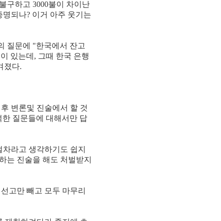
불구하고 3000불이 차이난
증명되나? 이거 아주 웃기는
의 질문에 "한국에서 잔고
이 있는데, 그때 한국 은행
겨졌다.
최후 변론및 진술에서 할 것
덕한 질문들에 대해서만 답
 절차라고 생각하기도 쉽지
반하는 진술을 해도 처벌받지
 선고만 빼고 모두 마무리