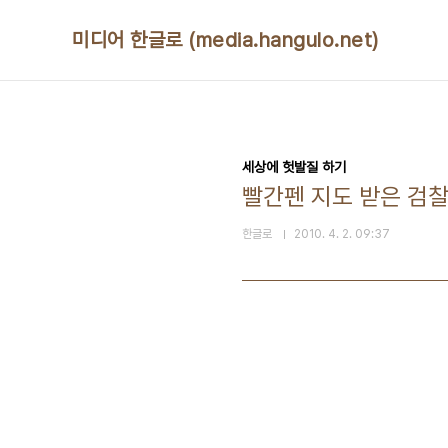
본문 바로가기
미디어 한글로 (media.hangulo.net)
세상에 헛발질 하기
빨간펜 지도 받은 검찰
한글로
2010. 4. 2. 09:37