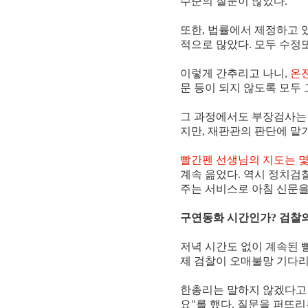
수준의 질문이 많았다.
또한, 법률에서 제정하고 
적으로 많았다. 모두 수정
이렇게 간추리고 나니,
온전
문 등이 되지 않도록 모두 
그 과정에서도 부장검사는 
지만, 재판관의 판단에 맡
빨간펜 선생님의 지도는 
계속 읊었다. 역시 정치검
주는 서비스로 아침 신문을
구연동화 시간인가? 검찰의
저녁 시간도 없이 계속된 빨
제 검찰이 오매불망 기다리
한총리는 말하지 않겠다고 했
요"를 했다. 질문을 퍼뜨