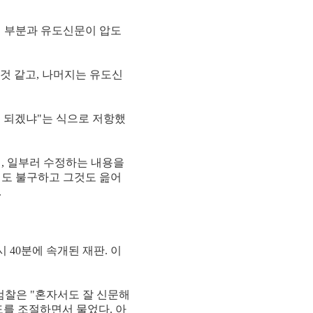
인 부분과 유도신문이 압도
 것 같고, 나머지는 유도신
이 되겠냐"는 식으로 저항했
, 일부러 수정하는 내용을
에도 불구하고 그것도 읊어
.
 40분에 속개된 재판. 이
 검찰은 "혼자서도 잘 신문해
도를 조절하면서 물었다. 아