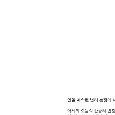
연일 계속된 법리 논쟁에 
어제와 오늘의 한총리 법정