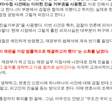
 PD수첩 사건때는 이러한 진술 거부권을 사용했고
, 이로 인해서
고 한다. (이 부분에서 검찰은 합의에 의했다고 하지만, 실제로
법정 공방속에 그렇게 되었다고 한다.)
"진술거부권"을 사용했다. 이번 사건은 특히, 검찰이 언론에 피의
그렇다. 현재 시점에서 그렇게 흘린 피의사실은 대부분이 허구에 
검찰은 예민하게 반응했고, 재판부의 법해석에 계속 반기를 들었다
이 재판을 가장 법률적으로 해결하고자 했다"는 소회를 남겼다.
 재판부가 하고 있는 재판 실무 지침서에 나온대로 전체 진술을
그 절차를 생략하고 다음 절차로 넘어간다
는 지극히 교과서적이고
는데,
은 생략하고, 변호인 신문시에 하나하나의 사안에 대해 검찰 반대 
 말고, 피고인의 진술을 듣는 방식으로 한다. 이때 변호사의 조
 총장까지 회의를 한 끝에.. 그냥, 아무것도 안받고 "무조건 우리