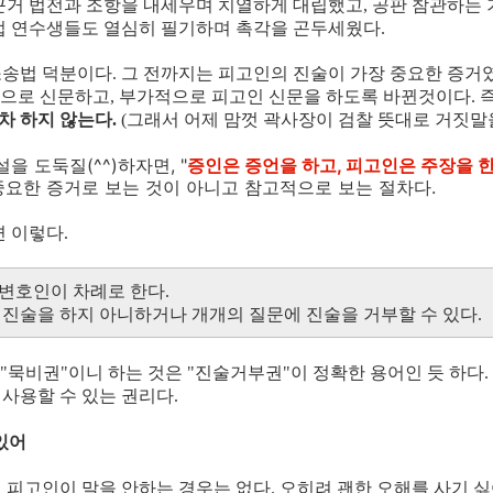
근거 법전과 조항을 내세우며 치열하게 대립했고, 공판 참관하는 
법 연수생들도 열심히 필기하며 촉각을 곤두세웠다.
사소송법 덕분이다. 그 전까지는 피고인의 진술이 가장 중요한 증거
심으로 신문하고, 부가적으로 피고인 신문을 하도록 바뀐것이다. 즉
차 하지 않는다.
(그래서 어제 맘껏 곽사장이 검찰 뜻대로 거짓말을
을 도둑질(^^)하자면, "
증인은 증언을 하고, 피고인은 주장을 
요한 증거로 보는 것이 아니고 참고적으로 보는 절차다.
 이렇다.
 변호인이 차례로 한다.
의 진술을 하지 아니하거나 개개의 질문에 진술을 거부할 수 있다.
"묵비권"이니 하는 것은 "진술거부권"이 정확한 용어인 듯 하다.
사용할 수 있는 권리다.
있어
 피고인이 말을 안하는 경우는 없다. 오히려 괜한 오해를 사기 