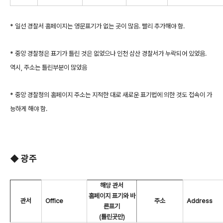
* 일선 경찰서 홈페이지는 영문표기가 없는 곳이 많음. 빨리 추가해야 함.
* 중앙 경찰청은 표기가 틀린 것은 없었으나 인천 삼산 경찰서가 누락되어 있었음.
역시, 주소는 틀린부분이 많았음
* 중앙 경찰청의 홈페이지 주소는 지적한 대로 새로운 표기법에 의한 것도 접속이 가
능하게 해야 함.
◆ 광주
해당 관서
홈페이지 표기와 바
관서
Office
주소
Address
른표기
(틀린곳만)