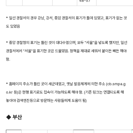
48-57
* 일선 경찰서의 경우 강남, 강서, 종암 경찰서의 표기가 틀여 있었고, 표기가 없는 것
도 있었음
* 중앙 경찰청의 표기는 틀린 것이 대다수였으며, 모두 "서울"을 넣도록 했지만, 일선
경찰서에서 "서울"을 표기한 곳은 드물었음. 정책을 제대로 세워서 붙이든 빼든 해야
함.
* 홈페이지 주소가 틀린 곳이 세군데였고, 옛날 발음체계에 의한 주소 (cb.smpa.g
o.kr 등)은 현행 표기로도 접속이 가능하도록 해야 함. (기존 링크는 연결되도록 해
놓아야 검색엔진등으로 방문하는 사람들에게 도움이 됨)
◆
부산