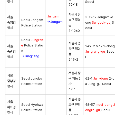
찰서
Seoul
90-18
서울시 성
Jungam
서울
3-1269 Jongam-d
Seoul Jongam
북구 종암
→Jongam
종암경
ong
Sungbuk-gu
, S
Police Station
동
찰서
eoul
3-1260
Seoul
Jungran
서울시 중
g
Police Statio
서울
249-2 Mok 2-dong
랑구 묵2
n
중랑경
Jungrang-gu
, Seou
동
→Jungnang
찰서
l
249-2
서울시 중
서울
Seoul Jungbu
구 저동 2
62-1
Juh-dong
2-g
중부경
Police Station
가
a Jung-gu, Seoul
찰서
62-1
서울시 종
서울
Seoul Hyehwa
로구 인의
48-57
Ineui-dong
J
혜화경
Police Station
동
ongro-gu
, Seoul
찰서