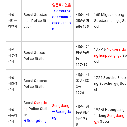
영문표기없음
→ Seoul Se
서울
Seoul Seodae
서울시 서
165 Migeun-dong
odaemun P
서대문
mun Police St
대문구 미
Seodaemun-gu, Se
olice Statio
경찰서
ation
근동 165
oul
n
서울시 은
서울
177-15
Nokbun-do
Seoul Seobu
평구 녹번
서부경
ng
Eunpyung-gu
Se
Police Station
동
찰서
oul
177-15
서울시 서
서울
1726 Seocho 3-do
Seoul Seocho
초구 서초
서초경
ng Seocho-gu, Seo
Police Station
3동
찰서
ul
1726
Seoul
Sungdo
Sungdong
서울시 성
ng
Police Stati
서울
192-8 Haengdang
→Seongdo
동구 행당
on
성동경
1-dong
Sungdong-
ng
1동 192-
→Seongdong
찰서
g,u
Seoul
8