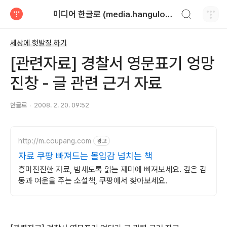
검색하기
미디어 한글로 (media.hangulo.net)
티스토리
세상에 헛발질 하기
[관련자료] 경찰서 영문표기 엉망
진창 - 글 관련 근거 자료
한글로
2008. 2. 20. 09:52
http://m.coupang.com
광고
자료 쿠팡 빠져드는 몰입감 넘치는 책
흥미진진한 자료, 밤새도록 읽는 재미에 빠져보세요. 깊은 감
동과 여운을 주는 소설책, 쿠팡에서 찾아보세요.