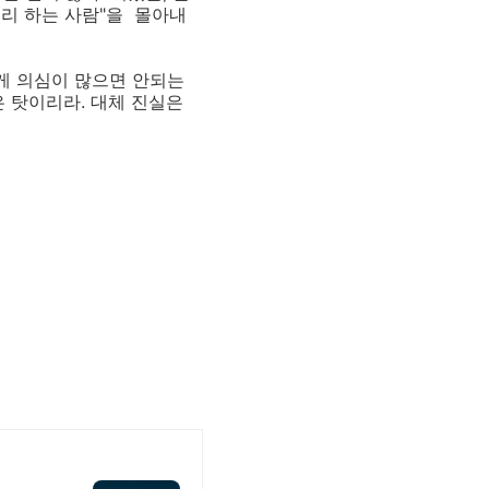
소리 하는 사람"을 몰아내
렇게 의심이 많으면 안되는
은 탓이리라. 대체 진실은