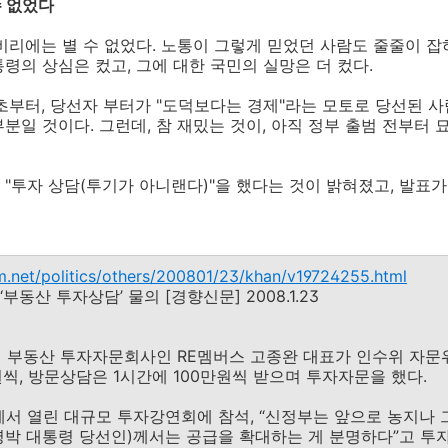
수 없었다
비리에는 별 수 없었다. 노통이 그렇게 믿었던 사람도 줄줄이 
령의 상심은 컸고, 그에 대한 국민의 실망은 더 컸다.
초부터, 당선자 부터가 "도덕보다는 경제"라는 모토로 당선된 
분일 것이다. 그런데, 참 재밌는 것이, 아직 정부 출범 전부터
"투자 상담(투기가 아니랜다)"을 했다는 것이 밝혀졌고, 발표가
m.net/politics/others/200801/23/khan/v19724255.html
동산 투자상담’ 물의 [경향신문] 2008.1.23
르면 부동산 투자자문회사인 RE멤버스 고종완 대표가 인수위 자
원씩, 방문상담은 1시간에 100만원씩 받으며 투자자문을 했다.
남에서 열린 대규모 투자강연회에 참석, “신정부는 앞으로 농지나
이명박 대통령 당선인)께서는 공급을 확대하는 게 분명하다”고 투