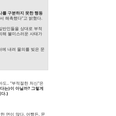
사를 구분하지 못한 행동
서 해촉했다”고 밝혔다.
 일반인들을 상대로 부적
 의해 불미스러운 사태가
에 내려 물의를 빚은 문
도.. "부적절한 처신"은
없다는)이 아닐까? 그렇게
다.)
 면이 많다. 어쨌든, 문