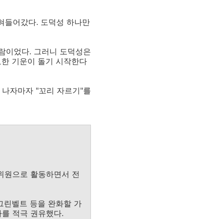
잡혀들어갔다. 도덕성 하나만
사람이었다. 그러니 도덕성은
 묘한 기운이 돌기 시작한다
 나자마자 "꼬리 자르기"를
문위원으로 활동하면서 전
 그린벨트 등을 완화할 가
자를 적극 권유했다.