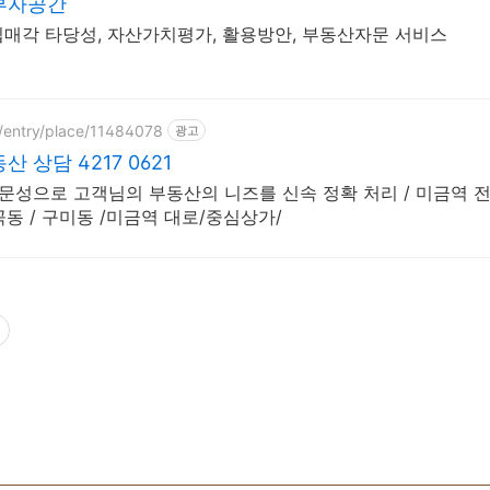
부자공간
매각 타당성, 자산가치평가, 활용방안, 부동산자문 서비스
/entry/place/11484078
광고
 상담 4217 0621
전문성으로 고객님의 부동산의 니즈를 신속 정확 처리 / 미금역 전
곡동 / 구미동 /미금역 대로/중심상가/