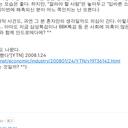
 모습은 좋다. 하지만, "잘라야 할 사람"은 놓아두고 "입바른 
 (이번에 해촉되신 분이 어느 쪽인지는 난 모른다.)
악 사건도, 과연 그 분 혼자만의 생각일까도 의심이 간다. 이
... 아마도 지금 삼성특검이나 BBK특검 등 온 사회에 의혹이 많
와 함께 안드로메다에? ^^
도 나왔다.
"[YTN] 2008.1.24
.net/economic/industry/200801/24/YTN/v19736142.html
것일까? ^^)
kr
광고