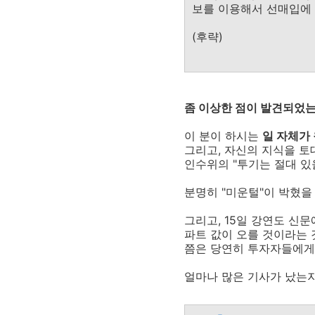
보를 이용해서 선매입에 
(후략)
좀 이상한 점이 발견되었는데
이 분이 하시는
일 자체가
그리고, 자신의 지식을 토
인수위의 "투기는 절대 있
분명히 "미운털"이 박혔을 
그리고, 15일 강연도 신
파트 값이 오를 것이라는 
쯤은 당연히 투자자들에게
얼마나 많은 기사가 났는지