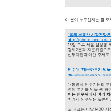
이 분이 누구신지는 잘 모르
"올해 부동산 시장전망은..
http://photo.media.da
15일 오후 서울 삼성
경제2분과 자문위원으로 
신투자전략’이란 주제로
인수위 "대운하투기 막
http://news.media.daum.net/econo
대통령직 인수기원회 부동
역의 투기를 막을 꽉 짜
이는 인수위에서 여러 차
이라서 인수위는 물론이고
고 대표는 이날 MBC 