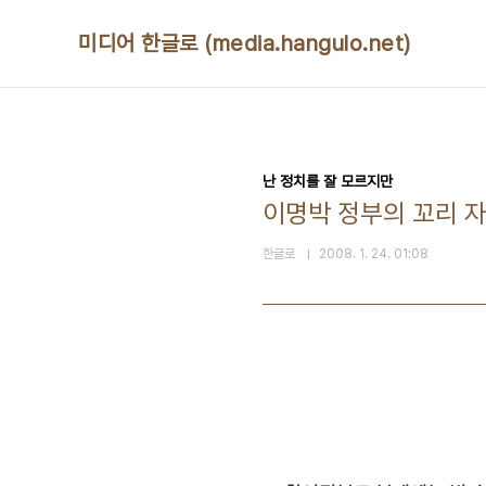
본문 바로가기
미디어 한글로 (media.hangulo.net)
난 정치를 잘 모르지만
이명박 정부의 꼬리 
한글로
2008. 1. 24. 01:08