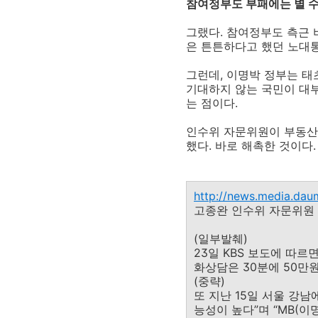
참여정부도 부패에는 별 
그랬다. 참여정부도 측근 
은 튼튼하다고 했던 노대통
그런데, 이명박 정부는 태
기대하지 않는 국민이 대부
는 점이다.
인수위 자문위원이 부동산 
했다. 바로 해촉한 것이다.
http://news.media.dau
고종완 인수위 자문위원 ‘부
(일부발췌)
23일 KBS 보도에 따
화상담은 30분에 50만
(중략)
또 지난 15일 서울 강
능성이 높다”며 “MB(