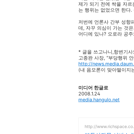
제가 되기 전에 싹을 자르는
는 행위는 없었으면 한다.
저번에 언론사 간부 성향파
데, 자꾸 의심이 가는 것은
어디에 있나? 오로라 공주
* 글을 쓰고나니,항변기사
고종완 사장, "부당행위 안했다
http://news.media.daum
(내 음모론이 맞아떨이지는 
미디어 한글로
2008.1.24
media.hangulo.net
http://www.richspace.co.