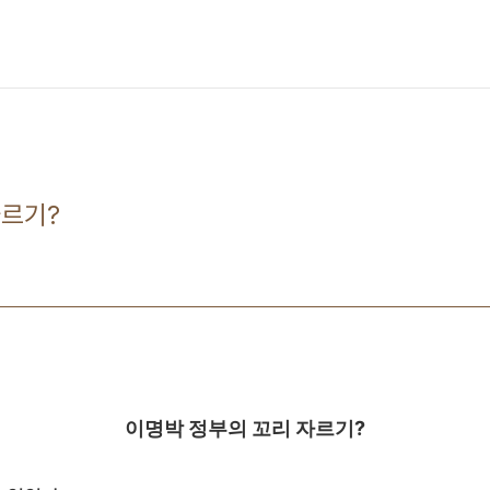
자르기?
이명박 정부의 꼬리 자르기?