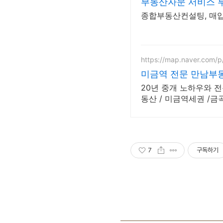
부동산자문 서비스 
종합부동산컨설팅, 매입
https://map.naver.com/p
미금역 전문 만남부동산
20년 중개 노하우와 
동산 / 미금역세권 /금
7
구독하기