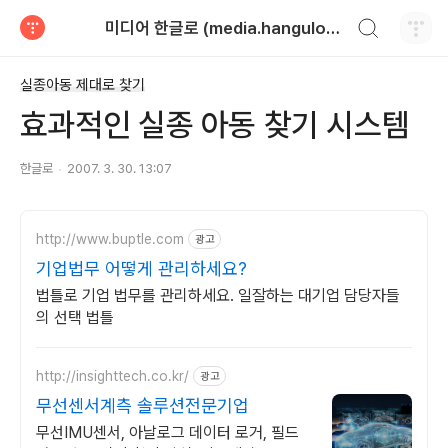
검색하기
미디어 한글로 (media.hangulo.net)
티스토리
실종아동 제대로 찾기
효과적인 실종 아동 찾기 시스템
한글로
2007. 3. 30. 13:07
http://www.buptle.com
광고
기업법무 어떻게 관리하세요?
법틀로 기업 법무를 관리하세요. 일잘하는 대기업 담당자들
의 선택 법틀
http://insighttech.co.kr/
광고
무선센서계측 솔루션전문기업
무선IMU센서, 아날로그 데이터 로거, 필드