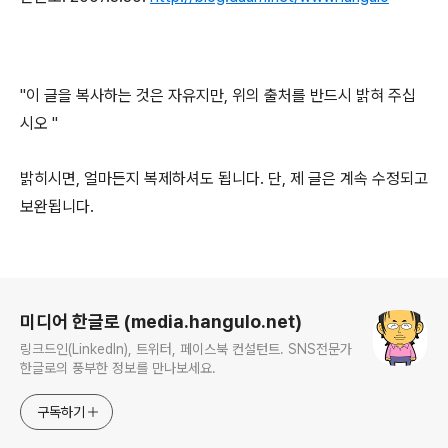
"이 글을 복사하는 것은 자유지만, 위의 출처를 반드시 밝혀 주십
시오 "
밝히시면, 얼마든지 복제하셔도 됩니다. 단, 제 글은 계속 수정되고
보완됩니다.
로그 정보
미디어 한글로 (media.hangulo.net)
링크드인(LinkedIn), 트위터, 페이스북 컨설턴트. SNS전문가
한글로의 풍부한 정보를 만나보세요.
구독하기