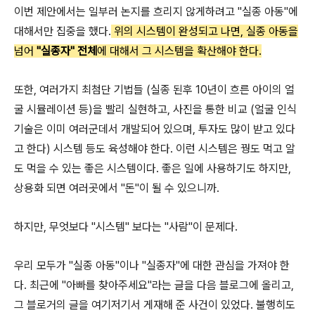
이번 제안에서는 일부러 논지를 흐리지 않게하려고 "실종 아동"에
대해서만 집중을 했다.
위의 시스템이 완성되고 나면, 실종 아동을
넘어
"실종자" 전체
에 대해서 그 시스템을 확산해야 한다.
또한, 여러가지 최첨단 기법들 (실종 된후 10년이 흐른 아이의 얼
굴 시뮬레이션 등)을 빨리 실현하고, 사진을 통한 비교 (얼굴 인식
기술은 이미 여러군데서 개발되어 있으며, 투자도 많이 받고 있다
고 한다) 시스템 등도 육성해야 한다. 이런 시스템은 꿩도 먹고 알
도 먹을 수 있는 좋은 시스템이다. 좋은 일에 사용하기도 하지만,
상용화 되면 여러곳에서 "돈"이 될 수 있으니까.
하지만, 무엇보다 "시스템" 보다는 "사람"이 문제다.
우리 모두가 "실종 아동"이나 "실종자"에 대한 관심을 가져야 한
다. 최근에 "아빠를 찾아주세요"라는 글을 다음 블로그에 올리고,
그 블로거의 글을 여기저기서 게재해 준 사건이 있었다. 불행히도