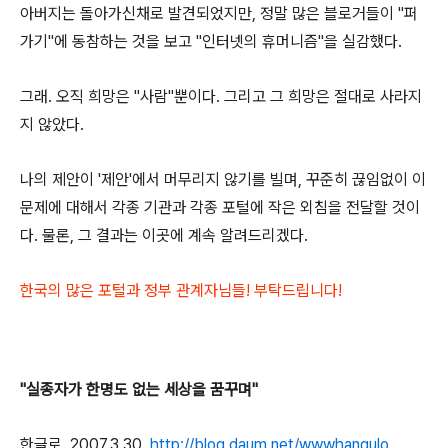
아버지는 돌아가신채로 발견되었지만, 정말 많은 블로거들이 "퍼
가기"에 동참하는 것을 보고 "인터넷의 휴머니즘"을 실감했다.
그래. 오직 희망은 "사람"뿐이다. 그리고 그 희망은 절대로 사라지
지 않았다.
나의 제안이 '제안'에서 머무리지 않기를 빌며, 꾸준히 끊임없이 이
문제에 대해서 각종 기관과 각종 포털에 작은 외침을 전달할 것이
다. 물론, 그 결과는 이곳에 계속 알려드리겠다.
한국의 많은 포털과 정부 관계자님들! 부탁드립니다!
"실종자가 한명도 없는 세상을 꿈꾸며"
한글로. 2007.3.30.
http://blog.daum.net/wwwhangulo