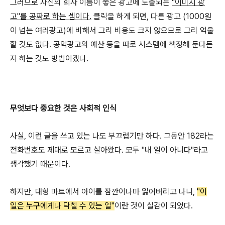
그러므로 자신의 회사 이름이 좋은 광고에 노출되는
"이미지 광
고"를 공짜로 하는 셈이다.
클릭을 하게 되면, 다른 광고 (1000원
이 넘는 여러광고)에 비해서 그리 비용도 크지 않으므로 그리 억울
할 것도 없다. 공익광고의 예산 등을 따로 시스템에 책정해 둔다든
지 하는 것도 방법이겠다.
무엇보다 중요한 것은 사회적 인식
사실, 이런 글을 쓰고 있는 나도 부끄럽기만 하다. 그동안 182라는
전화번호도 제대로 모르고 살아왔다. 모두 "내 일이 아니다"라고
생각했기 때문이다.
하지만, 대형 마트에서 아이를 잠깐이나마 잃어버리고 나니,
"이
일은 누구에게나 닥칠 수 있는 일"
이란 것이 실감이 되었다.