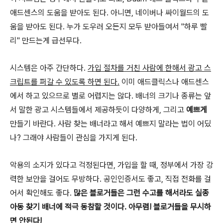
애드센스의 도움을 받아도 된다. 아니면, 네이버나 싸이월드의 도
움을 받아도 된다. 누가 도우러 오든지 모두 받아들여서 "하루 빨
리" 만드는게 급선무다.
시스템은 아주 간단하다.
가입 절차를 거친 사람에 한해서 광고 스
크립트를 퍼갈 수 있도록 하면 된다.
이미 애드클릭스나 애드센스
에서 하고 있으므로 별로 어렵지는 않다. 배너의 크기나 종류는 앞
서 말한 광고 시스템들에서 제공하듯이 다양하게, 그리고
예쁘게
만들기 바란다. 사람 찾는 배너라고 해서 예쁘지 말라는 법이 어딨
나? 그래야 사람들이 관심을 가지게 된다.
악용의 소지가 있다고 걱정된다면, 가입을 할 때, 정부에서 가장 강
력한 보안을 걸어도 무방하다. 공인인증서도 좋고, 직접 전화를 걸
어서 확인해도 좋다.
많은 블로거들은 그런 수고를 해서라도 실종
아동 찾기 배너에 적극 동참할 것이다. 아무렴! 블로거들을 무시하
면 안된다!