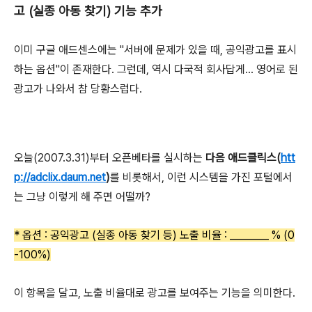
고 (실종 아동 찾기) 기능 추가
이미 구글 애드센스에는 "서버에 문제가 있을 때, 공익광고를 표시
하는 옵션"이 존재한다. 그런데, 역시 다국적 회사답게... 영어로 된
광고가 나와서 참 당황스럽다.
오늘(2007.3.31)부터 오픈베타를 실시하는
다음 애드클릭스(
htt
p://adclix.daum.net
)
를 비롯해서, 이런 시스템을 가진 포털에서
는 그냥 이렇게 해 주면 어떨까?
* 옵션 : 공익광고 (실종 아동 찾기 등) 노출 비율 : ________ % (0
-100%)
이 항목을 달고, 노출 비율대로 광고를 보여주는 기능을 의미한다.