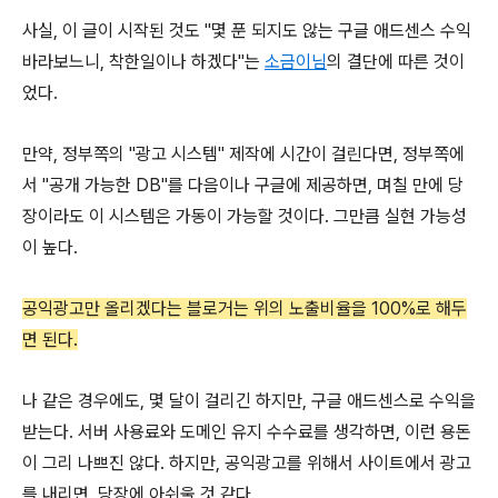
사실, 이 글이 시작된 것도 "몇 푼 되지도 않는 구글 애드센스 수익
바라보느니, 착한일이나 하겠다"는
소금이님
의 결단에 따른 것이
었다.
만약, 정부쪽의 "광고 시스템" 제작에 시간이 걸린다면, 정부쪽에
서 "공개 가능한 DB"를 다음이나 구글에 제공하면, 며칠 만에 당
장이라도 이 시스템은 가동이 가능할 것이다.
그만큼 실현 가능성
이 높다.
공익광고만 올리겠다는 블로거는 위의 노출비율을 100%로 해두
면 된다.
나 같은 경우에도, 몇 달이 걸리긴 하지만, 구글 애드센스로 수익을
받는다. 서버 사용료와 도메인 유지 수수료를 생각하면, 이런 용돈
이 그리 나쁘진 않다. 하지만, 공익광고를 위해서 사이트에서 광고
를 내리면, 당장에 아쉬울 것 같다.