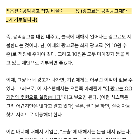
* 옵션 : 공익광고 집행 비율 : _____ % (광고료는 공익광고재단__
_에 기부됩니다)
즉, 공익광고를 대신 내주고, 클릭에 대해서 일어나는 광고료도 지
불한다는 것이다. 단, 이때의 광고료는 최저 광고료 (약 10원 수
준)로 책정해 주어야 맞다. 그리고 10원은 모두 미아찾기 등을 하
고 있는 재단으로 기부되면 좋겠다.
이때, 그냥 배너 광고가 나가면, 기업에게는 아무런 이익이 없을 수
있다. 그러므로, 이 시스템에서는 오른쪽 아래쯤에 "
이 광고는 OO
기업의 후원으로 실렸습니다
" 라고 넣으면 된다. (이런 시스템은
그리 어렵지만은 않다고 알고 있다) 물론,
클릭을 하면, 실종 아동
찾기 사이트로 이동해야 한다.
이런 배너에 대해서 기업은, "노출"에 대해서는 돈을 내지 않는다.