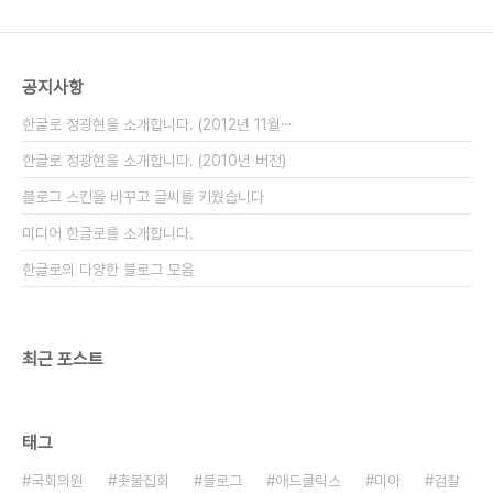
2008.6.8. media.hangulo.net
공지사항
한글로 정광현을 소개합니다. (2012년 11월⋯
한글로 정광현을 소개합니다. (2010년 버전)
블로그 스킨을 바꾸고 글씨를 키웠습니다
미디어 한글로를 소개합니다.
한글로의 다양한 블로그 모음
최근 포스트
태그
국회의원
촛불집회
블로그
애드클릭스
미아
검찰