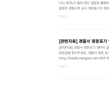
니다 40%가 틀려 있던 경찰청 홈페이
찰청과 경찰서의 공식 영문표기가 정리
경찰서 영문 표기는 엉망진창? -표기법 
더보기
http://media.hangulo.ne
분석 문서 http://media.hangu
(http://epeople.go.kr) 를 통
[관련자료] 경찰서 영문표기 
[관련자료] 경찰서 영문표기 엉터리 글
원본글을 읽어주세요. 경찰서 영문 표기는
http://media.hangulo.net
수치의 오류가 있을 수 있습니다. 자
더보기
대상 영문 : http://www.police.go.
Offices - All natonal police off