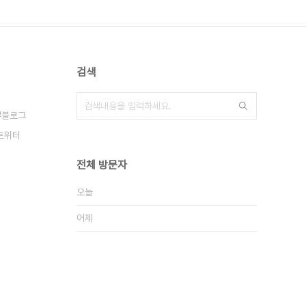
검색
블로그
트위터
전체 방문자
오늘
어제