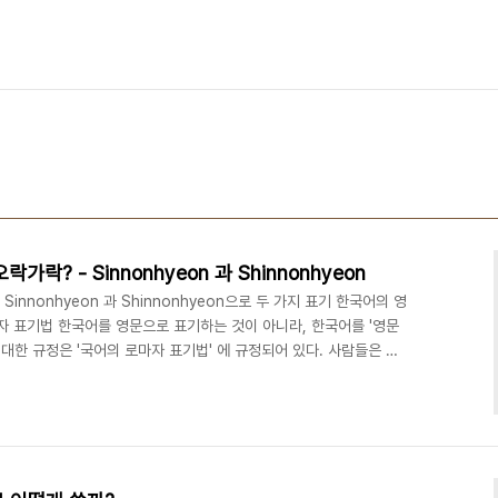
가락? - Sinnonhyeon 과 Shinnonhyeon
Sinnonhyeon 과 Shinnonhyeon으로 두 가지 표기 한국어의 영
자 표기법 한국어를 영문으로 표기하는 것이 아니라, 한국어를 '영문
 대한 규정은 '국어의 로마자 표기법' 에 규정되어 있다. 사람들은 자
 새로 제정된 '국어의 로마자 표기법'은 1984년에 어깨점 등을 도입
기호 등)을 쓰는 것을 다시 그 이전의 표기법으로 되돌린 것이다. 근
한다는 것이다. 기억할지 모르지만, "신촌"은 기존 표기법대로 하자면
시가 없어야 한다...