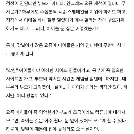
걱정이 안된다면 부모가 아니다. 안그래도 요즘 세상이 얼마나 무
서운가? 하루에도 수십통씩 각종 스팸메일을 지워야 하기도 하고,
직장에서 이메일 하나 잘못 열었다가 계속 열리는 창에 낯뜨거워
하기도 하고.. 그러니, 아이를 둔 집은 어떻겠는가?
특히, 맞벌이가 많은 요즘에 아이들은 거의 인터넷에 무방비 상태
로 놓이게 된다.
"착한" 아이들이야 이상한 사이트 안들어가고, 공부에 꼭 필요한
사이트만 가고, 부모와 약속한 시간만 게임을 할텐데.. 하지만.. 대
부분의 부모가 그렇듯이, "설마.. 내 아이가.." 라는 생각만 있다. 하
지만, 어디 방법이 있나?
요즘 아이들이 좀 영악한가? 부모가 조금이라도 컴퓨터에 대해서
모르면, 속이는 것은 아주 쉽다. 눈 앞에 있어도 모르게 할 수 있다.
하물며, 맞벌이 때문에 집에 늦게라도 오는 날이면...