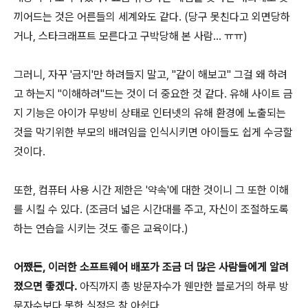
끼어드는 것은 어른들의 세계와도 같다. (당구 못친다고 외면당하
거나, 스타크래프트 모른다고 구박당해 본 사람... ㅠㅠ)
그러니, 자꾸 '금지'만 하려들지 말고, "같이 해보고" 그걸 왜 하려
고 하는지 "이해하려"드는 것이 더 중요한 것 같다. 유해 사이트 금
지 기능은 아이가 무방비 상태로 인터넷의 유해 환경에 노출되는
것을 막기위한 부모의 배려임을 인식시키면 아이들도 쉽게 수긍할
것이다.
또한, 컴퓨터 사용 시간 제한은 '약속'에 대한 것이니 그 또한 이해
를 시킬 수 있다. (조금더 넓은 시간대를 주고, 자신이 조절하도록
하는 연습을 시키는 것도 좋은 교육이다.)
어쨌든, 이러한 소프트웨어 배포가 조금 더 많은 사람들에게 알려
졌으면 좋겠다.
아직까지 총 방문자수가 웬만한 블로거의 하루 방
문자수보다 못한 실정은 참 아쉽다.