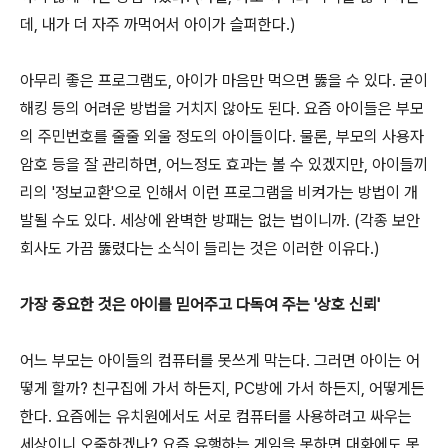
데, 내가 더 자주 까먹어서 아이가 슬퍼한다.)
아무리 좋은 프로그램도, 아이가 마음만 먹으면 뚫을 수 있다. 굳이
해킹 등의 어려운 방법을 거치지 않아도 된다. 요즘 아이들은 부모
의 주민번호를 줄줄 외울 정도의 아이들이다. 물론, 부모의 사용자
암호 등을 잘 관리하면, 어느정도 효과는 볼 수 있겠지만, 아이들끼
리의 '정보교환'으로 인해서 이런 프로그램을 비켜가는 방법이 개
발될 수도 있다. 세상에 완벽한 방패는 없는 법이니까. (각종 보안
회사도 가끔 뚫렸다는 소식이 들리는 것은 이러한 이유다.)
가장 중요한 것은 아이를 믿어주고 다독여 주는 '상호 신뢰'
어느 부모는 아이들의 컴퓨터를 못쓰게 막는다. 그러면 아이는 어
떻게 할까? 친구집에 가서 하든지, PC방에 가서 하든지, 어떻게든
한다. 요즘에는 유치원에서도 서로 컴퓨터를 사용하려고 싸우는
세상이니 오죽하겠나? 요즘 유행하는 게임을 못하면 대화에도 못