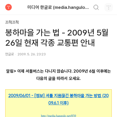
검색하기
미디어 한글로 (media.hangulo.net)
티스토리
끄적끄적
봉하마을 가는 법 - 2009년 5월
26일 현재 각종 교통편 안내
한글로
2009. 5. 26. 23:23
알림> 이제 셔틀버스는 다니지 않습니다. 2009년 6월 이후에는
다음의 글을 따라서 오세요.
2009/06/01 - [정보] 셔틀 지원끊긴 봉하마을 가는 방법 (20
09.6.1 이후)
http://media.hangulo.net/859