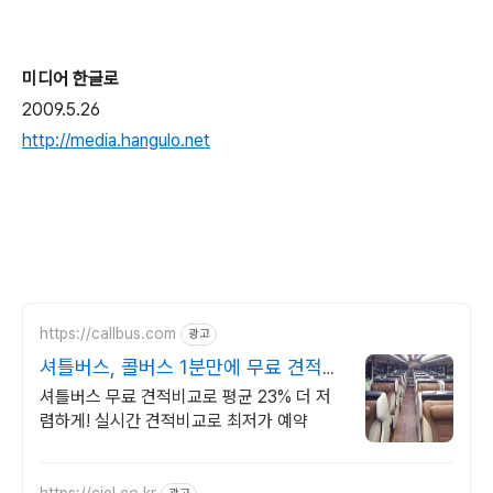
미디어 한글로
2009.5.26
http://media.hangulo.net
https://callbus.com
광고
셔틀버스, 콜버스 1분만에 무료 견적
확인가능
셔틀버스 무료 견적비교로 평균 23% 더 저
렴하게! 실시간 견적비교로 최저가 예약