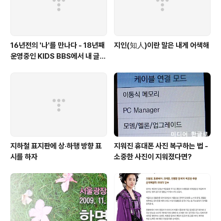
16년전의 '나'를 만나다 - 18년째
지인(知人)이란 말은 내게 어색해
운영중인 KIDS BBS에서 내 글을
보니..
지하철 표지판에 상·하행 방향 표
지워진 휴대폰 사진 복구하는 법 -
시를 하자
소중한 사진이 지워졌다면?