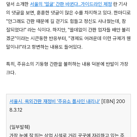
앞서 소개한
서울의 '얼굴' 간판 바뀐다..가이드라인 제정
란 기사
의 댓글을 보면, 훈훈한 댓글이 많은 수를 차지하고 있다. 한마디로
"안그래도 간판 때문에 길 걷기도 힘들고 정신도 사나웠는데, 참
잘되었다!" 라는 식이다. 하지만, "쓸데없이 간판 업자들 배만 불리
겠군"이라는 시큰둥한 반응부터, "경제도 어려운데 이런 규제가 웬
말이냐!"라고 항변하는 내용도 들어있다.
특히, 주유소의 기둥형 간판을 불허하는 내용 덕분에 반발이 가장
크다.
서울시, 옥외간판 재정비 '주유소 폴사인 내리나'
[EBN] 200
8.3.12
(일부발췌)
가장 눈에 잘 띄는 상업 시설로 거리 곳곳에 자리하고 있는 주