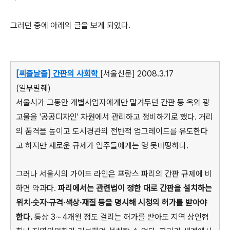
그러던 중에 아래의 글을 보게 되었다.
[씨줄날줄] 간판의 사회학
[서울신문] 2008.3.17
(일부발췌)
서울시가 그동안 개별사업자에게만 맡겨두던 간판 등 옥외 광
고물을 '공공디자인' 차원에서 관리하고 정비하기로 했다. 거리
의 품격을 높이고 도시경관의 전반적 업그레이드를 유도한다
고 하지만 새로운 규제가 업주들에게는 영 못마땅하다.
그러나 서울시의 가이드 라인은 프랑스 파리의 간판 규제에 비
하면 약과다.
파리에서는 관련법이 정한 대로 간판을 설치하는
위치·숫자·규격·색상·재질 등을 명시해 시청의 허가를 받아야
한다.
통상 3∼4개월 정도 걸리는 허가를 받아도 지역 상인협