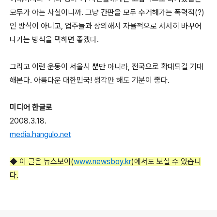
모두가 아는 사실이니까. 그냥 간판을 모두 수거해가는 폭력적(?)
인 방식이 아니고, 업주들과 상의해서 자율적으로 서서히 바꾸어
나가는 방식을 택하면 좋겠다.
그리고 이런 운동이 서울시 뿐만 아니라, 전국으로 확대되길 기대
해본다. 아름다운 대한민국! 생각만 해도 기분이 좋다.
미디어 한글로
2008.3.18.
media.hangulo.net
◆ 이 글은 뉴스보이(
www.newsboy.kr
)에서도 보실 수 있습니
다.
로그 정보