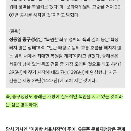
위해 성벽을 복원키로 했다"며 "문화재위원의 고증을 거쳐 20
07년 공사를 시작할 것"이라고 밝혔다.
(중략)
정동일 중구청장
은 "복원할 좌우 성벽의 폭과 길이 등은 확정
되지 않은 상태"라며 "인근 태평로 등의 교통 흐름을 해치지 않
는 범위 내에서 최대한 복원할 계획"이라고 말했다. 숭례문은
서울에 남아 있는 목조 건물 중 가장 오래된 것으로 태조 4년(1
395년)에 짓기 시작해 태조 7년(1398년)에 완성했다. 지금
건물은 세종 29년(1447년)에 고쳐 지은 것이다.
즉, 중구청장도 숭례문 개방에 실무적인 책임을 지고 있는 것이라
는 점은 명백하다.
당시 기사엔 "이명박 서울시장"이 주어, 유홍준 문화재청장은 관계