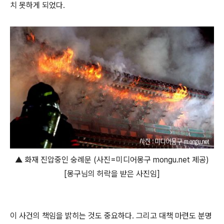
치 못하게 되었다.
▲ 화재 진압중인 숭례문 (사진=미디어몽구 mongu.net 제공)
[몽구님의 허락을 받은 사진임]
이 사건의 책임을 밝히는 것도 중요하다. 그리고 대책 마련도 분명