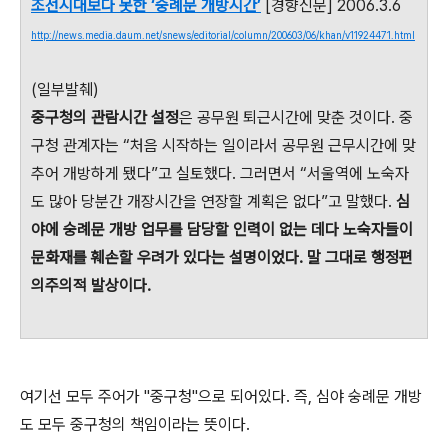
조선시대보다 못한 ‘숭례문 개방시간’
[경향신문] 2006.3.6
http://news.media.daum.net/snews/editorial/column/200603/06/khan/v11924471.html
(일부발췌)
중구청의 관람시간 설정
은 공무원 퇴근시간에 맞춘 것이다. 중
구청 관계자는 “처음 시작하는 일이라서 공무원 근무시간에 맞
추어 개방하게 됐다”고 실토했다. 그러면서 “서울역에 노숙자
도 많아 당분간 개장시간을 연장할 계획은 없다”고 말했다.
심
야에 숭례문 개방 업무를 담당할 인력이 없는 데다 노숙자들이
문화재를 훼손할 우려가 있다는 설명이었다. 말 그대로 행정편
의주의적 발상이다.
여기선 모두 주어가 "중구청"으로 되어있다. 즉, 심야 숭례문 개방
도 모두 중구청의 책임이라는 뜻이다.