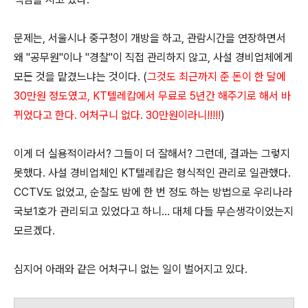
문제는, 서울시나 중구청이 개방을 하고, 관람시간을 연장하면서
왜 "공무원"이나 "경찰"이 직접 관리하지 않고, 사설 경비업체에게
모든 것을 맡겼느냐는 것이다. (
그것도 최근까지 준 돈이 한 달에
30만원 정도였고, KT텔레캅에서 무료로 5년간 해주기로 해서 바
뀌었다고 한다. 어처구니 없다. 30만원이라니!!!!!
)
이게 더 실용적이라서? 그들이 더 잘해서? 그런데, 결과는 그렇지
못했다. 사설 경비업체인 KT텔레캅은 형식적인 관리로 일관했다.
CCTV도 없었고, 순찰도 밤에 한 번 정도 하는 방법으로 우리나라
국보1호가 관리되고 있었다고 하니... 대체 다들 무슨생각이었는지
모르겠다.
심지어 아래와 같은 어처구니 없는 일이 벌어지고 있다.