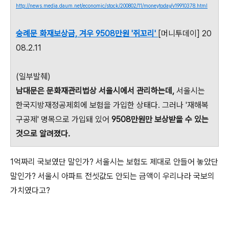
http://news.media.daum.net/economic/stock/200802/11/moneytoday/v19910378.html
숭례문 화재보상금, 겨우 9508만원 '쥐꼬리'
[머니투데이] 20
08.2.11
(일부발췌)
남대문은 문화재관리법상 서울시에서 관리하는데,
서울시는
한국지방재정공제회에 보험을 가입한 상태다. 그러나 '재해복
구공제' 명목으로 가입돼 있어
9508만원만 보상받을 수 있는
것으로 알려졌다.
1억짜리 국보였단 말인가? 서울시는 보험도 제대로 안들어 놓았단
말인가? 서울시 아파트 전셋값도 안되는 금액이 우리나라 국보의
가치였다고?