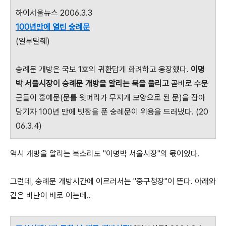
하이서울뉴스 2006.3.3
100년만에 열린 숭례문
(일부발췌)
숭례문 개방은 국보 1호의 귀환답게 화려하고 웅장했다.
이명
박 서울시장이 숭례문 개방을 알리는 북을 울리고
곧바로 수문
군들이 홍예문(문틀 윗머리가 무지개 모양으로 된 문)을 잡아
당기자 100년 만에 빗장을 푼 숭례문이 위용을 드러냈다. (20
06.3.4)
역시 개방을 알리는 북소리도 "이명박 서울시장"의 몫이었다.
그런데, 숭례문 개방시간에 이르러서는 "중구청장"이 뜬다. 아래와
같은 비난이 바로 이는데..