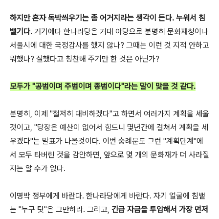
하지만 혼자 독박씌우기는 좀 어거지라는 생각이 든다. 누워서 침
뱉기다.
거기에다 한나라당은 거대 야당으로 분명히 문화재청이나
서울시에 대한 국정감사를 했지 않나? 그때는 이런 것 지적 안하고
뭐했나? 잘했다고 칭찬해 주기만 한 것은 아닌가?
모두가 "공범이며 주범이며 종범이다"라는 말이 맞을 것 같다.
분명히, 이제 "철저히 대비하겠다"고 하면서 여러가지 계획을 세울
것이고, "당장은 예산이 없어서 힘드니 몇년간에 걸쳐서 계획을 세
우겠다"는 발표가 나올것이다. 이번 숭례문도 그런 "계획단계"에
서 모두 타버린 것을 감안하면, 앞으로 몇 개의 문화재가 더 사라질
지는 알 수가 없다.
이명박 정부에게 바란다. 한나라당에게 바란다. 자기 얼굴에 침뱉
는 "누구 탓"은 그만하라. 그리고,
긴급 자금을 투입해서 가장 먼저