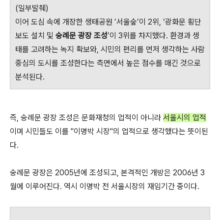
(일부발췌)
이어 도심 속에 개장한 생태공원 ‘서울숲’이 2위, ‘광화문 횡단
보도 설치 및
숭례문 광장 조성
’이 3위를 차지했다. 환경과 생
태를 고려하는 녹지 확보와, 시민의 편리를 먼저 생각하는 사람
중심의 도시를 조성한다는 측면에서 높은 점수를 매긴 것으로
분석된다.
즉, 숭례문 광장 조성은 문화재청의 업적이 아니라
서울시의 업적
이며 시민들도 이를 "이명박 시장"의 업적으로 생각했다는 뜻이된
다.
숭례문 광장은 2005년에 조성되고, 본격적인 개방은 2006년 3
월에 이루어진다. 역시 이명박 전 서울시장의 재임기간 중이다.