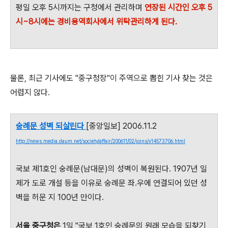
평일 오후 5시까지는 구청에서 관리하며
연장된 시간인 오후 5
시~8시에는 경비용역회사에서 위탁관리하게 된다.
물론, 최근 기사에도 "중구청장"이 주역으로 뽑힌 기사 찾는 것은
어렵지 않다.
숭례문 성벽 되살린다
[중앙일보] 2006.11.2
http://news.media.daum.net/society/affair/200611/02/joins/v14573706.html
국보 제1호인 숭례문(남대문)의 성벽이 복원된다. 1907년 일
제가 도로 개설 등을 이유로 숭례문 좌.우에 연결되어 있던 성
벽을 허문 지 100년 만이다.
서울 중구청은
1일 "국보 1호인 숭례문의 원래 모습을 되찾기