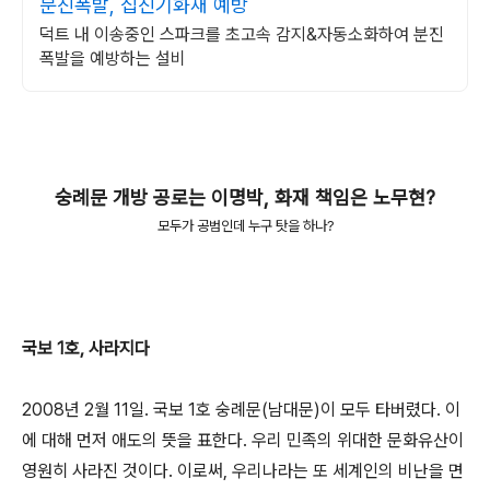
분진폭발, 집진기화재 예방
덕트 내 이송중인 스파크를 초고속 감지&자동소화하여 분진
폭발을 예방하는 설비
숭례문 개방 공로는 이명박, 화재 책임은 노무현?
모두가 공범인데 누구 탓을 하나?
국보 1호, 사라지다
2008년 2월 11일. 국보 1호 숭례문(남대문)이 모두 타버렸다. 이
에 대해 먼저 애도의 뜻을 표한다. 우리 민족의 위대한 문화유산이
영원히 사라진 것이다. 이로써, 우리나라는 또 세계인의 비난을 면