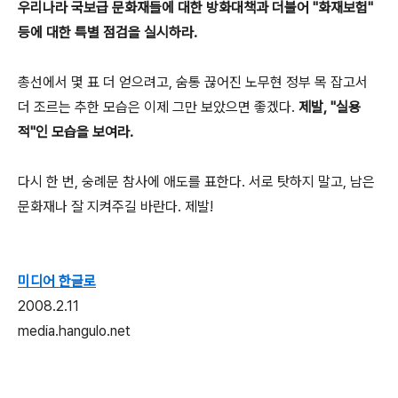
우리나라 국보급 문화재들에 대한 방화대책과 더불어 "화재보험"
등에 대한 특별 점검을 실시하라.
총선에서 몇 표 더 얻으려고, 숨통 끊어진 노무현 정부 목 잡고서
더 조르는 추한 모습은 이제 그만 보았으면 좋겠다.
제발, "실용
적"인 모습을 보여라.
다시 한 번, 숭례문 참사에 애도를 표한다. 서로 탓하지 말고, 남은
문화재나 잘 지켜주길 바란다. 제발!
미디어 한글로
2008.2.11
media.hangulo.net