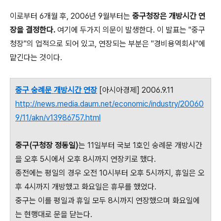
이로부터 6개월 후, 2006년 9월부터는
중구청장은 개방시간 연
장을 결정한다.
여기에 두가지 의문이 발생한다. 이 발표는 "중구
청장"의 업적으로 되어 있고, 연장되는 부분은 "경비용역회사"에
맡긴다는 것이다.
중구 숭례문 개방시간 연장
[아시아경제] 2006.9.11
http://news.media.daum.net/economic/industry/20060
9/11/akn/v13986757.html
중구(구청장 정동일)
는 11일부터 국보 1호인 숭례문 개방시간
을 오후 5시에서 오후 8시까지 연장키로 했다.
종전에는 평일의 경우 오전 10시부터 오후 5시까지, 휴일은 오
후 4시까지 개방했고 화요일은 휴무를 했었다.
중구는 이를 평일과 휴일 모두 8시까지 연장했으며 화요일에
는 현행대로 문을 닫는다.