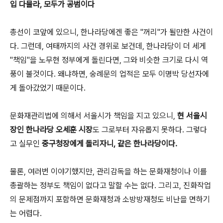
입 다물라, 모두가 공범이다
총선이 코앞에 있으니, 한나라당에겐 좋은 "꺼리"가 될만한 사건이
다. 그런데, 여태까지의 사건 경위로 보건데, 한나라당이 더 세게
"책임"을 노무현 정부에게 돌린다면, 그와 비슷한 크기로 다시 역
풍이 불것이다. 왜냐하면, 숭례문의 업적은 모두 이명박 당선자에
게 돌아갔었기 때문이다.
문화재관리법에 의해서 서울시가 책임을 지고 있으니,
현 서울시
장인 한나라당 오세훈 시장
도 그로부터 자유롭지 못하다. 그렇다
고 실무인
중구청장에게 돌리자니, 같은 한나라당이다.
물론, 여러번 이야기했지만, 관리감독을 하는 문화재청이나 이를
총괄하는 정부도 책임이 없다고 말할 수는 없다. 그리고, 진화작업
의 문제점까지 포함하면 문화재청과 소방방재청도 비난을 면하기
는 어렵다.