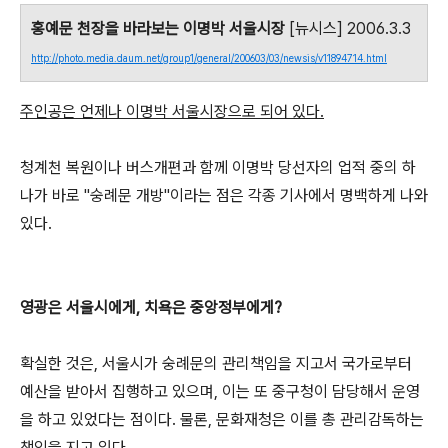
홍예문 천장을 바라보는 이명박 서울시장
[뉴시스] 2006.3.3
http://photo.media.daum.net/group1/general/200603/03/newsis/v11894714.html
주인공은 언제나 이명박 서울시장으로 되어 있다.
청계천 복원이나 버스개편과 함께 이명박 당선자의 업적 중의 하
나가 바로 "숭례문 개방"이라는 점은 각종 기사에서 명백하게 나와
있다.
영광은 서울시에게, 치욕은 중앙정부에게?
확실한 것은, 서울시가 숭례문의 관리책임을 지고서 국가로부터
예산을 받아서 집행하고 있으며, 이는 또 중구청이 담당해서 운영
을 하고 있었다는 점이다. 물론, 문화재청은 이를 총 관리감독하는
책임을 지고 있다.