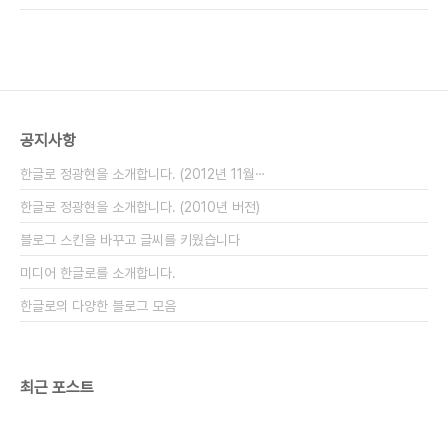
았다. 바로 마스크. 사실 마스크는 집에서 준비해 오
해서 할 말이 참 많지만.. 그냥 입을 다물기로 한다.
는 것도 괜찮을 듯 했다. 그리고 방제복..
중요한 것은 이것이다. 일단. 살려놓고서 이야기 하
자. 그리고 그 책임을 철저히 따지자. (협상에 들어간
돈은 교회에서 대야 할것이며, 관련법을 손질해서 더
강력히 해야 한다.) 사실, 내 주변에도 위험한 지역에
서 선교하느라 고생하는 분들이 많다. (내가 기독교
공지사항
신자라는 소리는 아니다.) 최근에는 현지인과 결혼을
했다는 소리도 들었다. (아주 위험지역이라 결혼식
한글로 정광현을 소개합니다. (2012년 11월⋯
그 자체가 테러의 대상이라고 하더라...
한글로 정광현을 소개합니다. (2010년 버전)
블로그 스킨을 바꾸고 글씨를 키웠습니다
미디어 한글로를 소개합니다.
한글로의 다양한 블로그 모음
최근 포스트