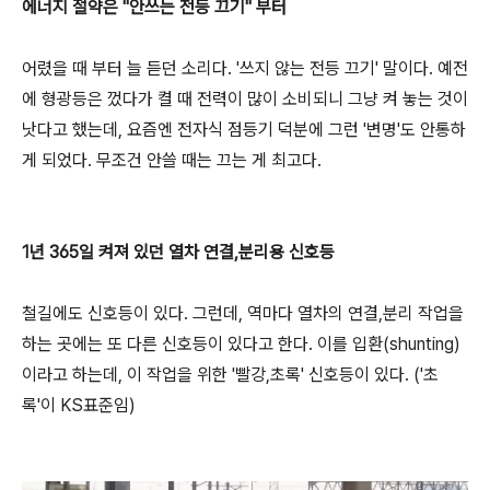
에너지 절약은 "안쓰는 전등 끄기" 부터
어렸을 때 부터 늘 듣던 소리다. '쓰지 않는 전등 끄기' 말이다. 예전
에 형광등은 껐다가 켤 때 전력이 많이 소비되니 그냥 켜 놓는 것이
낫다고 했는데, 요즘엔 전자식 점등기 덕분에 그런 '변명'도 안통하
게 되었다. 무조건 안쓸 때는 끄는 게 최고다.
1년 365일 켜져 있던 열차 연결,분리용 신호등
철길에도 신호등이 있다. 그런데, 역마다 열차의 연결,분리 작업을
하는 곳에는 또 다른 신호등이 있다고 한다. 이를 입환(shunting)
이라고 하는데, 이 작업을 위한 '빨강,초록' 신호등이 있다. ('초
록'이 KS표준임)