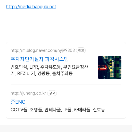
http://media.hangulo.net
http://m.blog.naver.com/nyj99303
광고
주차차단기설치 파킹시스템
번호인식, LPR, 주차유도등, 무인요금정산
기, RF리더기, 경광등, 출차주의등
http://juneng.co.kr
광고
준ENG
CCTV폴, 조명폴, 안테나폴, IP폴, 카메라폴, 신호등
로그 정보