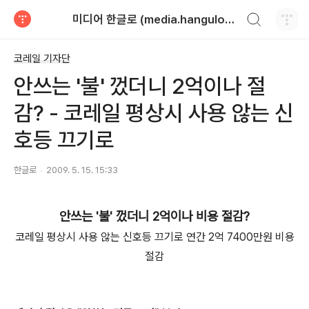
검색하기
미디어 한글로 (media.hangulo.net)
티스토리
코레일 기자단
안쓰는 '불' 껐더니 2억이나 절
감? - 코레일 평상시 사용 않는 신
호등 끄기로
한글로
2009. 5. 15. 15:33
안쓰는 '불' 껐더니 2억이나 비용 절감?
코레일 평상시 사용 않는 신호등 끄기로 연간 2억 7400만원 비용
절감