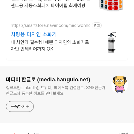
센트용 자동소화패치 파이어립,화재예방
https://smartstore.naver.com/mediwonhc
광고
차량용 디자인 소화기
내 차안의 필수템! 예쁜 디자인의 소화기로
차안 인테리어까지 OK
로그 정보
미디어 한글로 (media.hangulo.net)
링크드인(LinkedIn), 트위터, 페이스북 컨설턴트. SNS전문가
한글로의 풍부한 정보를 만나보세요.
구독하기