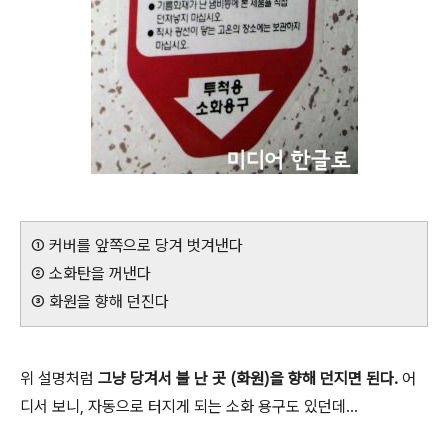
① 커버를 앞쪽으로 당겨 벗겨낸다
② 소화탄을 꺼낸다
③ 화원을 향해 던진다
위 설명처럼
그냥 당겨서 불 난 곳 (화원)을 향해 던지면 된다.
어
디서 보니, 자동으로 터지게 되는 소화 용구도 있던데...