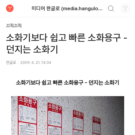
검색하기
미디어 한글로 (media.hangulo.net)
티스토리
끄적끄적
소화기보다 쉽고 빠른 소화용구 -
던지는 소화기
한글로
2009. 4. 21. 14:34
소화기보다 쉽고 빠른 소화용구 - 던지는 소화기