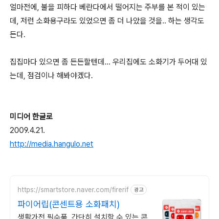
얼마전에, 불을 피하다 베란다에서 떨어지는 주부를 본 적이 있는
데, 저런 소화용구라도 있었으면 좀 더 나았을 것을.. 하는 생각도
든다.
집집마다 있으면 좀 든든할텐데... 우리집에도 소화기가 두어대 있
는데, 점검이나 해봐야겠다.
미디어 한글로
2009.4.21.
http://media.hangulo.net
https://smartstore.naver.com/firerif
광고
파이어립(콘센트용 소화패치)
생활가전 필수품, 간단히 설치할 수 있는 콘