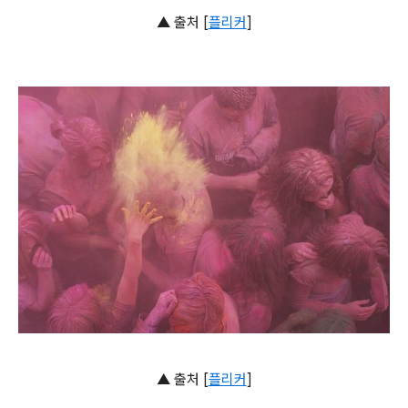
▲ 출처 [
플리커
]
▲ 출처 [
플리커
]