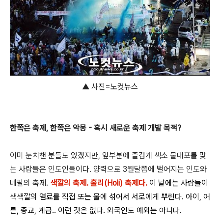
▲ 사진=노컷뉴스
한쪽은 축제, 한쪽은 악몽 - 혹시 새로운 축제 개발 목적?
이미 눈치챈 분들도 있겠지만, 앞부분에 즐겁게 색소 물대포를 맞
는 사람들은 인도인들이다. 양력으로 3월달쯤에 벌어지는 인도와
네팔의 축제.
색깔의 축제. 홀리(Holi) 축제다.
이 날에는 사람들이
색색깔의 염료를 직접 또는 물에 섞어서 서로에게 뿌린다. 아이, 어
른, 종교, 계급.. 이런 것은 없다. 외국인도 예외는 아니다.