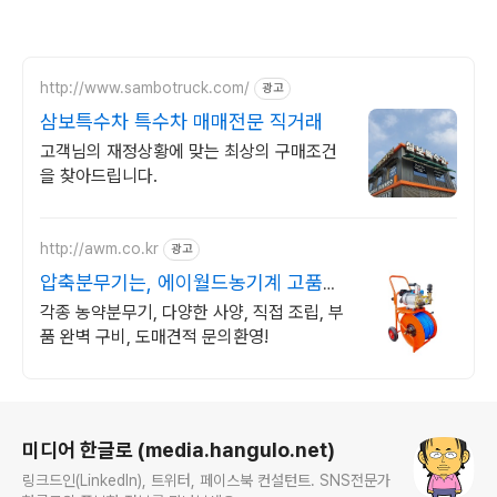
http://www.sambotruck.com/
광고
삼보특수차 특수차 매매전문 직거래
고객님의 재정상황에 맞는 최상의 구매조건
을 찾아드립니다.
http://awm.co.kr
광고
압축분무기는, 에이월드농기계 고품질
에 확실한 A/S까지
각종 농약분무기, 다양한 사양, 직접 조립, 부
품 완벽 구비, 도매견적 문의환영!
로그 정보
미디어 한글로 (media.hangulo.net)
링크드인(LinkedIn), 트위터, 페이스북 컨설턴트. SNS전문가