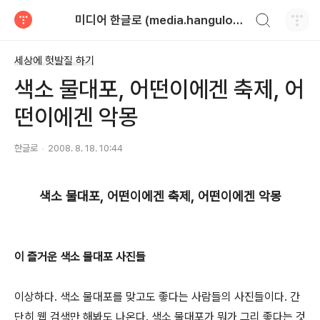
검색하기
미디어 한글로 (media.hangulo.net)
티스토리
세상에 헛발질 하기
색소 물대포, 어떤이에겐 축제, 어
떤이에겐 악몽
한글로
2008. 8. 18. 10:44
색소 물대포, 어떤이에겐 축제, 어떤이에겐 악몽
이 즐거운 색소 물대포 사진들
이상하다. 색소 물대포를 맞고도 좋다는 사람들의 사진들이다. 간
단히 웹 검색만 해봐도 나온다. 색소 물대포가 뭐가 그리 좋다는 것