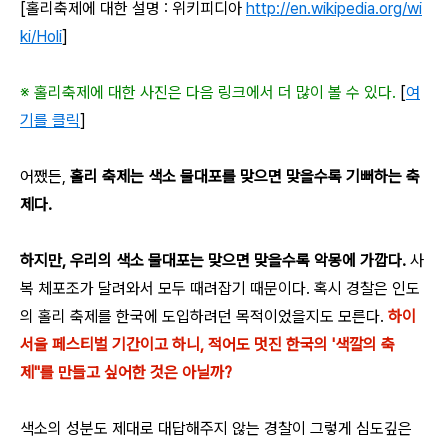
[홀리축제에 대한 설명 : 위키피디아
http://en.wikipedia.org/wi
ki/Holi
]
※ 홀리축제에 대한 사진은 다음 링크에서 더 많이 볼 수 있다.
[
여
기를 클릭
]
어쨌든,
홀리 축제는 색소 물대포를 맞으면 맞을수록 기뻐하는 축
제다.
하지만, 우리의 색소 물대포는 맞으면 맞을수록 악몽에 가깝다.
사
복 체포조가 달려와서 모두 때려잡기 때문이다. 혹시 경찰은 인도
의 홀리 축제를 한국에 도입하려던 목적이었을지도 모른다.
하이
서울 페스티벌 기간이고 하니, 적어도 멋진 한국의 '색깔의 축
제"를 만들고 싶어한 것은 아닐까?
색소의 성분도 제대로 대답해주지 않는 경찰이 그렇게 심도깊은