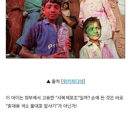
▲ 출처 [
위키피디아
]
이 아이는 정부에서 고용한 "사복체포조"일까? 손에 든 것은 바로
"휴대용 색소 물대포 발사기"가 아닌가!