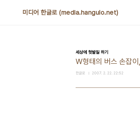
본문 바로가기
미디어 한글로 (media.hangulo.net)
세상에 헛발질 하기
W형태의 버스 손잡이
한글로
2007. 2. 22. 22:52