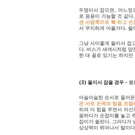
두명이서 잡으면.. 어느정
로 응용이 가능할 것 같다
센 사람쪽으로 훽 하고 손
서 무지하게 아플거다. 팔이
그냥 사이좋게 둘이서 잡고
다. 버스가 새색시처럼 얌
한 대 꼴로 있기는 하지만 
(3) 둘이서 잡을 경우 -
아슬아슬한 순서로 들어온 
은 서로 손목의 힘을 조
히려 더 힘을 주면서 자신
움하다가 손잡이를 놓고 주
잡이가 쏠린다. 그러다가 
상상력이 뛰어나서 탈이다