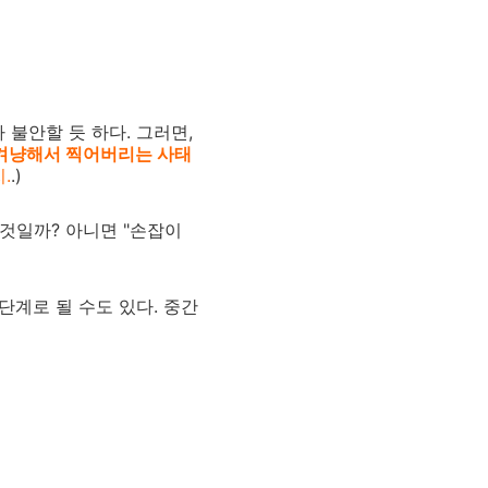
불안할 듯 하다. 그러면,
 겨냥해서 찍어버리는 사태
.
.)
 것일까? 아니면 "손잡이
단계로 될 수도 있다. 중간