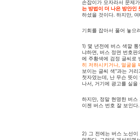
손잡이가 모자라서 문제가
는 방법이 더 나은 방안인 
하셨을 것이다. 하지만, 
기회를 잡아서 풀어 놓으려
1) 몇 년전에 버스 색깔 
냐하면, 버스 정면 번호판
에 주황색에 검정 글씨로 
히 저하시키거나, 얼굴을 
보이는 글씨 색"과는 거리가
첫자였는데, 난 무슨 뜻이
나서, 거기에 광고를 실
하지만, 정말 현명한 버스
이젠 버스 번호 잘 보인다.
2) 그 전에는 버스 노선
억한다. 그런데 개선되면