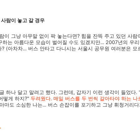
한 사람이 놓고 갈 경우
사람이 그냥 아무말 없이 팍 놓는다면? 힘을 잔뜩 주고 있던 사람
 구하는 아름다운 모습이 벌어질 수도 있겠지만... 2007년의 
않나? (아차차... 버스 안타고 다니시는 서울시 공무원 여러분은 
글 하나 달고 말려고 했다. 그런데, 갑자기 이런 생각이 들었다.
어떻게 하지?"
두려웠다. 매일 버스를 두 번씩 갈아타야 하는 
아마도 소심한 나는... 버스 손잡이를 포기하고 그냥 휘청거리
.