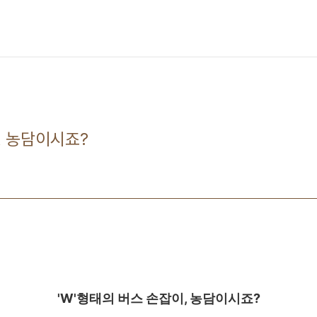
, 농담이시죠?
'W'형태의 버스 손잡이, 농담이시죠?