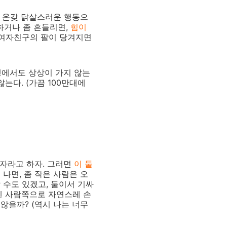
서 온갖 닭살스러운 행동으
잡하거나 좀 흔들리면,
힘이
 여자친구의 팔이 당겨지면
인생에서도 상상이 가지 않는
는다. (가끔 100만대에
남자라고 하자. 그러면
이 둘
 나면, 좀 작은 사람은 오
 수도 있겠고, 둘이서 기싸
센 사람쪽으로 자연스레 손
않을까? (역시 나는 너무