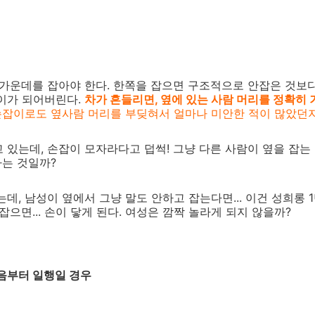
 가운데를 잡아야 한다. 한쪽을 잡으면 구조적으로 안잡은 것보다 
잡이가 되어버린다.
차가 흔들리면, 옆에 있는 사람 머리를 정확히
손잡이로도 옆사람 머리를 부딪혀서 얼마나 미안한 적이 많았던지
잡고 있는데, 손잡이 모자라다고 덥썩! 그냥 다른 사람이 옆을 잡는
하는 것일까?
데, 남성이 옆에서 그냥 말도 안하고 잡는다면... 이건 성희롱 1
잡으면... 손이 닿게 된다. 여성은 깜짝 놀라게 되지 않을까?
 처음부터 일행일 경우