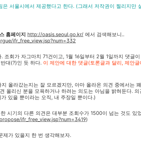
림은 서울시에서 제공했다고 한다. (그래서 저작권이 찔리지만 
스 홈페이지
http://oasis.seoul.go.kr/
에서 검색해보니..
/argue/ifr_free_view.jsp?num=332
 조회가 자그마치 71건이고, 1월 16일부터 2월 1일까지 댓글이
반대(?)인 듯 하다.
이 제안에 대한 댓글(토론글과 달리, 제안글에
지 올라갔는지는 잘 모르겠지만, 아마 올라온 의견 중에서는 꽤
의견 올리신 분을 모욕하거나 하려는 의도는 아님을 밝혀둔다. 
가 있을 뿐이라는 오직, 내 주장일 뿐이다.)
슷한 시기의 다른 의견은 대부분 조회수가 1500이 넘는 것도 있
r/propose/ifr_free_view.jsp?num=3419
)
문제가 있을지 한 번 생각해보자.