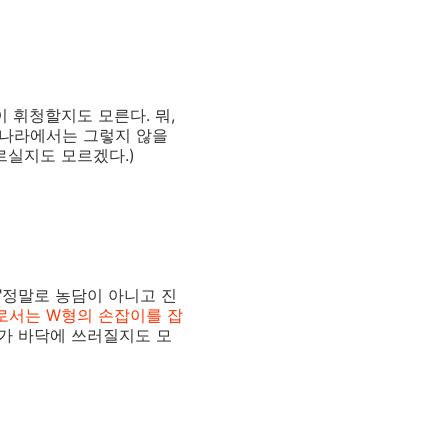
이 휘청할지도 모른다. 뭐,
우리나라에서는 그렇지 않을
모르실지도 모르겠다.)
 "정말로 농담이 아니고 진
나로서는 W형의 손잡이를 잡
다가 바닥에 쓰러질지도 모