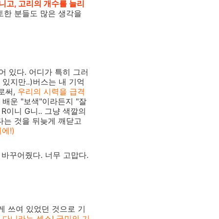
니고, 고리의 개수를 늘리
검토한 분들도 많은 생각을
되어 있다. 어디가 특히 그러
있지만..)버스는 내 기억
로써,
우리의 시력을 급격
 배운 "보색"이라든지 "잘
R이니 G니.. 그냥 색깔의
없다는 것을 뒤늦게 깨닫고
에!)
 바꾸어줬다. 너무 고맙다.
게 쓰여 있었던 것으로 기
 다니라는 센스! 국민의 기