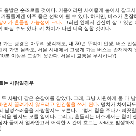
도 출발은 순조로울 것이다. 커플이라면 사이좋게 붙어서 잡고
. 커플들에겐 아주 좋은 선택이 될 수 있다. 하지만, 버스가 혼
잡이가 흔들릴 가능성이 크다.
그러면 옆에서 간신히 잡고 있던
 빠질 수도 있다. 키 차이가 나면 더욱 심할 것이다.
 가는 광경은 아무리 생각해도, 내 30년 뚜벅이 인생, 버스 
전히 가면 몰라도, 서울 시내에서 그렇게 가는 버스는 존재하지 않
10분 이상은 그렇게 못간다. 서울시 교통을 무시하나?)
 모르는 사람일경우
두 사람이 같은 손잡이를 잡았다. 그래, 그냥 시원하게 둘 다 
절하면서 끌려가지 않으려고 안간힘을 쓰게 된다
. 덩치가 차이라도
의 남성스러움을 자랑할지도 모른다. 그렇게 힘을 주다가 삐끗할
먹을 쥘지도 모를 일이다. 그리고, 흔들리는 버스에서는 힘이 
남자 둘이서 얼싸안고서 어색한 시간이 흐르는 사태도 발생하지 
)