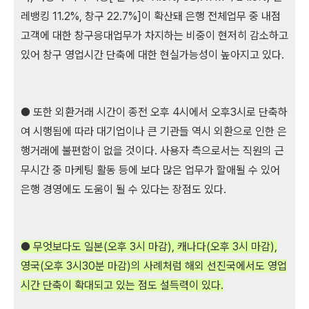
레뱅킹 11.2%, 창구 22.7%]이 확산돼 은행 전체업무 중 내점
고객에 대한 창구응대업무가 차지하는 비중이 현저히 감소하고
있어 창구 영업시간 단축에 대한 현실가능성이 높아지고 있다.
● 또한 외환거래 시간이 종전 오후 4시에서 오후3시로 단축하
여 시행됨에 따라 대기업이나 큰 기관들 역시 외환으로 인한 은
행거래에 불편함이 없을 것이다. 사용자 측으로서는 직원의 근
무시간 중 마케팅 활동 등에 보다 많은 업무가 할애될 수 있어
은행 경영에도 도움이 될 수 있다는 장점도 있다.
● 무엇보다도 일본(오후 3시 마감), 캐나다(오후 3시 마감),
영국(오후 3시30분 마감)의 사례처럼 해외 선진국에서도 영업
시간 단축이 확대되고 있는 점도 설득력이 있다.