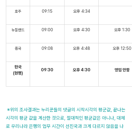
09:15
오후 4:34
호주
09:00
오후 4:30
오후 1:30
뉴질랜드
09:08
오후 4:48
오후 12:50
중국
한국
09:30
오후 4:30
영업 안함
(현행)
※위의 조사결과는 누리꾼들의 댓글의 시작시각의 평군값, 끝나는
시각의 평균 값을 계산한 것으로, 절대적인 평균값은 아니나, 대체
로 우리나라 은행의 업무 시간이 선진국과 크게 다르지 않음을 나