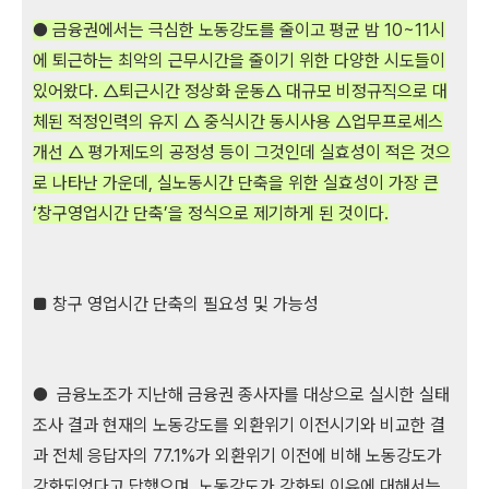
● 금융권에서는 극심한 노동강도를 줄이고 평균 밤 10~11시
에 퇴근하는 최악의 근무시간을 줄이기 위한 다양한 시도들이
있어왔다. △퇴근시간 정상화 운동△ 대규모 비정규직으로 대
체된 적정인력의 유지 △ 중식시간 동시사용 △업무프로세스
개선 △ 평가제도의 공정성 등이 그것인데 실효성이 적은 것으
로 나타난 가운데, 실노동시간 단축을 위한 실효성이 가장 큰
‘창구영업시간 단축’을 정식으로 제기하게 된 것이다.
■ 창구 영업시간 단축의 필요성 및 가능성
● 금융노조가 지난해 금융권 종사자를 대상으로 실시한 실태
조사 결과 현재의 노동강도를 외환위기 이전시기와 비교한 결
과 전체 응답자의 77.1%가 외환위기 이전에 비해 노동강도가
강화되었다고 답했으며, 노동강도가 강화된 이유에 대해서는