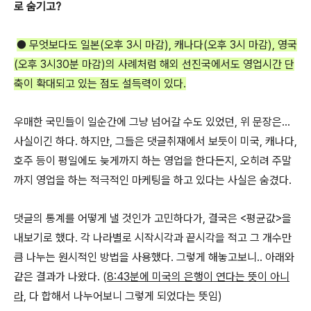
로 숨기고?
● 무엇보다도 일본(오후 3시 마감), 캐나다(오후 3시 마감), 영국
(오후 3시30분 마감)의 사례처럼 해외 선진국에서도 영업시간 단
축이 확대되고 있는 점도 설득력이 있다.
우매한 국민들이 일순간에 그냥 넘어갈 수도 있었던, 위 문장은...
사실이긴 하다. 하지만, 그들은 댓글취재에서 보듯이 미국, 캐나다,
호주 등이 평일에도 늦게까지 하는 영업을 한다든지, 오히려 주말
까지 영업을 하는 적극적인 마케팅을 하고 있다는 사실은 숨겼다.
댓글의 통계를 어떻게 낼 것인가 고민하다가, 결국은 <평균값>을
내보기로 했다. 각 나라별로 시작시각과 끝시각을 적고 그 개수만
큼 나누는 원시적인 방법을 사용했다. 그렇게 해놓고보니.. 아래와
같은 결과가 나왔다. (
8:43분에 미국의 은행이 연다는 뜻이 아니
라,
다 합해서 나누어보니 그렇게 되었다는 뜻임)