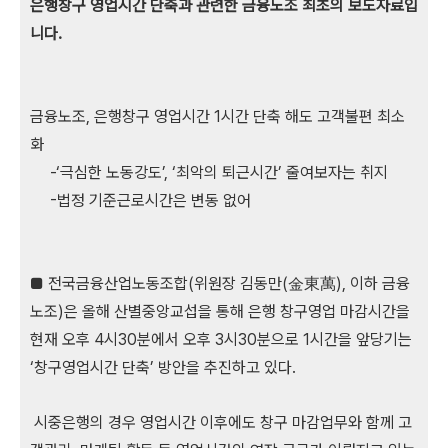
은행창구 영업시간 단축과 관련한 금융노조 최초의 보도자료입
니다.
금융노조, 은행창구 영업시간 1시간 단축 해도 고객불편 최소
화
-‘극심한 노동강도’, ‘최악의 퇴근시간’ 줄여보자는 취지
-법정 기준근로시간은 변동 없어
■ 전국금융산업노동조합(위원장 김동만(金東萬), 이하 금융
노조)은 올해 산별중앙교섭을 통해 은행 창구영업 마감시간을
현재 오후 4시30분에서 오후 3시30분으로 1시간을 앞당기는
‘창구영업시간 단축’ 방안을 추진하고 있다.
시중은행의 경우 영업시간 이후에도 창구 마감업무와 함께 고