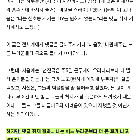
이지 나는 하룻동안 (지금 이 시간까지도) 엄청나게 많은 취재원들
의 홍수속에 빠져서 즐거운 비명을 질러야만 했다. (물론, 이 고마
움은 "
나는 신호등 지키는 119를 원하지 않는다
"라는 댓글 취재 기
사에서도 느꼈다)
이 글은 전세계에서 댓글을 달아주시거나 "마음껏" 비판해주신 모
든 누리꾼들의 공으로 돌아가야 마땅하다.
그런데, 처음에는 "선진국은 주5일 근무제에 우리나라보다 더 빨
리 은행문을 닫는다"는 금융 노조(편하게 이렇게 부르자)의 말을
믿었고,
사실은, 그들의 억울함을 좀 풀어주고 싶었다
. 돈 많이 번
다고 무조건 비난 받는 그들의 처지가 참 측은하게 느껴졌기 때문
이다. 그들도 그들 나름대로의 어려움이 있으니 저랬을 것 아닌가..
하는 생각이었다.
하지만, 댓글 취재 결과... 나는 어느 누리꾼보다 더 큰 화가 나고