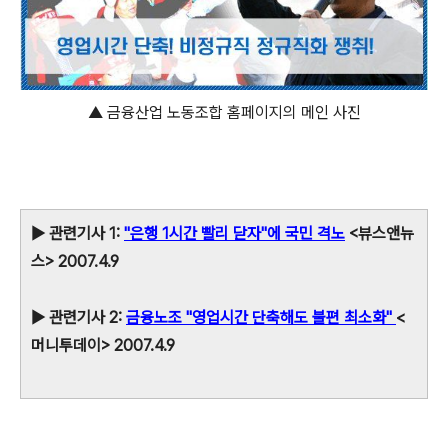
▲ 금융산업 노동조합 홈페이지의 메인 사진
▶ 관련기사 1:
"은행 1시간 빨리 닫자"에 국민 격노
<뷰스앤뉴
스> 2007.4.9
▶ 관련기사 2:
금융노조 "영업시간 단축해도 불편 최소화"
<
머니투데이> 2007.4.9