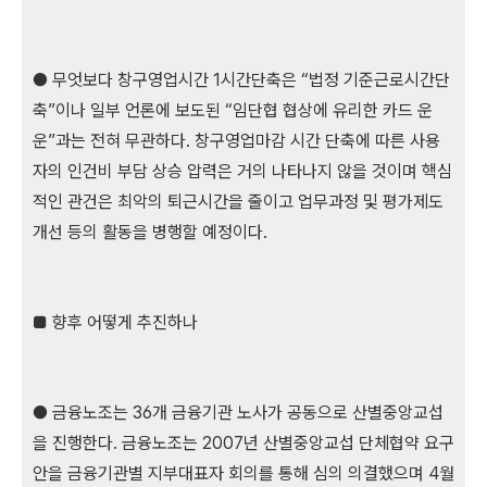
● 무엇보다 창구영업시간 1시간단축은 “법정 기준근로시간단
축”이나 일부 언론에 보도된 “임단협 협상에 유리한 카드 운
운”과는 전혀 무관하다. 창구영업마감 시간 단축에 따른 사용
자의 인건비 부담 상승 압력은 거의 나타나지 않을 것이며 핵심
적인 관건은 최악의 퇴근시간을 줄이고 업무과정 및 평가제도
개선 등의 활동을 병행할 예정이다.
■ 향후 어떻게 추진하나
● 금융노조는 36개 금융기관 노사가 공동으로 산별중앙교섭
을 진행한다. 금융노조는 2007년 산별중앙교섭 단체협약 요구
안을 금융기관별 지부대표자 회의를 통해 심의 의결했으며 4월