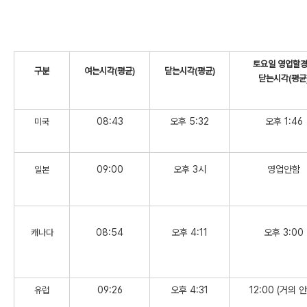
토요일 영업할
구분
여는시각(평균)
닫는시각(평균)
닫는시각(평균
08:43
오후 5:32
오후 1:46
미국
09:00
오후 3시
영업안함
일본
08:54
오후 4:11
오후 3:00
캐나다
09:26
오후 4:31
12:00 (거의 
유럽