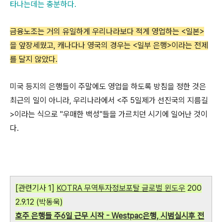
타나는데는 충분하다.
금융노조는 거의 유일하게 우리나라보다 적게 영업하는 <일본>
을 앞장세웠고, 캐나다나 영국의 경우는 <일부 은행>이라는 전제
를 달지 않았다.
미국 등지의 은행들이 주말에도 영업을 하도록 방침을 정한 것은
최근의 일이 아니라, 우리나라에서 <주 5일제가 선진국의 지름길
>이라는 식으로 "우매한 백성"들을 가르치던 시기에 일어난 것이
다.
[관련기사 1]
KOTRA 무역투자정보포탈 글로벌 윈도우
200
2.9.12 (박동욱)
호주 은행들 주6일 근무 시작 - Westpac은행, 시범실시후 전