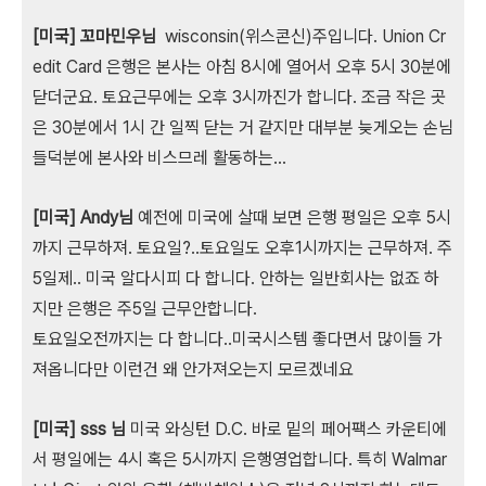
[미국] 꼬마민우님
wisconsin(위스콘신)주입니다. Union Cr
edit Card 은행은 본사는 아침 8시에 열어서 오후 5시 30분에
닫더군요. 토요근무에는 오후 3시까진가 합니다. 조금 작은 곳
은 30분에서 1시 간 일찍 닫는 거 같지만 대부분 늦게오는 손님
들덕분에 본사와 비스므레 활동하는...
[미국] Andy님
예전에 미국에 살때 보면 은행 평일은 오후 5시
까지 근무하져. 토요일?..토요일도 오후1시까지는 근무하져. 주
5일제.. 미국 알다시피 다 합니다. 안하는 일반회사는 없죠 하
지만 은행은 주5일 근무안합니다.
토요일오전까지는 다 합니다..미국시스템 좋다면서 많이들 가
져옵니다만 이런건 왜 안가져오는지 모르겠네요
[미국] sss 님
미국 와싱턴 D.C. 바로 밑의 페어팩스 카운티에
서 평일에는 4시 혹은 5시까지 은행영업합니다. 특히 Walmar