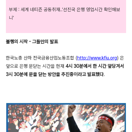
부제 : 세계 네티즌 공동취재..'선진국 은행 영업시간 확인해보
니'
불행의 시작 - 그들만의 발표
한국노총 산하 전국금융산업노동조합 (
http://www.kfiu.org
) 은
앞으로 은행 문닫는 시간을 현재
4시 30분에서 한 시간 앞당겨서
3시 30분에 문을 닫는 방안을 추진중이라고 발표했다
.