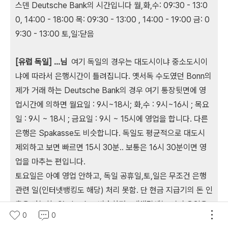
스덴 Deutsche Bank의 시간입니다 월,화,수: 09:30 - 13:0
0, 14:00 - 18:00 목: 09:30 - 13:00 , 14:00 - 19:00 금: 0
9:30 - 13:00 토,일:닫음
[유럽 독일] ...님
여기 독일의 경우는 대도시이냐 중소도시이
냐에 따라서 은행시간이 틀려집니다. 옛서독 수도였던 Bonn의
제가 거래 하는 Deutsche Bank의 경우 여기 통장뒷면에 영
업시간에 의하면 월요일 : 9시~18시; 화,수 : 9시~16시 ; 목요
일 : 9시 ~ 18시 ; 금요일 : 9시 ~ 15시에 영업을 합니다. 다른
은행은 Spakasse도 비슷합니다. 독일도 평균적으로 대도시
제외하고 보면 빠르면 15시 30분.. 보통은 16시 30분이면 영
업을 마추는 편입니다.
토요일은 아예 영업 안하고, 독일 공휴일,토,일은 무조건 은행
관련 일(인터넷뱅킹도 해당) 처리 못함. 단 현금 지급기의 돈 인
출은 가능함. Citybank도 비슷한편.. 제생각에는 어떤 요일은
0
0
영업을 길게 하고.. 어떤 요일은 짧게 하고 하는게 좋을 꺼 같습