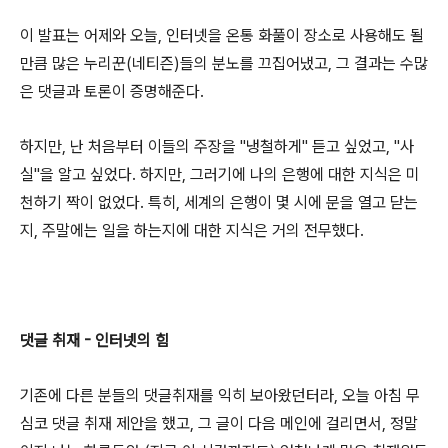
이 발표는 어제와 오늘, 인터넷을 온통 화풀이 장소로 사용해도 될
만큼 많은 누리꾼(네티즌)들의 분노를 끄집어냈고, 그 결과는 수많
은 댓글과 토론이 증명해준다.
하지만, 난 처음부터 이들의 주장을 "냉철하게" 듣고 싶었고, "사
실"을 알고 싶었다. 하지만, 그러기에 나의 은행에 대한 지식은 미
천하기 짝이 없었다. 특히, 세계의 은행이 몇 시에 문을 열고 닫는
지, 주말에는 일을 하는지에 대한 지식은 거의 전무했다.
댓글 취재 - 인터넷의 힘
기존에 다른 분들의 댓글취재를 익히 보아왔던터라, 오늘 아침 무
심코 댓글 취재 제안을 했고, 그 글이 다음 메인에 걸리면서, 정말