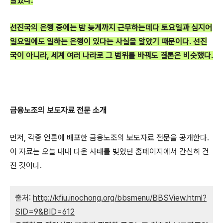
말았다.
선진국의 은행 중에는 밤 늦게까지 근무하는데다 토요일과 심지어
일요일에도 일하는 은행이 있다는 사실을 알았기 때문이다. 선진
국이 아니라, 세계 여러 나라로 그 범위를 바꿔도 결론은 비슷했다.
금융노조의 보도자료 전문 소개
먼저, 각종 언론에 배포한 금융노조의 보도자료 전문을 공개한다.
이 자료는 오늘 내내 다운 사태를 빚었던 홈페이지에서 간신히 건
진 것이다.
출처:
http://kfiu.inochong.org/bbsmenu/BBSView.html?
SID=9&BID=612