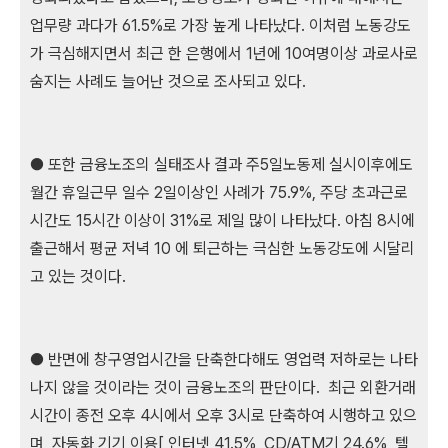
업무량 과다가 61.5%로 가장 높게 나타났다. 이처럼 노동강도
가 극심해지면서 최근 한 은행에서 1년에 10여명이상 과로사로
숨지는 사례도 늘어난 것으로 조사되고 있다.
● 또한 금융노조의 실태조사 결과 주5일노동제 실시이후에도
월간 휴일근무 일수 2일이상인 사례가 75.9%, 주당 초과근로
시간도 15시간 이상이 31%로 제일 많이 나타났다. 아침 8시에
출근해서 평균 저녁 10 에 퇴근하는 극심한 노동강도에 시달리
고 있는 것이다.
● 반면에 창구영업시간을 단축한다해도 영업력 저하로는 나타
나지 않을 것이라는 것이 금융노조의 판단이다. 최근 외환거래
시간이 종전 오후 4시에서 오후 3시로 단축하여 시행하고 있으
며, 자동화 기기 이용[ 인터넷 41.5%, CD/ATM기 24.6%, 텔