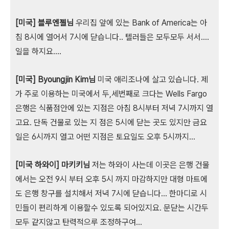
[미국] 블루엔젤님
우리집 앞에 있는 Bank of America는 아
침 8시에 열어서 7시에 닫습니다.. 텔러들은 모두모두 서서....
일을 하지요....
[미국] Byoungjin Kim님
미국 애리조나에 살고 있습니다. 제
가 주로 이용하는 미국에서 두,세번째로 크다는 Wells Fargo
은행은 식품점안에 있는 지점은 아침 8시부터 저녁 7시까지 열
고요. 단독 건물로 있는 지 점은 5시에 닫는 곳도 있지만 금요
일은 6시까지 열고 어떤 지점은 토요일도 오후 5시까지...
[미국 하와이] 마키키님
저는 하와이 사는데 이곳은 은행 건물
에서는 오전 9시 부터 오후 5시 까지 마감하지만 대형 마트에
도 은행 창구를 설치해서 저녁 7시에 닫습니다... 한마디로 시
민들이 편리하게 이용할수 있도록 되어있지요. 문닫는 시간두
모두 같지않고 탄력적으루 조정하구여...