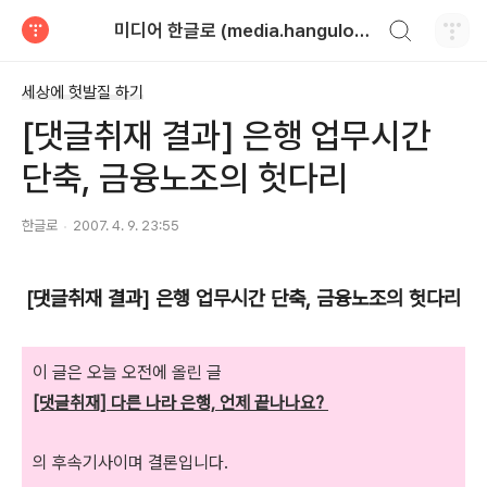
검색하기
미디어 한글로 (media.hangulo.net)
티스토리
세상에 헛발질 하기
[댓글취재 결과] 은행 업무시간
단축, 금융노조의 헛다리
한글로
2007. 4. 9. 23:55
[댓글취재 결과] 은행 업무시간 단축, 금융노조의 헛다리
이 글은 오늘 오전에 올린 글
[댓글취재] 다른 나라 은행, 언제 끝나나요?
의 후속기사이며 결론입니다.