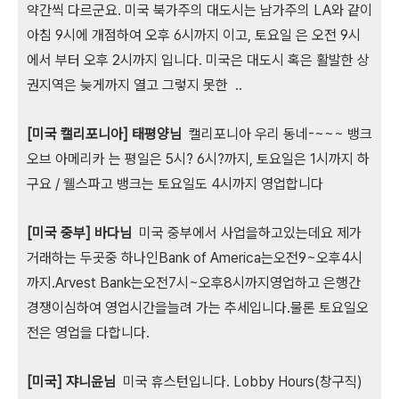
약간씩 다르군요. 미국 북가주의 대도시는 남가주의 LA와 같이
아침 9시에 개점하여 오후 6시까지 이고, 토요일 은 오전 9시
에서 부터 오후 2시까지 입니다. 미국은 대도시 혹은 활발한 상
권지역은 늦게까지 열고 그렇지 못한 ..
[미국 캘리포니아] 태평양님
캘리포니아 우리 동네-~~~ 뱅크
오브 아메리카 는 평일은 5시? 6시?까지, 토요일은 1시까지 하
구요 / 웰스파고 뱅크는 토요일도 4시까지 영업합니다
[미국 중부] 바다님
미국 중부에서 사업을하고있는데요 제가
거래하는 두곳중 하나인Bank of America는오전9~오후4시
까지.Arvest Bank는오전7시~오후8시까지영업하고 은행간
경쟁이심하여 영업시간을늘려 가는 추세입니다.물론 토요일오
전은 영업을 다합니다.
[미국] 쟈니윤님
미국 휴스턴입니다. Lobby Hours(창구직)