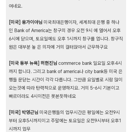
여네요.
[미국] 웅가이야님
미국최대은행이자, 세계최대 은행 중 하나
인 Bank of America는 창구의 경우 오전 9시 에 열어서 오후
6시에 닫으며, 토요일에도 오후 1시까지 창구를 엽니다. 창구직
원은 대부분 높 은 의자에 거의 걸터앉아서 근무하구요
[미국 동부 뉴욕] 허현진님
commerce bank 일요일 오후4시
까지 합니다. 그리고 bank of america나 city bank등 미국 은
행들 문닫는 시간이 각각 다릅니다. 그만큼 요일별로 시람 많이
오는것에 따라 탄력적으로 운영하지요. 거의 5-6시 기본이고
빠르더라도 4시이전은 못본듯하네요
[미국] 박영근님
미국은행들의 업무시간은 평일에는 오전9시
부터 오후5시까지이고 주말에는 토요일은 오전9시부터 오후1
시까지 업무