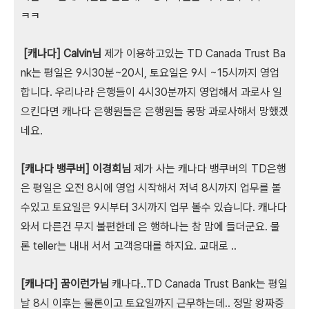
ㅋㅋ
[캐나다] Calvin님
제가 이용하고있는 TD Canada Trust Ba
nk는 평일은 9시30분~20시, 토요일은 9시 ~15시까지 영업
합니다. 우리나라 은행들이 4시30분까지 영업해서 과로사 일
으킨다면 캐나다 은행원들은 은행원들 몽땅 과로사해서 망했겠
네요.
[캐나다 뱅쿠버] 이경희님
제가 사는 캐나다 뱅쿠버의 TD은행
은 평일은 오전 8시에 영업 시작해서 저녁 8시까지 업무를 볼
수있고 토요일은 9시부터 3시까지 업무 볼수 있습니다. 캐나다
와서 다른건 무지 불편한데 은 행하나는 참 맘에 들더군요. 물
론 teller는 내내 서서 고객응대를 하지요. 교대로 ..
[캐나다] 꿈이런가님
캐나다..TD Canada Trust Bank는 평일
날 8시 이후는 물론이고 토요일까지 근무하는데.. 정말 왕짜증