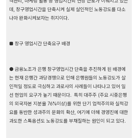
객관리, 마케팅 활동 등 영업시간외 연장 근로가 이뤄지고 있는
데, 창구영업시간을 단축시켜 실제 살인적인 노동강도를 다소
나마 완화시켜보자는 취지이다.
■ 창구 영업시간 단축요구 배경
● 금융노조가 은행 창구영업시간 단축을 추진하게 된 배경에
는 현재 은행간 과당경쟁으로 인해 은행원들의 노동강도가 살
인적일 정도로 극심하고 과로사의 사례들이 나타나고 있어 일
선 현업의 요구가 높기 때문이다. 특히 대주주 (주요 시중은행
의 외국자본 지분율 76%이상)를 위한 단기 업적주의와 실적강
요를 동반한 성과주의 문화의 확산, 여기에 더해 경영진에 대한
과도한 스톡옵션도 노동강도를 부채질하는 원인이 되고 있다.