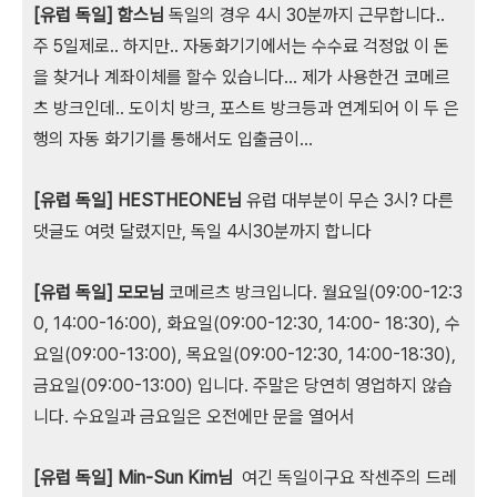
[유럽 독일] 함스님
독일의 경우 4시 30분까지 근무합니다..
주 5일제로.. 하지만.. 자동화기기에서는 수수료 걱정없 이 돈
을 찾거나 계좌이체를 할수 있습니다... 제가 사용한건 코메르
츠 방크인데.. 도이치 방크, 포스트 방크등과 연계되어 이 두 은
행의 자동 화기기를 통해서도 입출금이...
[유럽 독일] HESTHEONE님
유럽 대부분이 무슨 3시? 다른
댓글도 여럿 달렸지만, 독일 4시30분까지 합니다
[유럽 독일] 모모님
코메르츠 방크입니다. 월요일(09:00-12:3
0, 14:00-16:00), 화요일(09:00-12:30, 14:00- 18:30), 수
요일(09:00-13:00), 목요일(09:00-12:30, 14:00-18:30),
금요일(09:00-13:00) 입니다. 주말은 당연히 영업하지 않습
니다. 수요일과 금요일은 오전에만 문을 열어서
[유럽 독일] Min-Sun Kim님
여긴 독일이구요 작센주의 드레