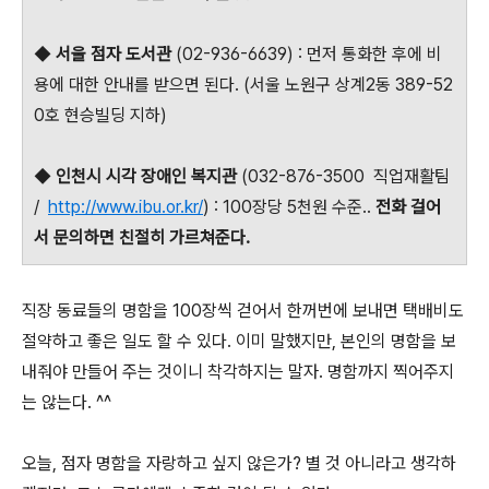
◆
서울 점자 도서관
(02-936-6639) : 먼저 통화한 후에 비
용에 대한 안내를 받으면 된다. (서울 노원구 상계2동 389-52
0호 현승빌딩 지하)
◆
인천시 시각 장애인 복지관
(032-876-3500 직업재활팀
/
http://www.ibu.or.kr/
) : 100장당 5천원 수준..
전화 걸어
서 문의하면 친절히 가르쳐준다.
직장 동료들의 명함을 100장씩 걷어서 한꺼번에 보내면 택배비도
절약하고 좋은 일도 할 수 있다. 이미 말했지만, 본인의 명함을 보
내줘야 만들어 주는 것이니 착각하지는 말자. 명함까지 찍어주지
는 않는다. ^^
오늘, 점자 명함을 자랑하고 싶지 않은가? 별 것 아니라고 생각하