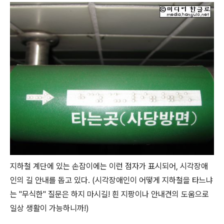
지하철 계단에 있는 손잡이에는 이런 점자가 표시되어, 시각장애
인의 길 안내를 돕고 있다. (시각장애인이 어떻게 지하철을 타느냐
는 "무식한" 질문은 하지 마시길! 흰 지팡이나 안내견의 도움으로
일상 생활이 가능하니까!)