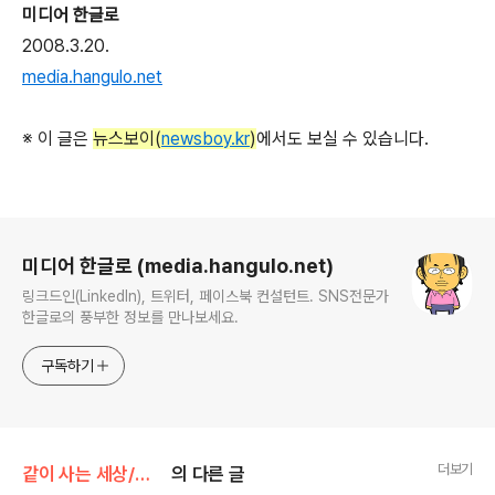
미디어 한글로
2008.3.20.
media.hangulo.net
※ 이 글은
뉴스보이(
newsboy.kr
)
에서도 보실 수 있습니다.
로그 정보
미디어 한글로 (media.hangulo.net)
링크드인(LinkedIn), 트위터, 페이스북 컨설턴트. SNS전문가
한글로의 풍부한 정보를 만나보세요.
구독하기
더보기
같이 사는 세상/점자-두뇌 트레이닝
의 다른 글