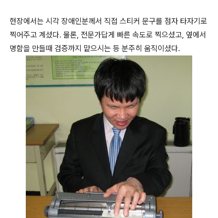
현장에서는 시각 장애인분께서 직접 스티커 문구를 점자 타자기로
찍어주고 계셨다. 물론, 전문가답게 빠른 속도로 찍으셨고, 옆에서
명함을 만들때 검증까지 맡으시는 등 분주히 움직이셨다.