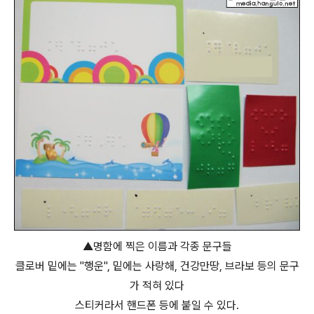
▲명함에 찍은 이름과 각종 문구들
클로버 밑에는 "행운", 밑에는 사랑해, 건강만땅, 브라보 등의 문구
가 적혀 있다
스티커라서 핸드폰 등에 붙일 수 있다.