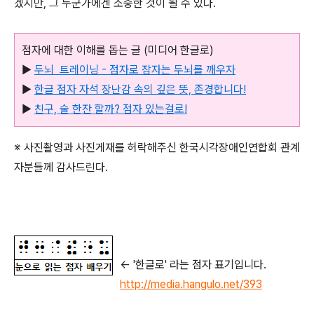
겠지만, 그 누군가에겐 소중한 것이 될 수 있다.
점자에 대한 이해를 돕는 글 (미디어 한글로)
▶
두뇌 트레이닝 - 점자로 잠자는 두뇌를 깨우자
▶
한글 점자 자석 장난감 속의 깊은 뜻, 존경합니다!
▶
친구, 술 한잔 할까? 점자 있는걸로!
※ 사진촬영과 사진게재를 허락해주신 한국시각장애인연합회 관계
자분들께 감사드린다.
← '한글로' 라는 점자 표기입니다.
http://media.hangulo.net/393