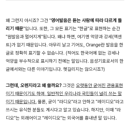
왜 그런지 아시죠? 그건 "
영어발음은 듣는 사람에 따라 다르게 들
리기 때문
"입니다. 또한, 그 모든 표기는 "한글"로 표현하는 순간
"원발음과 멀어지게"됩니다. 왜냐 하면, 여기엔 억양과 강세(액센
트)가 없기 때문입니다. 아무리 날고 기어도, Orange란 발음을 한
글로 정확히 표기할 수 없습니다. (적어도 한국어에 없는 강세나
억양을 부수적으로 표시하기 전에는 말입니다. 음성기호로서의 한
글에서와는 다른 이야기입니다. 헷갈리지는 않으시죠?)
그런데, 오렌지라고 왜 쓸까요?
그것은
오랫동안 굳어진 관용표현
이기 때문이기도 하며, 일반적인 우리나라 국민들이 널리 쓰는 말
이기 때문입니다.
물론, 굳이 "라디오"라고 안하고 "레이디오"라고
쓰시는 유식한 분들도 계시다고 알고 있습니다. 하지만, 이때 "라
디오"는 외래어이고 "레이디오"는 외국어를 흉내낸 말 입니다.