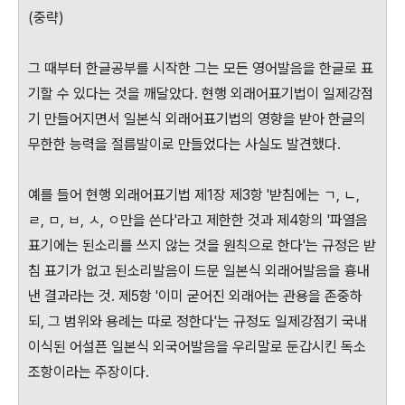
(중략)
그 때부터 한글공부를 시작한 그는 모든 영어발음을 한글로 표
기할 수 있다는 것을 깨달았다. 현행 외래어표기법이 일제강점
기 만들어지면서 일본식 외래어표기법의 영향을 받아 한글의
무한한 능력을 절름발이로 만들었다는 사실도 발견했다.
예를 들어 현행 외래어표기법 제1장 제3항 '받침에는 ㄱ, ㄴ,
ㄹ, ㅁ, ㅂ, ㅅ, ㅇ만을 쓴다'라고 제한한 것과 제4항의 '파열음
표기에는 된소리를 쓰지 않는 것을 원칙으로 한다'는 규정은 받
침 표기가 없고 된소리발음이 드문 일본식 외래어발음을 흉내
낸 결과라는 것. 제5항 '이미 굳어진 외래어는 관용을 존중하
되, 그 범위와 용례는 따로 정한다'는 규정도 일제강점기 국내
이식된 어설픈 일본식 외국어발음을 우리말로 둔갑시킨 독소
조항이라는 주장이다.