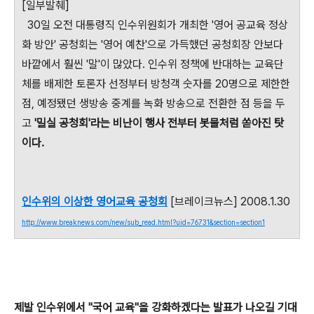
[일부발췌]
30일 오전 대통령직 인수위원회가 개최한 '영어 공교육 정상
화 방안' 공청회는 '영어 예찬'으로 가득했던 공청회장 안보다
바깥에서 훨씬 '말'이 많았다. 인수위 정책에 반대하는 교육단
체를 배제한 토론자 선정부터 방청객 숫자를 20명으로 제한한
점, 예정됐던 생방송 중계를 녹화 방송으로 전환한 점 등을 두
고
'밀실 공청회'라는 비난이 행사 전부터 봇물처럼 쏟아진 탓
이다.
인수위의 이상한 영어교육 공청회
[브레이크뉴스] 2008.1.30
http://www.breaknews.com/new/sub_read.html?uid=76731&section=section1
제발 인수위에서 "국어 교육"을 강화하겠다는 발표가 나오길 기대