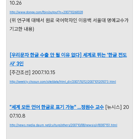
10.26
http://www.donga.com/fbin/output?n=200710260028
(위 연구에 대해서 원로 국어학자인 이응백 서울대 명예교수가
기고한 내용)
[우리문자 한글 수출 안 될 이유 없다] 세계로 뛰는 ‘한글 전도
사’ 3인
[주간조선] 2007.10.15
http://weekly.chosun.com/site/data/html_dir/2007/10/12/2007101201073.html
"세계 모든 언어 한글로 표기 가능" ...정원수 교수
[뉴시스] 20
07.10.8
http://news.media.daum.net/culture/others/200710/08/newsis/v18387151.html