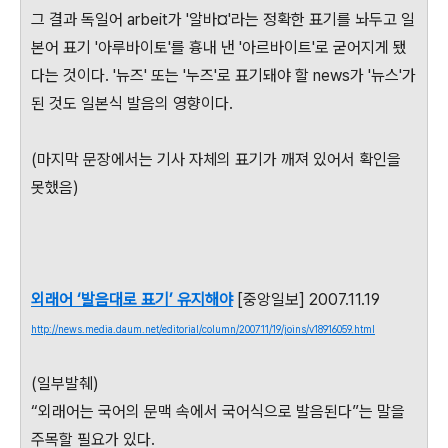
그 결과 독일어 arbeit가 '알바¤'라는 정확한 표기를 놔두고 일
본어 표기 '아루바이토'를 흉내 낸 '아르바이트'로 굳어지게 됐
다는 것이다. '뉴즈' 또는 '누즈'로 표기돼야 할 news가 '뉴스'가
된 것도 일본식 발음의 영향이다.
(마지막 문장에서는 기사 자체의 표기가 깨져 있어서 확인을
못했음)
외래어 ‘발음대로 표기’ 유지해야
[중앙일보] 2007.11.19
http://news.media.daum.net/editorial/column/200711/19/joins/v18916059.html
(일부발췌)
“외래어는 국어의 문맥 속에서 국어식으로 발음된다”는 말을
주목할 필요가 있다.