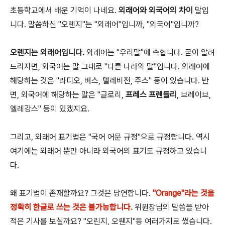
초등학교에서 배운 기억이 나네요.
외래어와 외국어의 차이
말입
니다. 말씀하신 "오렌지"는 "외래어"입니까, "외국어"입니까?
오렌지는 외래어입니다.
외래어는 "우리말"에 속합니다. 굳이 알려
드리자면, 외국어는 말 그대로 "다른 나라의 말"입니다. 외래어에
해당하는 것은 "라디오, 버스, 텔레비전, 주스" 등이 있습니다. 반
면, 외국어에 해당하는 말은 "글로리,
프레스 프렌들리
, 브레이브,
엘레강스" 등이 있겠지요.
그리고, 외래어 표기법은 "국어 어문 규정"으로 규정합니다. 역시
여기에는 외래어 뿐만 아니라 외국어의 표기도 규정하고 있습니
다.
왜 표기법이 존재할까요? 그것은 당연합니다.
"Orange"라는 것을
정확히 한글로 쓰는 것은 불가능합니다.
위원장님의 말씀을 받아
적은 기사를 보실까요? "오린지, 오뤤지"등 여러가지로 썼습니다.