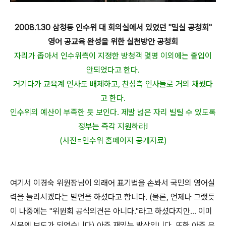
2008.1.30 삼청동 인수위 대 회의실에서 있었던 "밀실 공청회"
영어 공교육 완성을 위한 실천방안 공청회
자리가 좁아서 인수위측이 지정한 방청객 몇명 이외에는 출입이
안되었다고 한다.
거기다가 교육계 인사도 배제하고, 찬성측 인사들로 거의 채웠다
고 한다.
인수위의 예산이 부족한 듯 보인다. 제발 넓은 자리 빌릴 수 있도록
정부는 즉각 지원하라!
(사진=인수위 홈페이지 공개자료)
여기서 이경숙 위원장님이 외래어 표기법을 손봐서 국민의 영어실
력을 늘리시겠다는 발언을 하셨다고 합니다. (물론, 언제나 그랬듯
이 나중에는 "위원회 공식의견은 아니다."라고 하셨다지만... 이미
신문엔 보도가 되었습니다) 아주 재밌는 발상입니다. 또한 아주 우