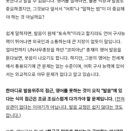
못한다고 말할 수 없습니다. 영어를 잘하려면, 물론 억양과 발음도
중요하겠지만, 그것보다 앞서서 "어휘"나 "말하는 법"이 더 중요해
야 하는 것 아닐까요?
쉽게 말하자면, 발음이 원체 "토속적"이라고 할지라도 언어 구사능
력이 뛰어나면 외국인과 소통하는데 큰 지장이 없듯이 말입니다.
얼마전까지 UN사무총장을 하던 "코피아난" 총재의 영어 발음을
듣다보면, 웃음이 나오기도 합니다. 하지만, 그분의 영어는 전세계
에서 통용되기에 큰 문제는 없는 수준이며, 어휘 구사 능력에 있어
서는 외교적으로 아무 문제가 없다고 알고 있습니다.
한마디로 발음위주의 접근, 영어를 못하는 것이 오직 "발음"에 있
다는 식의 접근은 조금 조심스럽게 다가가야 할 문제입니다.
(
전혀
상관이 없다는 이야기가 아닙니다. 발음 교정은 쉽지 않다는 것도
압니다.
)