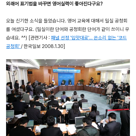
외래어 표기법을 바꾸면 영어실력이 좋아진다구요?
오늘 신기한 소식을 들었습니다. 영어 교육에 대해서 밀실 공청회
를 여셨다구요. (밀실이란 단어와 공청회란 단어가 같이 쓰이니 우
습네요. ^^) [관련기사 :
패널 선정 '입맛대로'… 쓴소리 없는 '코드
공청회'
/ 한국일보 2008.1.30]