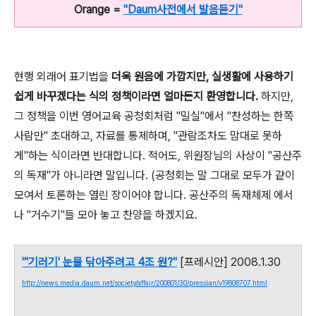
Orange =
"Daum사전에서 발음듣기"
현행 외래어 표기법을
더욱 원음에 가깝지만, 실생활에 사용하기
쉽게 바꾸겠다는 식의 정책이라면 얼마든지 환영합니다.
하지만,
그 정책을 이번 영어교육 공청회처럼 "밀실"에서 "찬성하는 한쪽
사람만" 초대하고, 자료를 통제하며, "관람조차도 맘대로 못하
게"하는 식이라면 반대합니다. 적어도, 위원장님의 사상이 "공산주
의 독재"가 아니라면 말입니다. (공청회는 말 그대로 모두가 같이
모여서 토론하는 열린 장이어야 합니다. 공산주의 독재체제 에서
나 "거수기"들 모아 놓고 찬양을 하겠지요.
"'기러기' 눈물 닦아주려고 4조 원?"
[프레시안] 2008.1.30
http://news.media.daum.net/society/affair/200801/30/pressian/v19808707.html