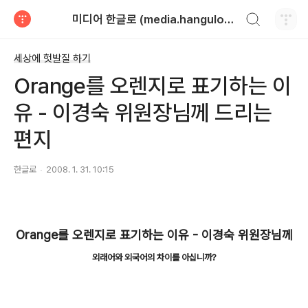
검색하기
미디어 한글로 (media.hangulo.net)
티스토리
세상에 헛발질 하기
Orange를 오렌지로 표기하는 이
유 - 이경숙 위원장님께 드리는
편지
한글로
2008. 1. 31. 10:15
Orange를 오렌지로 표기하는 이유 - 이경숙 위원장님께
외래어와 외국어의 차이를 아십니까?