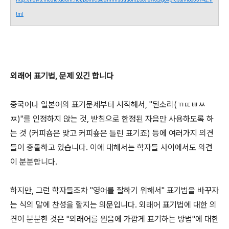
tml
외래어 표기법, 문제 있긴 합니다
중국어나 일본어의 표기문제부터 시작해서, "된소리(ㄲㄸㅃㅆ
ㅉ)"를 인정하지 않는 것, 받침으로 한정된 자음만 사용하도록 하
는 것 (커피숍은 맞고 커피숖은 틀린 표기죠) 등에 여러가지 의견
들이 충돌하고 있습니다. 이에 대해서는 학자들 사이에서도 의견
이 분분합니다.
하지만, 그런 학자들조차 "영어를 잘하기 위해서" 표기법을 바꾸자
는 식의 말에 찬성을 할지는 의문입니다. 외래어 표기법에 대한 의
견이 분분한 것은 "외래어를 원음에 가깝게 표기하는 방법"에 대한