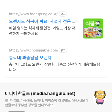
https://www.foodspring.co.kr/
광고
오렌지도 식봄이 싸요! 사업자 전용 특
가
매일 열리는 식자재 할인전! 과일도 가장 저
렴하게 구매하세요
https://www.chonggakne.com
광고
총각네 과즙달달 오렌지
총각네 고당도 오렌지, 상큼한 과즙을 신선하게 배송해드립
니다
로그 정보
미디어 한글로 (media.hangulo.net)
링크드인(LinkedIn), 트위터, 페이스북 컨설턴트. SNS전문가
한글로의 풍부한 정보를 만나보세요.