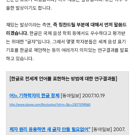
울한 발상이기도 합니다.
재밌는 발상이라는 측면,
즉 칭찬드릴 부분에 대해서 먼저 말씀드
리겠습니다.
한글은 국제 음성 학회 등에서도 우수하다고 평가받
는 위대한 "글자"입니다. 그래서 몇몇 학자분들은 세계 음성 표기
기호를 한글로 제안하는 등의 여러가지 의미있는 연구결과를 발표
하고 있습니다.
[한글로 전세계 언어를 표현하는 방법에 대한 연구결과들]
어느 기하학자의 한글 창제
[동아일보] 2007.10.19
http://www.donga.com/fbin/output?sfrm=1&n=200710190060
제자 원리 응용하면 새 글자 만들 필요없어”
[동아일보] 2007.