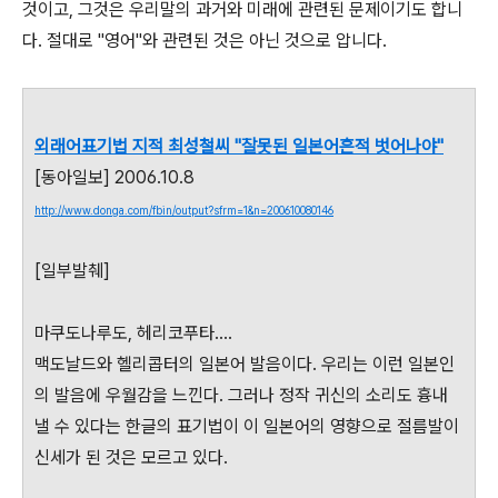
것이고, 그것은 우리말의 과거와 미래에 관련된 문제이기도 합니
다. 절대로 "영어"와 관련된 것은 아닌 것으로 압니다.
외래어표기법 지적 최성철씨 "잘못된 일본어흔적 벗어나야"
[동아일보] 2006.10.8
http://www.donga.com/fbin/output?sfrm=1&n=200610080146
[일부발췌]
마쿠도나루도, 헤리코푸타….
맥도날드와 헬리콥터의 일본어 발음이다. 우리는 이런 일본인
의 발음에 우월감을 느낀다. 그러나 정작 귀신의 소리도 흉내
낼 수 있다는 한글의 표기법이 이 일본어의 영향으로 절름발이
신세가 된 것은 모르고 있다.