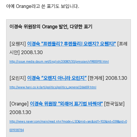
아예 Orange라고 쓴 표기도 보입니다.
이경숙 위원장의 Orange 발언, 다양한 표기
[오뤤지]
이경숙 "프렌들리? 후렌들리! 오렌지? 오뤤지!"
[프레
시안] 2008.1.30
http://issue.media.daum.net/English/200801/30/pressian/v19805918.html
[오린지]
이경숙 “오렌지 아니라 오린지”
[한겨레] 2008.1.30
http://www.hani.co.kr/arti/politics/politics_general/266659.html
[Orange]
이경숙 위원장 "외래어 표기법 바꿔야"
[한국일보]
2008.1.30
http://news.naver.com/main/read.nhn?mode=LSD&mid=sec&sid1=102&oid=038&aid=0
001938784