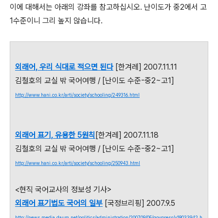
이에 대해서는 아래의 강좌를 참고하십시오. 난이도가 중2에서 고
1수준이니 그리 높지 않습니다.
외래어, 우리 식대로 적으면 된다
[한겨레] 2007.11.11
김철호의 교실 밖 국어여행 / [난이도 수준-중2~고1]
http://www.hani.co.kr/arti/society/schooling/249316.html
외래어 표기, 유용한 5원칙
[한겨레] 2007.11.18
김철호의 교실 밖 국어여행 / [난이도 수준-중2~고1]
http://www.hani.co.kr/arti/society/schooling/250943.html
<현직 국어교사의 정보성 기사>
외래어 표기법도 국어의 일부
[국정브리핑] 2007.9.5
http://news.media.daum.net/politics/administration/200709/05/govpress/v18033942.h