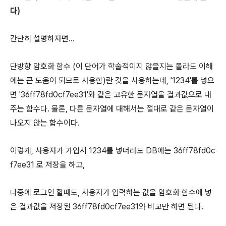
다)
간단히 설명하자면...
단방향 암호화 함수 (이 단어가 학술적이지 않을지는 몰라도 이해
에는 큰 도움이 되므로 사용함)란 것을 사용하는데, '1234'를 넣으
면 '36ff78fd0cf7ee31'와 같은 고유한 문자열을 결과값으로 내
주는 함수다. 물론, 다른 문자열에 대해서는 절대로 같은 문자열이
나오지 않는 함수이다.
이렇게, 사용자가 가입시 1234를 넣더라도 DB에는 36ff78fd0c
f7ee31 로 저장을 하고,
나중에 로그인 할때도, 사용자가 입력하는 값을 암호화 함수에 넣
은 결과값을 저장된 36ff78fd0cf7ee31와 비교만 하면 된다.