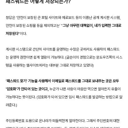
패스워드는 어떻게 저장되는가?
정답은 '안전이 보장된 큰 포털 사이트와 제로보드 등의 이름난 공개 게시판 시스템,
안전이 보장된 쇼핑몰 등을 제외하고는' "
그냥 아무런 대책없이, 내가 입력한 그대로
저장된다
"이다.
게시판 시스템으로 간단히 사이트를 운영하는 수많은 곳에서도 사용자의 패스워드
는 운영자 권한이면 쉽게 열람이 가능하다. (글쓴이의 경험으로는 윈도우즈쪽의 시스
템을 사용하는 웹사이트에서는 대부분 그대로 저장하고 있었다)
'패스워드 찾기' 기능을 사용해서 이메일로 패스워드를 그대로 보내주는 곳은 모두
'암호화'가 안되어 있는 곳이고,
누군가 나쁜 사람이 마음만 먹으면 얼마든지 유출이
가능하다는 뜻이된다. (암호화가 되어 있으면 임시 패스워드를 발급하는 방법으로 알
려준다.)
주민등록번호 도용으로 온나라가 떠들썩한게 얼마전이다. 그래서 주민번호에 대한