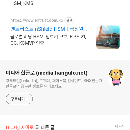
HSM, KMS
https://www.entrust.com/ko
광고
엔트러스트 nShield HSMㅣ국정원인
증
글로벌 리딩 HSM, 암호키 보호, FIPS 21,
CC, KCMVP 인증
로그 정보
미디어 한글로 (media.hangulo.net)
링크드인(LinkedIn), 트위터, 페이스북 컨설턴트. SNS전문가
한글로의 풍부한 정보를 만나보세요.
구독하기
더보기
IT 그냥 재미로
의 다른 글