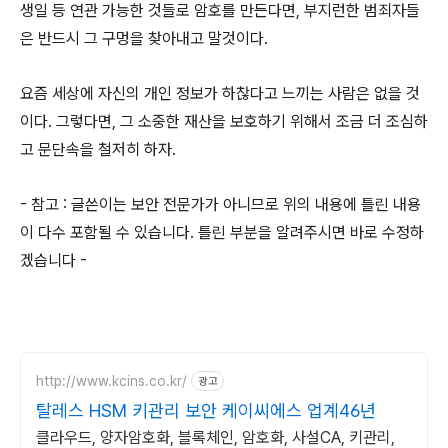
생일 등 연관 가능한 것들로 암호를 만든다면, 부지런한 범죄자들
은 반드시 그 구멍을 찾아내고 말것이다.
요즘 세상에 자신의 개인 정보가 하찮다고 느끼는 사람은 없을 것
이다. 그렇다면, 그 소중한 재산을 보호하기 위해서 조금 더 조심하
고 문단속을 철저히 하자.
- 참고 : 글쓴이는 보안 전문가가 아니므로 위의 내용에 틀린 내용
이 다수 포함될 수 있습니다. 틀린 부분을 알려주시면 바로 수정하
겠습니다 -
http://www.kcins.co.kr/
광고
탈레스 HSM 키관리 보안 케이씨에스 업계46년
클라우드, 양자암호화, 블록체인, 암호화, 사설CA, 키관리,