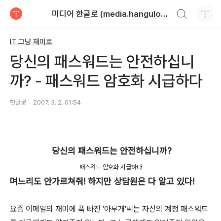
검색하기
미디어 한글로 (media.hangulo.net)
티스토리
IT 그냥 재미로
당신의 패스워드는 안전하십니
까? - 패스워드 암호화 시급하다
한글로
2007. 3. 2. 01:54
당신의 패스워드는 안전하십니까?
패스워드 암호화 시급하다
며느리도 안가르쳐줘! 하지만 상담원은 다 알고 있다!
요즘 이메일의 재미에 푹 빠진 '아무개'씨는 자신의 계정 패스워드