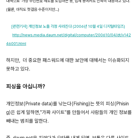
대책으로 '가상 주민번호'제도를 도입하는 등, 업체 등에서도 신속히 대응하고 있다.
(물론, 아직도 첫걸음 수준이지만...)
[관련기사] 개인정보 노출 걱정 사라진다 (2006년 10월 4일 디지털타임즈)
http://news.media.daum.net/digital/computer/200610/04/dt/v142
46001.html
하지만, 더 중요한 패스워드에 대한 보안에 대해서는 이슈화되지
못하고 있다.
피싱을 아십니까?
개인정보(Private data)를 낚는다(Fishing)는 뜻의 피싱(Phisin
g)은 쉽게 말하면,"가짜 사이트"를 만들어서 사람들의 개인 정보를
빼내는 범죄를 말한다.
즉, daum.net을 치려다가 오타를 내게 되면, 보통은 다른 사이트