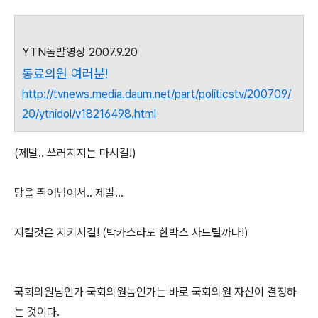
YTN돌발영상 2007.9.20
동료의원 여러분!
http://tvnews.media.daum.net/part/politicstv/200709/
20/ytnidol/v18216498.html
(제발.. 쓰러지지는 마시길!)
당을 뛰어넘어서.. 제발...
지킬것은 지키시길! (박카스라도 한박스 사드릴까나!)
국회의원님인가 국회의원놈인가는 바로 국회의원 자신이 결정하
는 것이다.