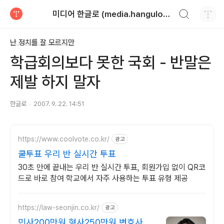
검색하기
미디어 한글로 (media.hangulo.net)
티스토리
난 정치를 잘 모르지만
학급회의보다 못한 국회 - 반말은
제발 하지 말자
한글로
2007. 9. 22. 14:51
https://www.coolvote.co.kr/
광고
쿨투표 우리 반 실시간 투표
30초 만에 끝내는 우리 반 실시간 투표, 회원가입 없이 QR코
드로 바로 참여 학교에서 자주 사용하는 투표 유형 제공
https://law-seonjin.co.kr/
광고
민사200만원 형사250만원 변호사선