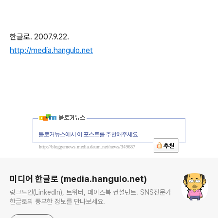
한글로. 2007.9.22.
http://media.hangulo.net
블로거뉴스에서 이 포스트를 추천해주세요.
http://bloggernews.media.daum.net/news/349687
로그 정보
미디어 한글로 (media.hangulo.net)
링크드인(LinkedIn), 트위터, 페이스북 컨설턴트. SNS전문가
한글로의 풍부한 정보를 만나보세요.