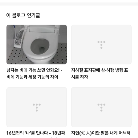
제는 정권교체 통해 근본적인 해결 가능[한나라당] 글쓴이 : 한나라당 번호 : 88
9조회수 : 104 2007.09.05 18:44 한나라당 이명박 후보는 5일 한나라당 여
성위원회가 주최한 '여성비정규직 문제 어떻게 풀 것인가'라는 주제로 열린 토
이 블로그 인기글
론회에 참석해 ..
남자는 비데 기능 쓰면 안돼요! -
지하철 표지판에 상·하행 방향 표
비데 기능과 세정 기능의 차이
시를 하자
16년전의 '나'를 만나다 - 18년째
지인(知人)이란 말은 내게 어색해