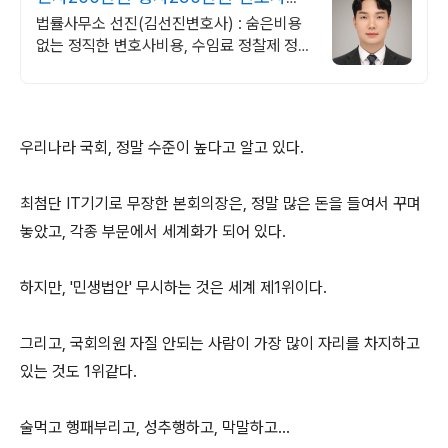
임비용 수임료 정찰제
법률사무소 선진(김선진변호사) : 숨은비용
없는 정직한 변호사비용, 수임료 정찰제 정직
한 변호사, 합리적인 가성비로 최고의 결과를
만나보세요.
우리나라 국회, 정말 수준이 높다고 알고 있다.
최첨단 IT기기로 무장한 본회의장은, 정말 많은 돈을 들여서 꾸며
놓았고, 각종 부문에서 세계화가 되어 있다.
하지만, '민생법안' 무시하는 것은 세계 제1위이다.
그리고, 국회의원 자질 안되는 사람이 가장 많이 자리를 차지하고
있는 것도 1위같다.
술먹고 행패부리고, 성추행하고, 막말하고...