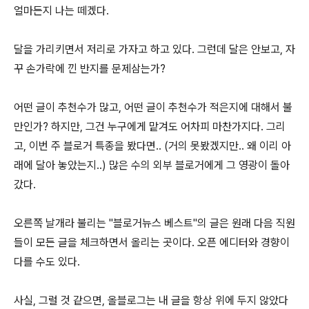
얼마든지 나는 떼겠다.
달을 가리키면서 저리로 가자고 하고 있다. 그런데 달은 안보고, 자
꾸 손가락에 낀 반지를 문제삼는가?
어떤 글이 추천수가 많고, 어떤 글이 추천수가 적은지에 대해서 불
만인가? 하지만, 그건 누구에게 맡겨도 어차피 마찬가지다. 그리
고, 이번 주 블로거 특종을 봤다면.. (거의 못봤겠지만.. 왜 이리 아
래에 달아 놓았는지..) 많은 수의 외부 블로거에게 그 영광이 돌아
갔다.
오른쪽 날개라 불리는 "블로거뉴스 베스트"의 글은 원래 다음 직원
들이 모든 글을 체크하면서 올리는 곳이다. 오픈 에디터와 경향이
다를 수도 있다.
사실, 그럴 것 같으면, 올블로그는 내 글을 항상 위에 두지 않았다