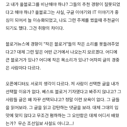
고 내가 올블로그를 비난해야 하나? 그들의 추천 경향이 잘못되었
다고 해야 하나? 올블로그는 사실, 구글 이야기와 IT 이야기가 중
심이 되어서 늘 이슈화되었고, 나도 그런 주제를 썼을때 추천글이
되기도 했다. 그건 취향의 차이다.
블로거뉴스에 경향이 "작은 블로거"들의 작은 소리를 못들려주었
다고? 대체 그런 말은 어떤 근거에서 나오는지 모르겠다. 어디에
큰 블로거가 있나? 어디에 작은 목소리가 있나? 어차피 글의 경중
은 사람마다 다르다.
오픈에디터도 서로의 생각이 다르다. 저 사람이 선택한 글을 내가
선택할 이유가 없다. 베스트 블로거 기자였다고 봐주지 않냐고? 그
사람들 글은 왜 자꾸 선택되냐고? 정말 이런 모욕이 없다. 그 글들
을 읽어보라. 그 글을 읽고 감탄하는 댓글을 보라. 대체 그대의 입
맛에 맞지 않다고 무조건 폄하하는 그 오만함은 대체 어디서 배웠
는가? 무슨 조선일보 사설도 아니고...!