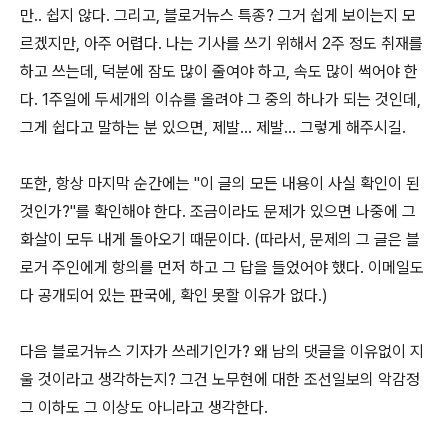
만.. 쉽지 않다. 그리고, 블로거뉴스 특종? 그거 쉽게 보이는지 모
르겠지만, 아주 어렵다. 나는 기사를 쓰기 위해서 2주 정도 취재를
하고 쓰는데, 덕분에 잠도 많이 줄여야 하고, 속도 많이 썩어야 한
다. 1주일에 두세개의 이슈를 올려야 그 중의 하나가 되는 것인데,
그게 쉽다고 말하는 분 있으면, 제발... 제발... 그렇게 해주시길.
또한, 항상 마지막 순간에는 "이 글의 모든 내용이 사실 확인이 된
것인가?"를 확인해야 한다. 조금이라도 문제가 있으면 나중에 그
화살이 모두 내게 돌아오기 때문이다. (따라서, 문제의 그 글은 블
로거 주인에게 항의를 먼저 하고 그 답을 들었어야 했다. 이메일도
다 공개되어 있는 판국에, 확인 못할 이유가 없다.)
다음 블로거뉴스 기자가 쓰레기인가? 왜 남의 댓글을 이유없이 지
울 것이라고 생각하는지? 그건 노무현에 대한 조선일보의 악감정
그 이하도 그 이상도 아니라고 생각한다.