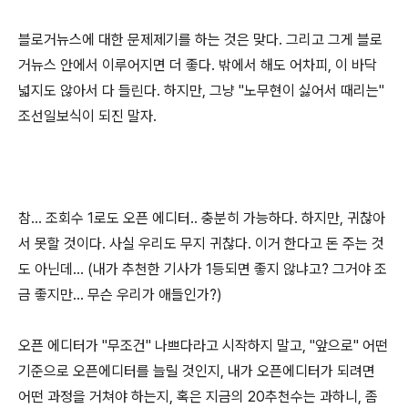
블로거뉴스에 대한 문제제기를 하는 것은 맞다. 그리고 그게 블로
거뉴스 안에서 이루어지면 더 좋다. 밖에서 해도 어차피, 이 바닥
넓지도 않아서 다 들린다. 하지만, 그냥 "노무현이 싫어서 때리는"
조선일보식이 되진 말자.
참... 조회수 1로도 오픈 에디터.. 충분히 가능하다. 하지만, 귀찮아
서 못할 것이다. 사실 우리도 무지 귀찮다. 이거 한다고 돈 주는 것
도 아닌데... (내가 추천한 기사가 1등되면 좋지 않냐고? 그거야 조
금 좋지만... 무슨 우리가 애들인가?)
오픈 에디터가 "무조건" 나쁘다라고 시작하지 말고, "앞으로" 어떤
기준으로 오픈에디터를 늘릴 것인지, 내가 오픈에디터가 되려면
어떤 과정을 거쳐야 하는지, 혹은 지금의 20추천수는 과하니, 좀