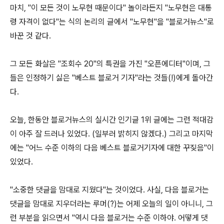
마치, "이 모든 것이 노무현 때문이다" 놀이라든지 "노무현은 대통
령 자격이 없다"는 식의 논리의 글에서 "노무현"을 "블로거뉴스"로
바꾼 것 같다.
그 모든 화살은 "조회수 20"의 특권을 가진 "오픈에디터"이며, 그
들은 인정하기 싫은 "베스트 블로거 기자"라는 것들(!)에게 돌아간
다.
오늘, 한동안 블로거뉴스의 실시간 인기글 1위 글에는 그런 적대감
이 아주 잘 드러나 있었다. (일부러 밝히지 않겠다.) 그리고 마지막
에는 "어느 수준 이하의 다음 베스트 블로거기자에 대한 꾸짖음"이
있었다.
"소중한 댓글을 맘대로 지웠다"는 것이었다. 사실, 다음 블로거는
댓글을 맘대로 지우더라는 루머(?)는 어제 오늘의 일이 아니니, 그
런 부분을 읽으면서 "역시 다음 블로거는 수준 이하야. 어떻게 댓