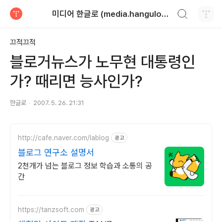
검색하기
미디어 한글로 (media.hangulo.net)
티스토리
끄적끄적
블로거뉴스가 노무현 대통령인
가? 때리면 능사인가?
한글로
2007. 5. 26. 21:31
http://cafe.naver.com/lablog
광고
블로그 연구소 설명서
2천개가 넘는 블로그 정보 학습과 소통의 공
간
https://tanzsoft.com
광고