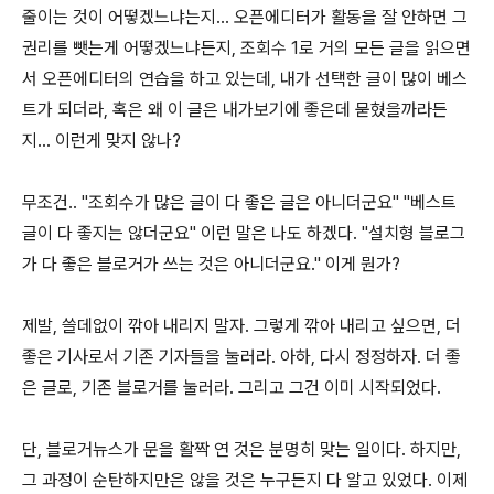
줄이는 것이 어떻겠느냐는지... 오픈에디터가 활동을 잘 안하면 그
권리를 뺏는게 어떻겠느냐든지, 조회수 1로 거의 모든 글을 읽으면
서 오픈에디터의 연습을 하고 있는데, 내가 선택한 글이 많이 베스
트가 되더라, 혹은 왜 이 글은 내가보기에 좋은데 묻혔을까라든
지... 이런게 맞지 않나?
무조건.. "조회수가 많은 글이 다 좋은 글은 아니더군요" "베스트
글이 다 좋지는 않더군요" 이런 말은 나도 하겠다. "설치형 블로그
가 다 좋은 블로거가 쓰는 것은 아니더군요." 이게 뭔가?
제발, 쓸데없이 깎아 내리지 말자. 그렇게 깎아 내리고 싶으면, 더
좋은 기사로서 기존 기자들을 눌러라. 아하, 다시 정정하자. 더 좋
은 글로, 기존 블로거를 눌러라. 그리고 그건 이미 시작되었다.
단, 블로거뉴스가 문을 활짝 연 것은 분명히 맞는 일이다. 하지만,
그 과정이 순탄하지만은 않을 것은 누구든지 다 알고 있었다. 이제