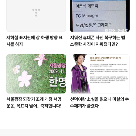
지하철 표지판에 상·하행 방향 표
지워진 휴대폰 사진 복구하는 법 -
시를 하자
소중한 사진이 지워졌다면?
서울광장 되찾기 조례 개정 서명
선덕여왕 소설을 읽으니 미실의 수
운동, 목표치 넘어.. 축하합니다!
수께끼가 풀렸다