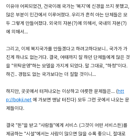
이유야 어찌되었건, 건국이래 국가는 '복지'에 신경을 쓰지 못했고,
많은 부분이 민간에서 이루어졌다. 우리가 흔히 아는 단체들은 모
두 그렇게 만들어졌다. 외국의 자본(?)에 의해서, 국내의 자본(?)
에 의해서...
그리고, 이제 복지국가를 만들겠다고 하려고하다보니.. 국가가 가
진게 하나도 없는거다. 결국, 여태까지 잘 하던 단체들에게 많은 것
을 "위탁운영"하는 모델을 가지게 되었다. 말 그대로, "하청"이다.
하긴.. 경험도 없는 국가보다는 더 잘할 것이니...
하지만, 곳곳에서 터져나오는 이상하고 야릇한 문제들은... (
htt
p://bokji.net
에 가보면 맨날 터진다) 모두 그런 곳에서 나오는 문
제들이다.
결국 "돈"을 받고 "사람들"에게 서비스 (그것이 어떤 서비스든)를
제공하는 "시설"에서는 사람이 많으면 많을 수록 좋으니, 절대로