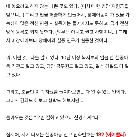
내 놓으려고 하지 않는 나쁜 곳도 있다. (어차피 한 명당 지원금을
받으니...) 그리고 법을 허술하게 만들어서, 장애아동이 가 있을 가
능성이 많은 정신 병원 시설등에는 들어가지도 못하고, 국가 전산
망에 등록도 되지 못한다. (의무는 아니고 권고 사항이니...) 그래
서 비장애아보다 장애아의 실종 인구가 월등한 것이다.
뭐, 이런 것.. 다들 알고 있다. 10년 이상 복지부의 일을 한 실종아
동 기관도 알고 있고, 담당 공무원도 알고 있고, 일선 경찰도 다 알
고 있다.
그리고, 조금만 이쪽 자료를 들여다보면... 다 알 수 있는 일이다.
그래서 건의도 해보고 협박도 해보지만...
돌아오는 것은 "우린 잘하고 있으니 신경끄셔!"다.
심지어, 저기 나오는 실종아동 신고 전화번호는
182 (아이빨리)