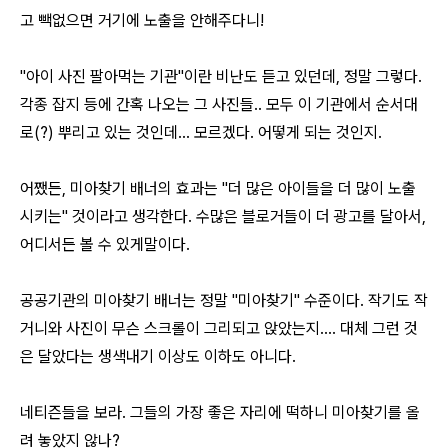
고 빽없으면 거기에 노출을 안해주다니!
"아이 사진 팔아먹는 기관"이란 비난도 듣고 있던데, 정말 그렇다.
각종 잡지 등에 간혹 나오는 그 사진들.. 모두 이 기관에서 순서대
로(?) 뿌리고 있는 것인데... 모르겠다. 어떻게 되는 것인지.
어쨌든, 미아찾기 배너의 효과는 "더 많은 아이들을 더 많이 노출
시키는" 것이라고 생각한다. 수많은 블로거들이 더 광고를 달아서,
어디서든 볼 수 있게말이다.
공공기관의 미아찾기 배너는 정말 "미아찾기" 수준이다. 작기도 작
거니와 사진이 무슨 스크롤이 그리되고 앉았는지.... 대체 그런 것
은 달았다는 생색내기 이상도 이하도 아니다.
네티즌들을 보라. 그들의 가장 좋은 자리에 떡하니 미아찾기를 올
려 놓았지 않나?