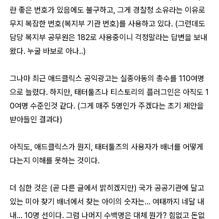
란 좋은 번호가 있음에도 불구하고, 그게 경찰청 소유라는 이유로
무지 복잡한 번호(복지부 기관 번호)를 사용하고 있다. (그런데도
담당 복지부 공무원은 182로 사용중이니 걱정말라는 답변을 보내
왔다. 누굴 바보로 아나..)
그나마 최근 애드클릭스 공익광고는 실종아동의 총수를 110여명
으로 늘렸다. 하지만, 태터툴즈나 티스토리의 플러그인은 아직도 1
0여명 수준인것 같다. (그게 매주 5명인가 주겠다는 초기 제안을
받아들인 결과다)
아직도, 애드클릭스가 뭔지, 태터툴즈의 사용자가 배너를 어떻게
다는지 이해를 못하는 것이다.
더 심한 것은 (곧 다른 글에서 밝히겠지만) 국가 공공기관에 달고
있는 미아 찾기 배너에서 찾는 아이의 숫자는... 여태까지 네달 내
내... 10명 선이다. 그럼 나머지 수백명은 대체 뭔가? 힘없고 돈없