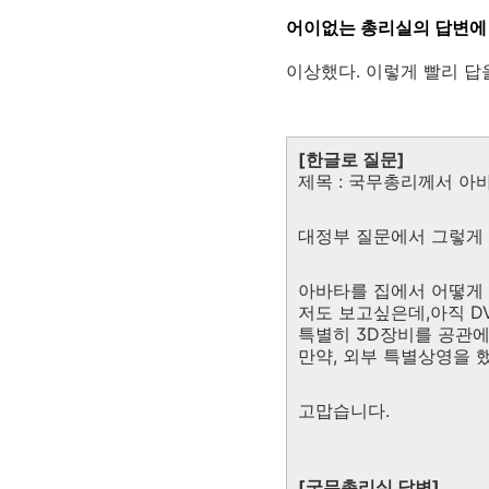
어이없는 총리실의 답변에
이상했다. 이렇게 빨리 답을
[한글로 질문]
제목 : 국무총리께서 아
대정부 질문에서 그렇게
아바타를 집에서 어떻게 
저도 보고싶은데,아직 D
특별히 3D장비를 공관에
만약, 외부 특별상영을 
고맙습니다.
[국무총리실 답변]