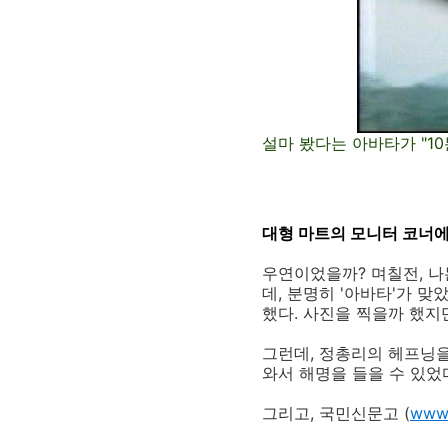
설마 봤다는 아바타가 "1
대형 마트의 모니터 코너
우연이었을까? 며칠전, 나
데, 분명히 '아바타'가 
했다. 사진을 찍을까 했지
그런데, 정총리의 헤프닝을
와서 해명을 들을 수 있었다
그리고, 국민신문고 (
www.