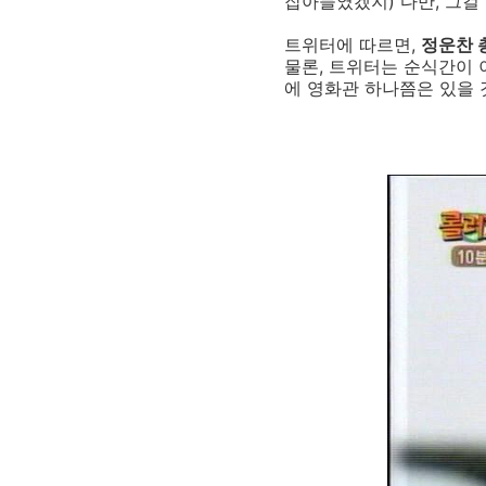
잡아들였겠지) 다만, 그걸
트위터에 따르면,
정운찬 
물론, 트위터는 순식간이 
에 영화관 하나쯤은 있을 