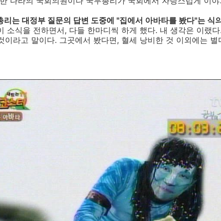
 한 나라의 국회의원이나 국무총리가 국회에서 자랑스럽게 이야
총리는 대정부 질문의 답변 도중에 "집에서 아바타를 봤다"는 식
이 소식을 전하면서, 다들 한마디씩 하게 했다. 내 생각은 이랬다
것이라고 말이다. 그곳에서 봤다면, 혈세 낭비한 것 이외에는 별