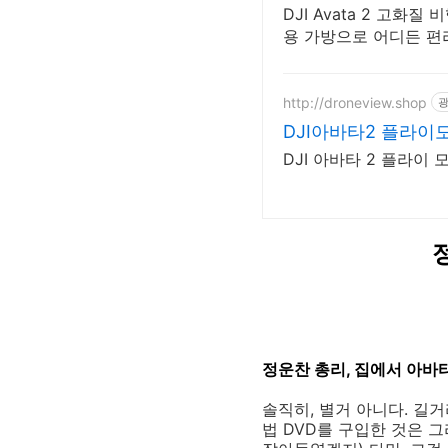
DJI Avata 2 고화
용 가방으로 어디든 편
http://droneview.shop
DJI아바타2 플라이모
DJI 아바타 2 플라이 
정운찬 총리, 집에서 아바
솔직히, 별거 아니다. 길
법 DVD를 구입한 것은 