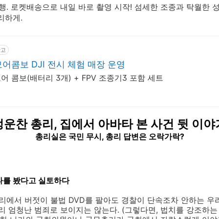
질 비행. 로켓배송으로 내일 바로 촬영 시작! 섬세한 조종과 탁월한 성
리하게.
광고
어콤보 DJI 전시 체험 매장 운영
모어 콤보(배터리 3개) + FPV 조종기3 포함 세트
정운찬 총리, 집에서 아바타 본 사건 뒷 이야
총리실은 국민 무시, 총리 답변은 오락가락?
타를 봤다고 실토하다
거리에서 버젓이 불법 DVD를 팔아도 경찰이 단속조차 안하는 우
그리 엄청난 범죄로 보이지는 않는다. (그렇다면, 법치를 강조하는