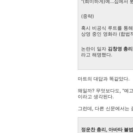
"(희미하게)예…집에서 봤
(중략)
혹시 비공식 루트를 통해
상영 중인 영화라 (합법적
논란이 일자
김창영 총리
라고 해명했다.
마트의 대답과 똑같았다.
왜일까? 무엇보다도, "예
이라고 생각된다.
그런데, 다른 신문에서는 
정운찬 총리, 아바타 불