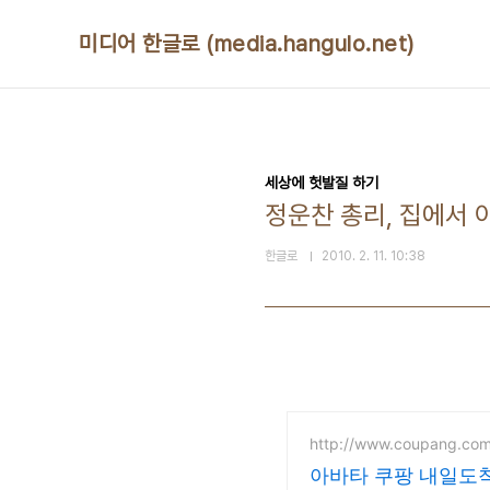
본문 바로가기
미디어 한글로 (media.hangulo.net)
세상에 헛발질 하기
정운찬 총리, 집에서 
한글로
2010. 2. 11. 10:38
http://www.coupang.co
아바타 쿠팡 내일도