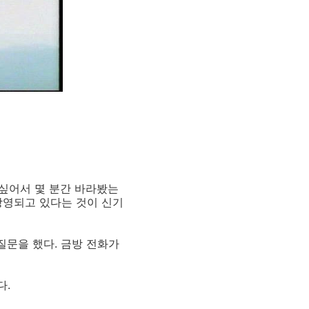
 싶어서 몇 분간 바라봤는
 상영되고 있다는 것이 신기
질문을 했다. 금방 전화가
다.