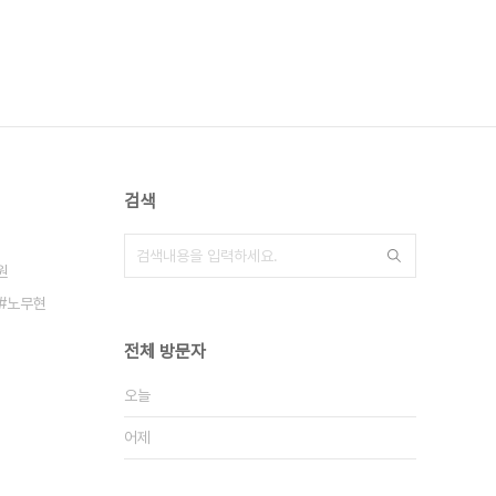
검색
원
노무현
전체 방문자
오늘
어제