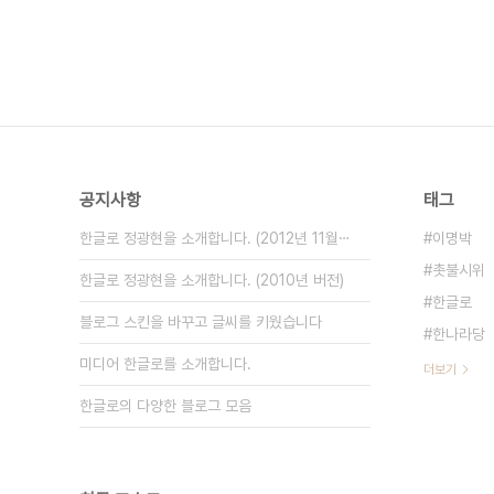
공지사항
태그
한글로 정광현을 소개합니다. (2012년 11월⋯
이명박
촛불시위
한글로 정광현을 소개합니다. (2010년 버전)
한글로
블로그 스킨을 바꾸고 글씨를 키웠습니다
한나라당
미디어 한글로를 소개합니다.
더보기
한글로의 다양한 블로그 모음