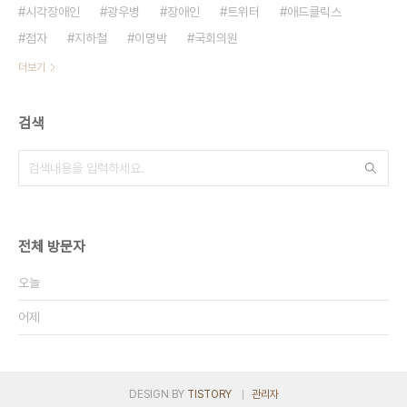
시각장애인
광우병
장애인
트위터
애드클릭스
점자
지하철
이명박
국회의원
더보기
검색
전체 방문자
오늘
어제
DESIGN BY
TISTORY
관리자