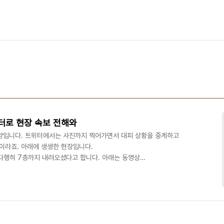
터로 현장 속보 전해와
양입니다. 트위터에서는 사진까지 찍어가면서 대피 상황을 중계하고
이라죠. 아래에 생생한 현장입니다.
ryGim 다행히 7층까지 내려오셨다고 합니다. 아래는 동영상
김형래 님의 트윗에서 따온 것입니다.) 오전 11:29
atgoogle 구글의 정김경숙님에 의하면, 진화가 되었다고 하네요. 일하고 있
층에서 내려오느라 다리가 아직도 후덜덜... 진화는 되었다고 합니다.
 위기를 전파하는 데도 도움이 될 듯 합니다. 만약, 안전한 ..