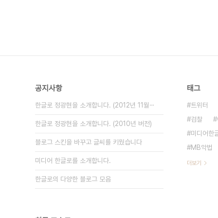
공지사항
태그
한글로 정광현을 소개합니다. (2012년 11월⋯
트위터
검찰
한글로 정광현을 소개합니다. (2010년 버전)
미디어한
블로그 스킨을 바꾸고 글씨를 키웠습니다
MB악법
미디어 한글로를 소개합니다.
더보기
한글로의 다양한 블로그 모음