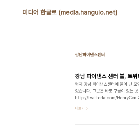
본문 바로가기
미디어 한글로 (media.hangulo.net)
강남파이낸스센터
강남 파이낸스 센터 불, 트위
현재 강남 파이낸스센터에 불이 난 모
있습니다. 그곳은 바로 구글이 있는 곳
http://twitterkr.com/Hen
http://twitvid.com/9B74D (
더보기
http://twitterkr.com/lois
는 빌딩에서 불나서 대피 중임돠. 22
약 1분전 web에서 작성된 글 트위터가