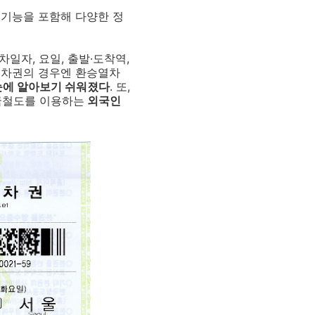
 기능을 포함해 다양한 정
일자, 요일, 출발·도착역,
승차권의 경우엔 환승열차
눈에 알아보기 쉬워졌다
. 또,
한국철도를 이용하는
외국인