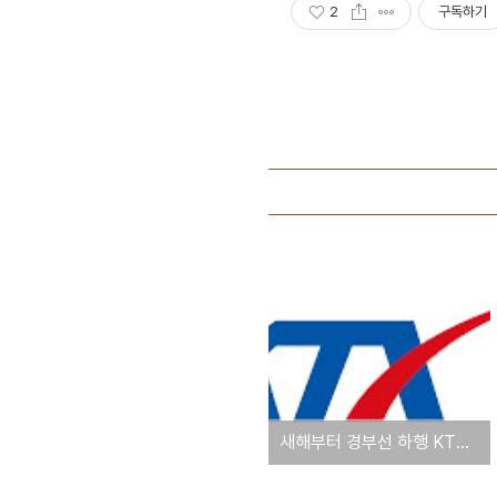
2
구독하기
새해부터 경부선 하행 KTX 막차 출발시각 30분 연장 (부산 10시30분, 대전 11시)