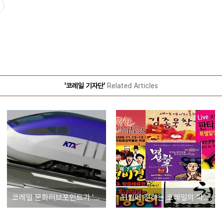
'코레일 기자단'
Related Articles
코레일 문화러브포인트가 '나눔의 책'으로 변하다
11월에 전하는 코레일의 따뜻한 문화공연 이벤트