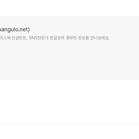
ngulo.net)
터, 페이스북 컨설턴트. SNS전문가 한글로의 풍부한 정보를 만나보세요.