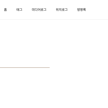
홈
태그
미디어로그
위치로그
방명록