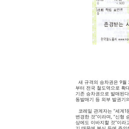
새 규격의 승차권은 9월 
부터 전국 철도역으로 확
기존 승차권으로 발매된다.
동발매기 등 외부 발권기의
코레일 관계자는 “세계1
변경한 것”이라며, “신형
상에도 이바지할 것”이라고
기 때문에 분실 등에 주의