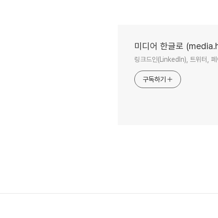
미디어 한글로 (media.ha
링크드인(LinkedIn), 트위
구독하기