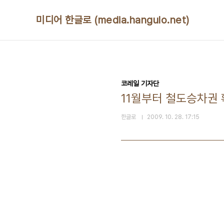
본문 바로가기
미디어 한글로 (media.hangulo.net)
코레일 기자단
11월부터 철도승차권
한글로
2009. 10. 28. 17:15