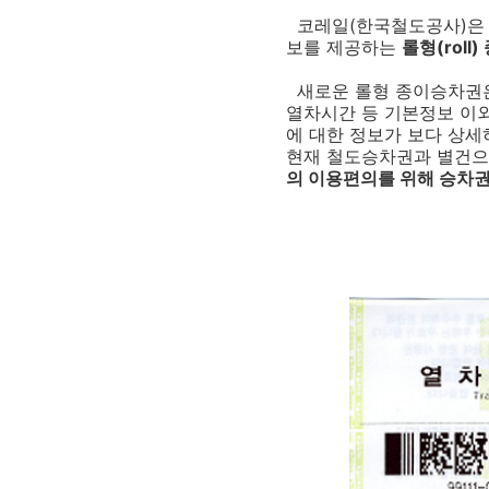
코레일(한국철도공사)은 오
보를 제공하는
롤형(rol
새로운 롤형 종이승차권은 가
열차시간 등 기본정보 이
에 대한 정보가 보다 상세
현재 철도승차권과 별건으로
의 이용편의를 위해 승차권