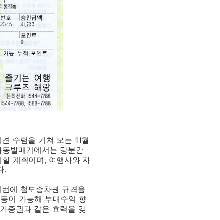
견 수렴을 거쳐 오는 11월
 자동발매기에서는 당분간
체할 계획이며, 여행사와 자
다.
이번에 철도승차권 규격을
 등이 가능해 부대수익 향
유가증권과 같은 효력을 갖