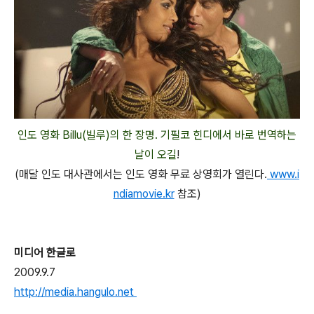
인도 영화 Billu(빌루)의 한 장명. 기필코 힌디에서 바로 번역하는
날이 오길
!
(매달 인도 대사관에서는 인도 영화 무료 상영회가 열린다.
www.i
ndiamovie.kr
참조)
미디어 한글로
2009.9.7
http://media.hangulo.net