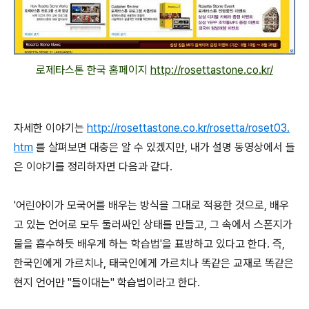
로제타스톤 한국 홈페이지
http://rosettastone.co.kr/
자세한 이야기는
http://rosettastone.co.kr/rosetta/roset03.
htm
를 살펴보면 대충은 알 수 있겠지만, 내가 설명 동영상에서 들
은 이야기를 정리하자면 다음과 같다.
'어린아이가 모국어를 배우는 방식을 그대로 적용한 것으로, 배우
고 있는 언어로 모두 둘러싸인 상태를 만들고, 그 속에서 스폰지가
물을 흡수하듯 배우게 하는 학습법'을 표방하고 있다고 한다. 즉,
한국인에게 가르치나, 태국인에게 가르치나 똑같은 교재로 똑같은
현지 언어만 "들이대는" 학습법이라고 한다.