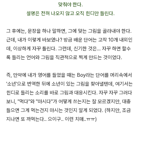
맞춰야 한다.
설명은 전혀 나오지 않고 오직 힌디만 들린다.
그 후에는, 문장을 하나 말하면, 그에 맞는 그림을 골라내야 한다.
근데, 내가 이렇게 바보였나? 방금 배운 단어는 고작 10개 내외인
데, 이상하게 자꾸 틀린다. 그런데, 신기한 것은... 자꾸 하면 할수
록 들리는 언어와 그림을 직관적으로 찍게 만드는 것이었다.
즉, 만약에 내가 영어를 들었을 때는 Boy라는 단어를 머리속에서
'소년'으로 번역한 뒤에 소년이 있는 그림을 찾아낼텐데, 여기서는
힌디로 들리는 소리를 바로 그림과 대응시킨다. 자꾸 자꾸 그러다
보니, "먹다"와 "마시다"가 어떻게 쓰는지는 잘 모르겠지만, 대충
들으면 그게 먹는건지 마시는 것인지 알게 되었다. (하지만, 조금
지나면 또 까먹는다.. 으이구.. 이런 치매..ㅠㅠ)