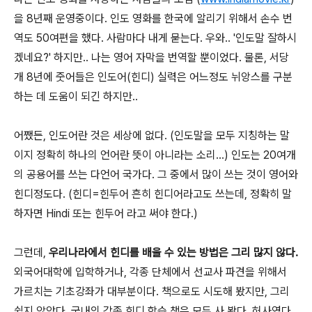
을 8년째 운영중이다. 인도 영화를 한국에 알리기 위해서 손수 번
역도 50여편을 했다. 사람마다 내게 묻는다. 우와.. '인도말 잘하시
겠네요?' 하지만.. 나는 영어 자막을 번역할 뿐이었다. 물론, 서당
개 8년에 줏어들은 인도어(힌디) 실력은 어느정도 뉘앙스를 구분
하는 데 도움이 되긴 하지만..
어쨌든, 인도어란 것은 세상에 없다. (인도말을 모두 지칭하는 말
이지 정확히 하나의 언어란 뜻이 아니라는 소리...) 인도는 20여개
의 공용어를 쓰는 다언어 국가다. 그 중에서 많이 쓰는 것이 영어와
힌디정도다. (힌디=힌두어 흔히 힌디어라고도 쓰는데, 정확히 말
하자면 Hindi 또는 힌두어 라고 써야 한다.)
그런데,
우리나라에서 힌디를 배울 수 있는 방법은 그리 많지 않다.
외국어대학에 입학하거나, 각종 단체에서 선교사 파견을 위해서
가르치는 기초강좌가 대부분이다. 책으로도 시도해 봤지만, 그리
쉽지 않았다. 국내의 각종 힌디 학습 책은 모두 사 봤다. 허사였다.