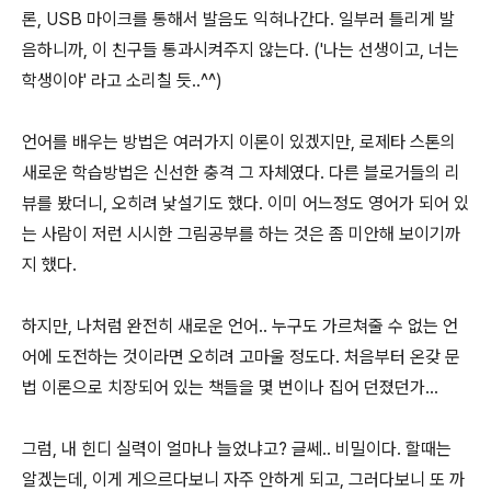
론, USB 마이크를 통해서 발음도 익혀나간다. 일부러 틀리게 발
음하니까, 이 친구들 통과시켜주지 않는다. ('나는 선생이고, 너는
학생이야' 라고 소리칠 듯..^^)
언어를 배우는 방법은 여러가지 이론이 있겠지만, 로제타 스톤의
새로운 학습방법은 신선한 충격 그 자체였다. 다른 블로거들의 리
뷰를 봤더니, 오히려 낯설기도 했다. 이미 어느정도 영어가 되어 있
는 사람이 저런 시시한 그림공부를 하는 것은 좀 미안해 보이기까
지 했다.
하지만, 나처럼 완전히 새로운 언어.. 누구도 가르쳐줄 수 없는 언
어에 도전하는 것이라면 오히려 고마울 정도다. 처음부터 온갖 문
법 이론으로 치장되어 있는 책들을 몇 번이나 집어 던졌던가...
그럼, 내 힌디 실력이 얼마나 늘었냐고? 글쎄.. 비밀이다. 할때는
알겠는데, 이게 게으르다보니 자주 안하게 되고, 그러다보니 또 까