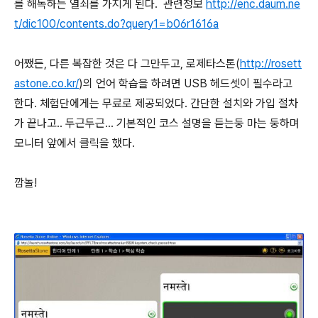
를 해독하는 열쇠를 가지게 된다. 관련정보
http://enc.daum.ne
t/dic100/contents.do?query1=b06r1616a
어쨌든, 다른 복잡한 것은 다 그만두고, 로제타스톤(
http://rosett
astone.co.kr/
)의 언어 학습을 하려면 USB 헤드셋이 필수라고
한다. 체험단에게는 무료로 제공되었다. 간단한 설치와 가입 절차
가 끝나고.. 두근두근... 기본적인 코스 설명을 듣는둥 마는 둥하며
모니터 앞에서 클릭을 했다.
깜놀!