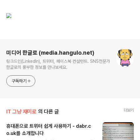
로그 정보
미디어 한글로 (media.hangulo.net)
링크드인(LinkedIn), 트위터, 페이스북 컨설턴트. SNS전문가
한글로의 풍부한 정보를 만나보세요.
구독하기
더보기
IT 그냥 재미로
의 다른 글
휴대폰으로 트위터 쉽게 사용하기 - dabr.c
o.uk를 소개합니다
글 내용