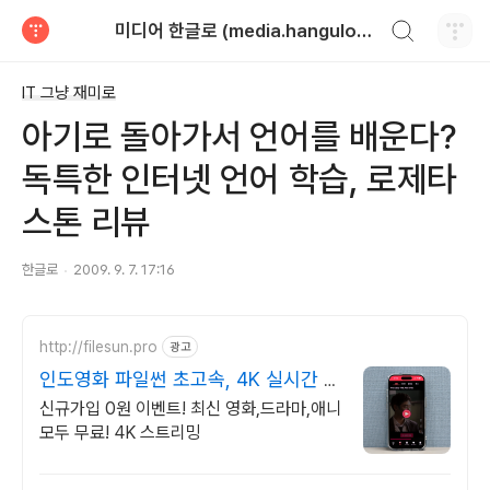
검색하기
미디어 한글로 (media.hangulo.net)
티스토리
IT 그냥 재미로
아기로 돌아가서 언어를 배운다?
독특한 인터넷 언어 학습, 로제타
스톤 리뷰
한글로
2009. 9. 7. 17:16
http://filesun.pro
광고
인도영화 파일썬 초고속, 4K 실시간 보
기!
신규가입 0원 이벤트! 최신 영화,드라마,애니
모두 무료! 4K 스트리밍