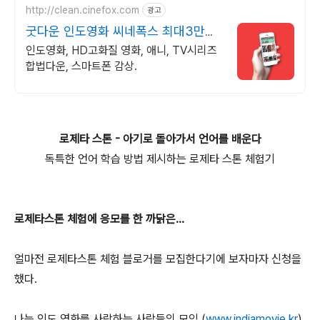
http://clean.cinefox.com
광고
굿다운 인도영화 씨네폭스 최대3만원
+10%추가적립
인도영화, HD고화질 영화, 애니, TV시리즈
합법다운, 스마트폰 감상.
로제타 스톤 - 아기로 돌아가서 언어를 배운다
독특한 언어 학습 방법 제시하는 로제타 스톤 체험기
로제타스톤 체험에 응모를 한 까닭은...
얼마전 로제타스톤 체험 블로거를 모집한다기에 보자마자 신청을
했다.
나는 인도 영화를 사랑하는 사람들의 모임 (
www.indiamovie.kr
)