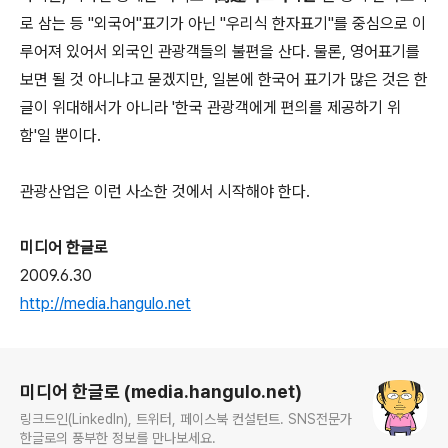
로 삼는 등 "외국어"표기가 아닌 "우리식 한자표기"를 중심으로 이
루어져 있어서 외국인 관광객들의 불편을 산다. 물론, 영어표기를
보면 될 것 아니냐고 묻겠지만, 일본에 한국어 표기가 많은 것은 한
글이 위대해서가 아니라 '한국 관광객에게 편의를 제공하기 위
함'일 뿐이다.
관광산업은 이런 사소한 것에서 시작해야 한다.
미디어 한글로
2009.6.30
http://media.hangulo.net
로그 정보
미디어 한글로 (media.hangulo.net)
링크드인(LinkedIn), 트위터, 페이스북 컨설턴트. SNS전문가
한글로의 풍부한 정보를 만나보세요.