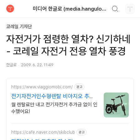
검색하기
미디어 한글로 (media.hangulo.net)
티스토리
코레일 기자단
자전거가 점령한 열차? 신기하네
- 코레일 자전거 전용 열차 풍경
한글로
2009. 6. 22. 11:49
https://www.viaggiomobi.com/
광고
전기자전거인수형렌탈 비아지오 추가
금0원, 출퇴근자전거마련
월 렌탈료만 내고 전기자전거 추가금 없이 인
수했어요!
https://cafe.naver.com/skibclub
광고