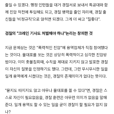
줄일 수 있겠다. 행정 인턴들을 대거 경찰서로 보내서 특공대와 함
께 진압 작전에 투입해도 되고, 경찰 병력을 줄인 자리에, 경찰 출
신들을 '비정규직'으로 앉히면 되겠다. 그게 더 싸고 "질좋다".
검찰의 "크레인 기사도 처벌해야 하나"논리는 창피한 것
지금 문제삼는 것은 "폭력적인 진압"에 용역업체가 직접 참여했다
는 것이다. 물대포를 쏘는 것은 상당히 폭력적이고 심각한 진압방
법이다. 이미 촛불집회때, 수칙을 제대로 지키지 않고 발포한 경찰
이 자신의 잘못을 인정하기도 했다. 그런데, 그런 무시무시한 일을
일개 용역에게 시켰다는 것은, 경찰의 존재의미가 없다는 뜻이다.
"묻지도 따지지도 않고 아무나 물대포를 쏠 수 있다"면, 경찰은 스
스로 자신이 필요없음을, 경찰 훈련은 아무런 의미가 없음을 말해
준다. 일개 용역도 할 수 있는 일을 굳이 경찰이 할 필요가 없지 않
나?