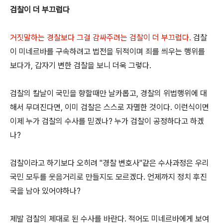
검찰이 더 부끄럽다
거짓말하는 경찰보다 그걸 감싸주려는 검찰이 더 부끄럽다.
검찰
이 미네르바를 구속하려고 법전을 뒤적이며 죄를 씌우는 행위를
보다가, 갑자기 변한 검찰을 보니 더욱 그렇다.
검찰의 칼날이 국민을 향할때만 날카롭고, 경찰의 위법행위에 대
해서 무뎌진다면, 이미 검찰은 스스로 자멸한 것이다. 이런식이면
이제 누가 검찰의 수사를 믿겠나? 누가 검찰이 공정하다고 하겠
나?
검찰이라고 하기보다 오히려 "경찰 변호사"같은 수사과정은 우리
국민 모두를 웃음거리로 만들지도 모르겠다. 언제까지 정치 후진
국을 남아 있어야하나?
제발 검찰의 제대로 된 수사를 바란다. 적어도 미네르바에게 보여