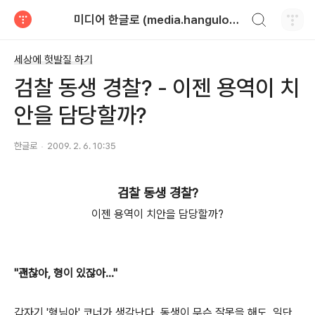
검색하기
미디어 한글로 (media.hangulo.net)
티스토리
세상에 헛발질 하기
검찰 동생 경찰? - 이젠 용역이 치
안을 담당할까?
한글로
2009. 2. 6. 10:35
검찰 동생 경찰?
이젠 용역이 치안을 담당할까?
"괜찮아, 형이 있잖아..."
갑자기 '형님아' 코너가 생각난다. 동생이 무슨 잘못을 해도, 일단