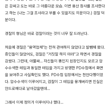
은 감싸고 도는 바로 그 아름다운 모습. 이번 용산 참사를 조사한다
고 하는 (나는 그걸 조사라고 부를 수 있을지도 의문이다.) 검찰 덕
분이다.
경찰의 형님은 바로 검찰이라는 것이 너무 잘 드러난다.
처음에 경찰은 "용역업체"는 전혀 관여하지 않았다고 발뺌해 왔다.
증인들이 많았어도, 검찰은 "거짓말 하지 마라"고 하면서 경찰을
감쌌다. 그런데, 아뿔싸... 자신들이 똥인지 된장인지도 모르고 압
수수색한 테입과 동일한 테입을 가지고 방영한 PD수첩에서 화면
을 보여주고 사실확인도 했다. PD수첩 입장에서는 천만다행이었
다. 압수수색이 이루어지고, 검찰이 그 테입을 뭉개버리면 진실은
안드로메다로 날아갔을텐데...
그래서 이제 정의가 이루어지나 했다...