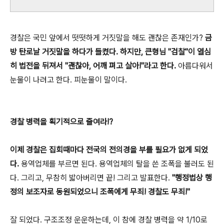
경찰은 국민 앞에서 떳떳하게 거짓말을 해도 괜찮은 존재인가?
금
방 탄로날 거짓말을 하다가 들켰다. 하지만, 큰형님 "검찰"이 열심
히 법전을 뒤져서 "괜찮아, 어깨 펴고 살아!"라고 한다.
아름다워서
눈물이 나려고 한다. 피눈물이 말이다.
경찰 병력을 획기적으로 줄여라!?
이제 경찰은 집회때마다 전국의 전의경을 부를 필요가 없게 되었
다.
용역업체를 부르면 된다. 용역업체의 탈을 쓴 조폭을 불러도 된
다. 그리고, 무참히 밟아버리면 끝! 그리고 발표한다.
"행정법상 행
정의 보조자로 동원되었으니 조폭에게 무죄! 경찰도 무죄!"
잘 되었다. 구조조정 운운하는데, 이 참에 경찰 병력을 약 1/10로