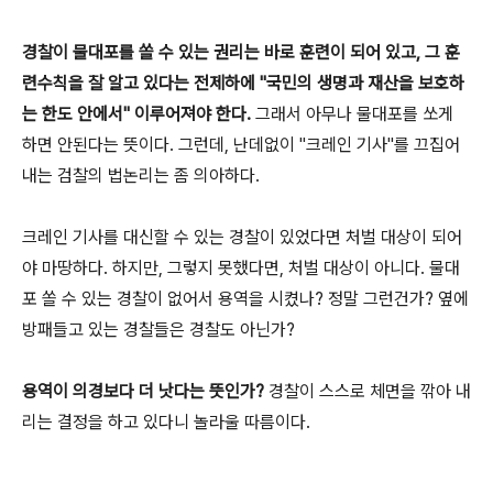
경찰이 물대포를 쏠 수 있는 권리는 바로 훈련이 되어 있고, 그 훈
련수칙을 잘 알고 있다는 전제하에 "국민의 생명과 재산을 보호하
는 한도 안에서" 이루어져야 한다.
그래서 아무나 물대포를 쏘게
하면 안된다는 뜻이다. 그런데, 난데없이 "크레인 기사"를 끄집어
내는 검찰의 법논리는 좀 의아하다.
크레인 기사를 대신할 수 있는 경찰이 있었다면 처벌 대상이 되어
야 마땅하다. 하지만, 그렇지 못했다면, 처벌 대상이 아니다. 물대
포 쏠 수 있는 경찰이 없어서 용역을 시켰나? 정말 그런건가? 옆에
방패들고 있는 경찰들은 경찰도 아닌가?
용역이 의경보다 더 낫다는 뜻인가?
경찰이 스스로 체면을 깎아 내
리는 결정을 하고 있다니 놀라울 따름이다.