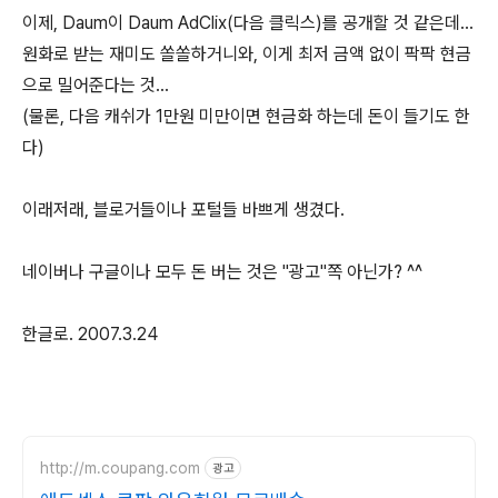
이제, Daum이 Daum AdClix(다음 클릭스)를 공개할 것 같은데...
원화로 받는 재미도 쏠쏠하거니와, 이게 최저 금액 없이 팍팍 현금
으로 밀어준다는 것...
(물론, 다음 캐쉬가 1만원 미만이면 현금화 하는데 돈이 들기도 한
다)
이래저래, 블로거들이나 포털들 바쁘게 생겼다.
네이버나 구글이나 모두 돈 버는 것은 "광고"쪽 아닌가? ^^
한글로. 2007.3.24
http://m.coupang.com
광고