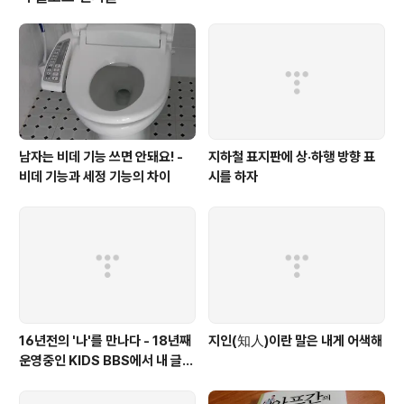
혜택을 누릴 수 있는 특별한 기회! 네이버 메일을 열심히 사
용하시고, 자동으로 착착 쌓이는 마일리지를 모아주세요.
4배 빨리 으뜸사용자로 전환되어 1G 용량 등 다양한 혜택
을 누릴 수 있습니다. ▶ 마일리지를 얼마나 모아야 하나
요? - 이..
남자는 비데 기능 쓰면 안돼요! -
지하철 표지판에 상·하행 방향 표
비데 기능과 세정 기능의 차이
시를 하자
16년전의 '나'를 만나다 - 18년째
지인(知人)이란 말은 내게 어색해
운영중인 KIDS BBS에서 내 글을
보니..