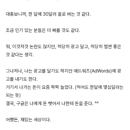
대충보니까, 한 달에 30달러 꼴로 버는 것 같다.
조금 인기 있는 분들은 더 빠를 것도 같다.
뭐, 이것저것 논란도 많지만, 적당히 광고 달고, 적당히 벌면 좋은
것 같다는 생각.
그나저나, 나는 광고를 달기도 하지만 애드워즈(AdWords)에 광
고를 내기도 한다.
거기서 나가는 돈이 요즘 팍팍 늘었다. (적어도 한달에 몇십달러는
되는 듯)
결국, 구글은 나에게 돈 뺏어서 나한테 돈을 준다. ^^
어쨌든, 재밌는 세상이다.