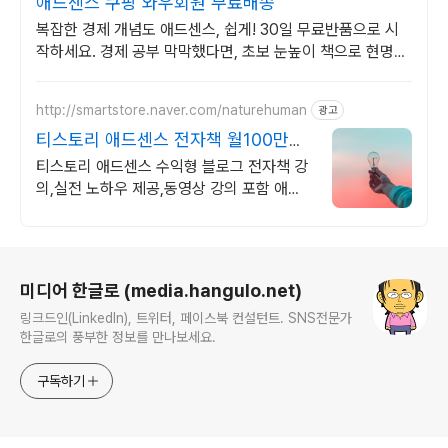
애드센스 쿠팡 와우회원 무료배송
복잡한 경제 개념도 애드센스, 쉽게! 30일 무료반품으로 시
작하세요. 경제 공부 막막했다면, 초보 눈높이 책으로 현명한
선택을 쿠팡에서!
http://smartstore.naver.com/naturehuman
광고
티스토리 애드센스 전자책 월100만원
고정 수익발생!
티스토리 애드센스 수익형 블로그 전자책 강
의,실전 노하우 제공,동영상 강의 포함 애드
센스 수익을 빠르게 얻는 방법을 전자책과 동
영상으로 초보자도 쉽게 배워요!
로그 정보
미디어 한글로 (media.hangulo.net)
링크드인(LinkedIn), 트위터, 페이스북 컨설턴트. SNS전문가
한글로의 풍부한 정보를 만나보세요.
구독하기