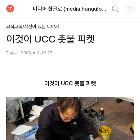
검색하기
미디어 한글로 (media.hangulo.net)
티스토리
끄적끄적/사진이 있는 이야기
이것이 UCC 촛불 피켓
한글로
2008. 6. 8. 23:27
이것이 UCC 촛불 피켓