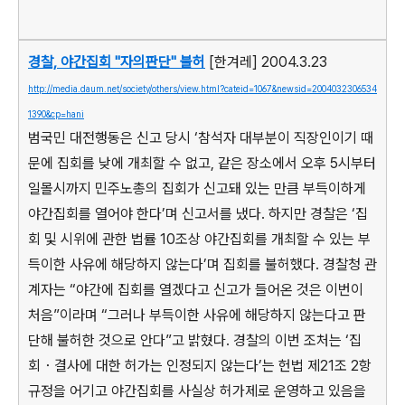
경찰, 야간집회 "자의판단" 불허
[한겨레] 2004.3.23
http://media.daum.net/society/others/view.html?cateid=1067&newsid=2004032306534
1390&cp=hani
범국민 대전행동은 신고 당시 ‘참석자 대부분이 직장인이기 때
문에 집회를 낮에 개최할 수 없고, 같은 장소에서 오후 5시부터
일몰시까지 민주노총의 집회가 신고돼 있는 만큼 부득이하게
야간집회를 열어야 한다’며 신고서를 냈다. 하지만 경찰은 ‘집
회 및 시위에 관한 법률 10조상 야간집회를 개최할 수 있는 부
득이한 사유에 해당하지 않는다’며 집회를 불허했다. 경찰청 관
계자는 “야간에 집회를 열겠다고 신고가 들어온 것은 이번이
처음”이라며 “그러나 부득이한 사유에 해당하지 않는다고 판
단해 불허한 것으로 안다”고 밝혔다. 경찰의 이번 조처는 ‘집
회・결사에 대한 허가는 인정되지 않는다’는 헌법 제21조 2항
규정을 어기고 야간집회를 사실상 허가제로 운영하고 있음을