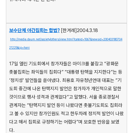
보수단체 야간집회는 합법?
[한겨레]2004.3.18
http://media.daum.net/society/others/view.html?cateid=1067&newsid=200403180704
21225&cp=hani
17일 열린 기도회에서 참가자들은 마이크를 붙잡고 “광화문
촛불집회는 좌익들의 집회다” “대통령 탄핵을 지지한다”는 등
‘정치성’ 발언들을 쏟아냈다. 최용호 자유청년연대 대표는 “기
도회 중간에 나온 탄핵지지 발언은 참가자가 개인적으로 말한
것이므로 행사 성격과 관계없다”고 말했다. 서울 종로경찰서
관계자는 “탄핵지지 발언 등이 나왔다면 촛불기도회도 집회라
고 볼 수 있지만 참가인원도 적고 한두차례 정치적 발언이 나왔
다고 해서 집회로 규정하기는 어렵다”며 모호한 반응을 보였
다.