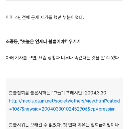
이미 4년전에 문제 제기를 했던 부분이었다.
조중동, "촛불은 언제나 불법이야!" 우기기
아래 기사를 보면, 요즘 상황과 너무나 똑같다는 것을 알 수 있다.
촛불집회를 불온시하는 "그들" [프레시안] 2004.3.30
http://media.daum.net/society/others/view.html?cateid
=1067&newsid=20040330102452906&cp=pressian
촛불시위는 오래갈 수 없었다. 첫 번째 이유는 집회금지법이나