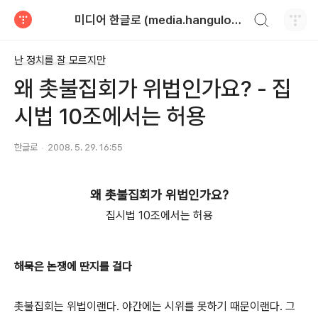
검색하기
미디어 한글로 (media.hangulo.net)
티스토리
난 정치를 잘 모르지만
왜 촛불집회가 위법인가요? - 집
시법 10조에서는 허용
한글로
2008. 5. 29. 16:55
왜 촛불집회가 위법인가요?
집시법 10조에서는 허용
해묵은 논쟁에 딴지를 걸다
촛불집회는 위법이랜다. 야간에는 시위를 못하기 때문이랜다. 그