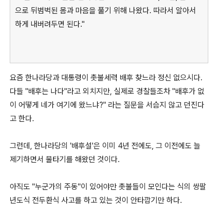
으로 뒤범벅된 몸과 마음을 풀기 위해 나왔다. 따라서 알아서
하게 내버려두면 된다."
요즘 한나라당과 대통령이 촛불세력 배후 찾느라 정신 없으시다.
다들 "배후는 나다"라고 외치지만, 실제로 경찰들조차 "배후가 없
이 어떻게 네가 여기에 왔느냐?" 라는 질문을 서슴지 않고 던진다
고 한다.
그런데, 한나라당의 '배후설'은 이미 4년 전에도, 그 이전에도 늘
제기하면서 물타기를 해왔던 것이다.
아직도 "누군가의 주동"이 있어야만 촛불들이 모인다는 식의 쌍팔
년도식 전두환식 사고를 하고 있는 것이 안타깝기만 하다.