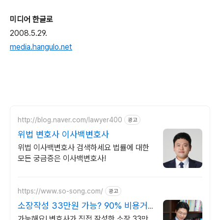
미디어 한글로
2008.5.29.
media.hangulo.net
http://blog.naver.com/lawyer400
광고
위법 변호사 이사백변호사
위법 이사백변호사 검색하세요 법률에 대한
모든 궁금증은 이사백변호사!
https://www.so-song.com/
광고
소장작성 33만원 가능? 90% 비용거
품 제거
가능해요! 변호사가 직접 작성한 소장 33만