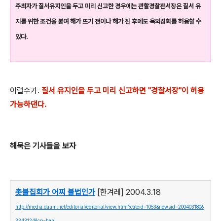
주최자가 질서유지인을 두고 미리 신고한 경우에는 관할경찰관서장은 질서 유
지를 위한 조건을 붙여 해가 뜨기 전이나 해가 진 후에도 옥외집회를 허용할 수
있다.
이럴수가.
질서 유지인을 두고 미리 신고하면 "경찰서장"이 허용
가능하댄다.
해묵은 기사들을 보자
촛불집회가 어찌 불법인가
[한겨레] 2004.3.18
http://media.daum.net/editorial/editorial/view.html?cateid=1053&newsid=2004031806
3343124&cp=hani