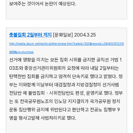
보여주는 것이어서 논란이 예상된다.
촛불집회 2일부터 저지
[문화일보] 2004.3.25
http://media.daum.net/politics/others/view.html?cateid=1020&newsid=2004032512210
6808&cp=munhwa
선거에 영향을 미치는 모든 집회 시위를 금지한 공직선 거법 1
03조와 중앙선거관리위원회의 요청에 따라 내달 2일부터는
탄핵찬반 집회를 금지하고 엄격히 단속키로 했다고 밝혔다. 정
부는 이와함께 이날부터 대검찰청과 지방검찰청의 선거사범
전담반 에 불법집회・시위전담반도 편성, 운영키로 했다. 정부
는 또 전국공무원노조의 민노당 지지결의가 국가공무원 정치
운동 집단행위 금지에 위반된다고 판단하고 전공노 집행부 9
명을 형사고발해 사법처리키로 했다.