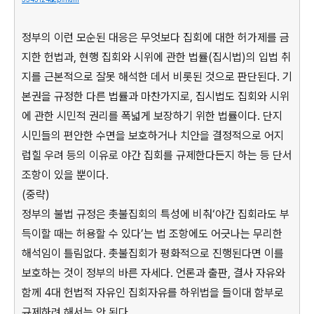
정부의 이런 모순된 대응은 무엇보다 집회에 대한 허가제를 금
지한 헌법과, 현행 집회와 시위에 관한 법률(집시법)의 입법 취
지를 근본적으로 잘못 해석한 데서 비롯된 것으로 판단된다. 기
본권을 규정한 다른 법률과 마찬가지로, 집시법도 집회와 시위
에 관한 시민적 권리를 폭넓게 보장하기 위한 법률이다. 단지
시민들의 편안한 수면을 보호하거나 치안을 결정적으로 어지
럽힐 우려 등의 이유로 야간 집회를 규제한다든지 하는 등 단서
조항이 있을 뿐이다.
(중략)
정부의 불법 규정은 촛불집회의 특성에 비춰‘야간 집회라도 부
득이할 때는 허용할 수 있다’는 법 조항에도 어긋나는 무리한
해석임이 틀림없다. 촛불집회가 평화적으로 진행된다면 이를
보호하는 것이 정부의 바른 자세다. 언론과 출판, 결사 자유와
함께 4대 헌법적 자유인 집회자유를 하위법을 들이대 함부로
규제하려 해서는 안 된다.