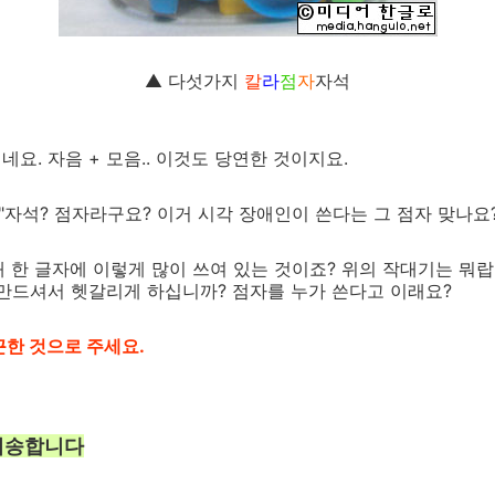
▲ 다섯가지
칼
라
점
자
자석
니네요. 자음 + 모음.. 이것도 당연한 것이지요.
"자석? 점자라구요? 이거 시각 장애인이 쓴다는 그 점자 맞나요
 왜 한 글자에 이렇게 많이 쓰여 있는 것이죠? 위의 작대기는 뭐
을 만드셔서 헷갈리게 하십니까? 점자를 누가 쓴다고 이래요?
끈한 것으로 주세요.
 죄송합니다