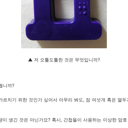
▲ 저 오톨도톨한 것은 무엇입니까?
뭡니까?
가르치기 위한 것인가 싶어서 아무리 봐도, 점 여섯개 혹은 열두
량이 생긴 것은 아닌가요? 혹시, 간첩들이 사용하는 이상한 암호