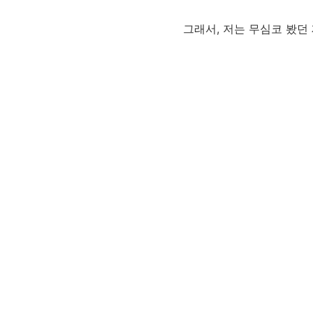
그래서, 저는 무심코 봤던