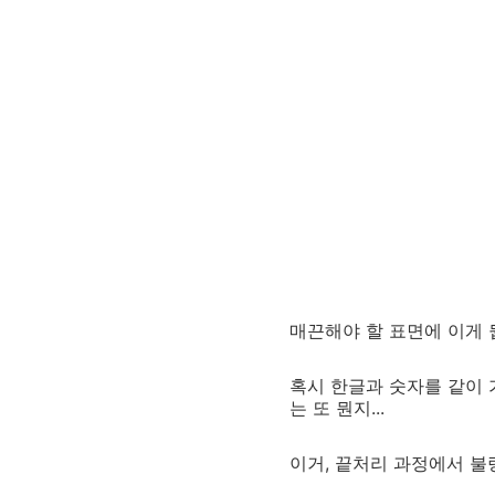
매끈해야 할 표면에 이게 
혹시 한글과 숫자를 같이 
는 또 뭔지...
이거, 끝처리 과정에서 불