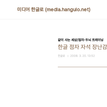
본문 바로가기
미디어 한글로 (media.hangulo.net)
같이 사는 세상/점자-두뇌 트레이닝
한글 점자 자석 장난감
한글로
2008. 3. 20. 13:52