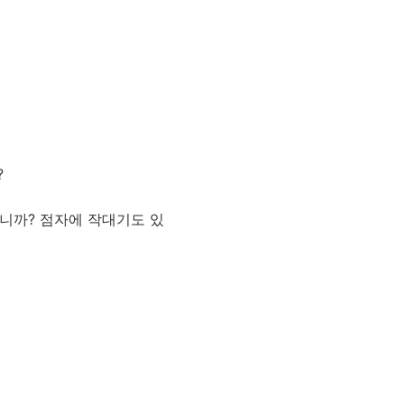
?
랍니까? 점자에 작대기도 있