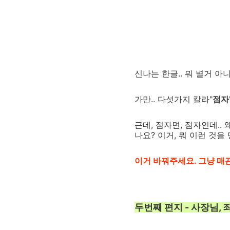
신나는 한글.. 뭐 별거 아
가만.. 다섯가지 칼라"
점자
근데, 점자면, 점자인데..
나요? 이거, 뭐 이런 것
이거 바꿔주세요. 그냥 매
두번째 편지 - 사장님,