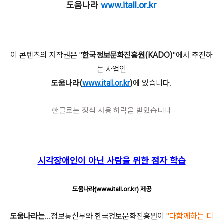
도움나라
www.itall.or.kr
이 콘텐츠의 저작권은 "
한국정보문화진흥원(KADO)
"에서 추진하
는 사업인
도움나라(
www.itall.or.kr
)
에 있습니다.
한글로
는 정식 사용 허락을 받았습니다
시각장애인이 아닌 사람을 위한 점자 학습
도움나라(
www.itall.or.kr
) 제공
도움나라는
...정보통신부와 한국정보문화진흥원이
"다함께하는 디