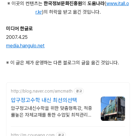
※ 이곳의 컨텐츠는
한국정보문화진흥원
의
도움나라
(
www.itall.o
r.kr
)의 허락을 받고 옮긴 것입니다.
미디어 한글로
2007.4.25
media.hangulo.net
※ 이 글은 제가 운영하는 다른 블로그의 글을 옮긴 것입니다.
http://blog.naver.com/amcmath
광고
압구정고수학 내신 최선의선택
압구정고내신수학을 위한 맞춤형특강, 적중
률높은 자체교재를 통한 수업및 최적관리학
습
http://m.coupang.com
광고