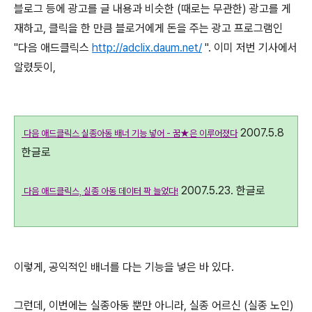
블로그 등에 광고를 글 내용과 비슷한 (때로는 무관한) 광고를 게
재하고, 클릭을 한 만큼 블로거에게 돈을 주는 광고 프로그램인
"다음 애드클릭스
http://adclix.daum.net/
". 이미 저번 기사에서
알렸듯이,
2007.5.8
다음 애드클릭스 실종아동 배너 기능 넣어 - 꿈★은 이루어졌다
한글로
2007.5.23. 한글로
다음 애드클릭스, 실종 아동 데이터 팍 늘었다!
이렇게, 공익적인 배너를 다는 기능을 넣은 바 있다.
그런데, 이번에는 실종아동 뿐만 아니라, 실종 어르신 (실종 노인)