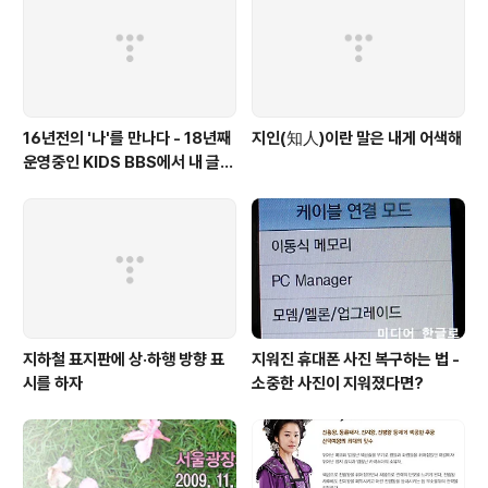
16년전의 '나'를 만나다 - 18년째
지인(知人)이란 말은 내게 어색해
운영중인 KIDS BBS에서 내 글을
보니..
지하철 표지판에 상·하행 방향 표
지워진 휴대폰 사진 복구하는 법 -
시를 하자
소중한 사진이 지워졌다면?