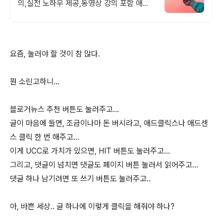
의,실전 노하우 제공,동영상 강의 포함 애드
센스 수익을 빠르게 얻는 방법을 전자책과 동
영상으로 초보자도 쉽게 배워요!
요즘, 눌러야 할 것이 참 많다.
뭔 소린고하니...
블로거뉴스 추천 버튼도 눌러주고...
글이 마음에 들면, 조금이나마 돈 버시라고, 애드클릭스나 애드센
스 클릭 한 번 해주고...
이게 UCC로 가치가 있으면, HIT 버튼도 눌러주고...
그리고, 댓글이 넘치면 댓글도 페이지 버튼 눌러서 읽어주고...
댓글 하나 남기려면 또 쓰기 버튼도 눌러주고..
아, 바쁜 세상.. 글 하나에 이렇게 클릭을 해줘야 하나?