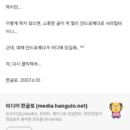
하지만...
이렇게 하지 않으면, 소중한 글이 저 멀리 안드로메다로 사라질터
이니...
근데, 대체 안드로메다가 어디에 있길래.. ^^
자, 다시 클릭하러...
한글로. 2007.6.10
로그 정보
미디어 한글로 (media.hangulo.net)
링크드인(LinkedIn), 트위터, 페이스북 컨설턴트. SNS전문가
한글로의 풍부한 정보를 만나보세요.