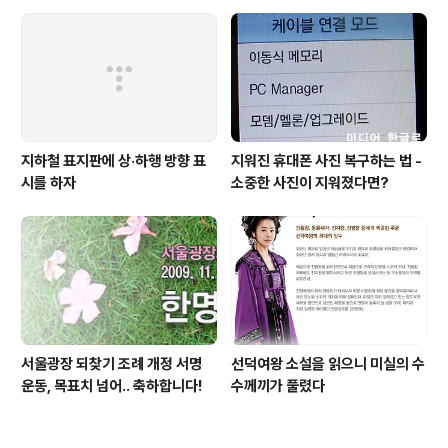
보니..
지하철 표지판에 상·하행 방향 표
지워진 휴대폰 사진 복구하는 법 -
시를 하자
소중한 사진이 지워졌다면?
서울광장 되찾기 조례 개정 서명
선덕여왕 소설을 읽으니 미실의 수
운동, 목표치 넘어.. 축하합니다!
수께끼가 풀렸다