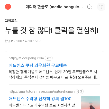
검색하기
미디어 한글로 (media.hangulo.net)
티스토리
끄적끄적
누를 것 참 많다! 클릭을 열심히!
한글로
2007. 6. 10. 15:06
http://m.coupang.com
광고
애드센스 쿠팡 와우회원 무료배송
복잡한 경제 개념도 애드센스, 쉽게! 30일 무료반품으로 시
작하세요. 주식투자 전략을 배우고 바로 실천! 오늘주문 내일
도착 로켓배송으로 시작하세요.
http://smartstore.naver.com/naturehuman
광고
애드센스 수익형 전자책 강의 월100만
원 고정 수익발생!
애드센스 티스토리 수익형 블로그 전자책 강