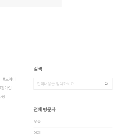
검색
트위터
장애인
라당
전체 방문자
오늘
어제