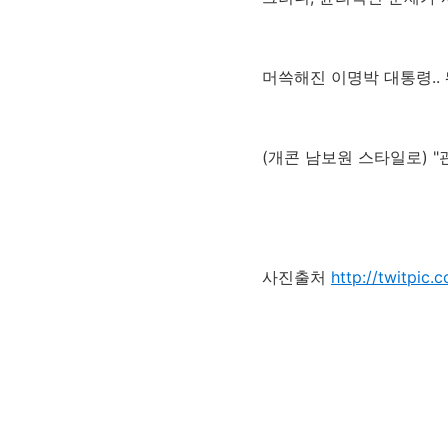
머쓱해진 이명박 대통령.. 
(개콘 남보원 스타일로) "괜히
사진출처
http://twitpic