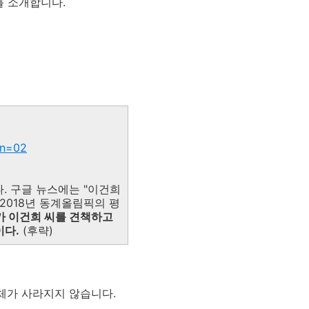
를 소개합니다.
on=02
. 구글 뉴스에는 "이건희
 2018년 동계올림픽의 평
가 이건희 씨를 견책하고
이다.
(후략)
자체가 사라지지 않습니다.