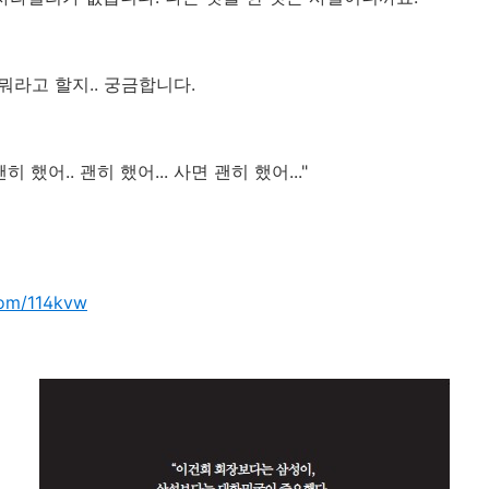
뭐라고 할지.. 궁금합니다.
 했어.. 괜히 했어... 사면 괜히 했어..."
.com/114kvw