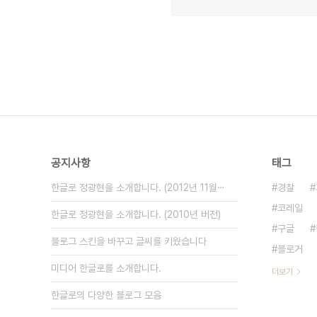
공지사항
태그
한글로 정광현을 소개합니다. (2012년 11월⋯
경찰
코레일
한글로 정광현을 소개합니다. (2010년 버전)
구글
블로그 스킨을 바꾸고 글씨를 키웠습니다
블로거
미디어 한글로를 소개합니다.
더보기
한글로의 다양한 블로그 모음