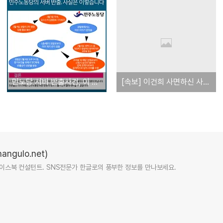
민노당 서버 반출사건, 이 그림 하나면 정리된다 (트위터 @sasuzari 님의 그림)
[속보] 이건희 사면하신 사면위원회 명단 공개
ngulo.net)
터, 페이스북 컨설턴트. SNS전문가 한글로의 풍부한 정보를 만나보세요.