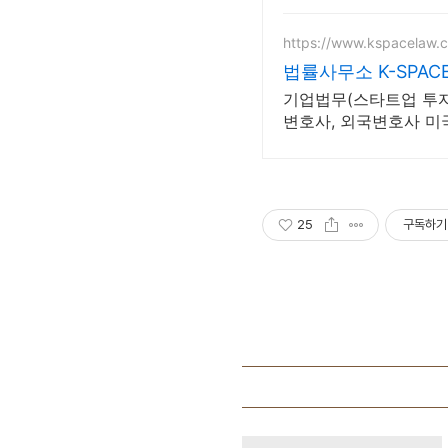
https://www.kspacelaw.
법률사무소 K-SPAC
기업법무(스타트업 투자,
변호사, 외국변호사 미
25
구독하기