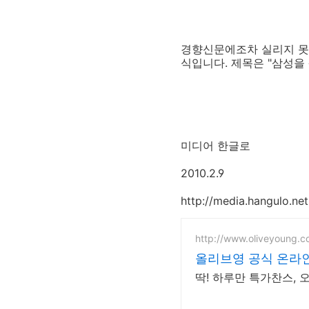
경향신문에조차 실리지 못한
식입니다. 제목은 "삼성을 
미디어 한글로
2010.2.9
http://media.hangulo.ne
http://www.oliveyoung.co
올리브영 공식 온라인
딱! 하루만 특가찬스,