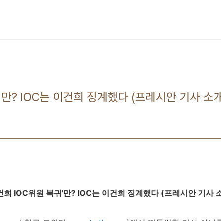
'만? IOC는 이건희 징계했다 (프레시안 기사 소개
건희 IOC위원 복귀'만? IOC는 이건희 징계했다 (프레시안 기사 