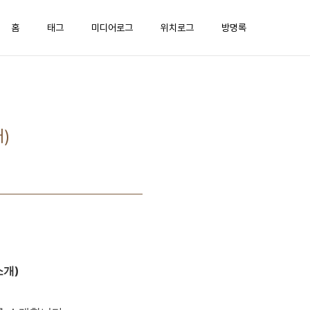
홈
태그
미디어로그
위치로그
방명록
)
소개)