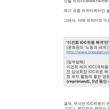
오늘 트위터(www.twitte
제가 요즘 트위터에서만 놀
그래서, 아예 트위터의 이
'이건희 IOC위원 복귀'만
[윤효원의 '노동과 세계'] 
http://www.pressian.c
(일부발췌)
이건희 씨의 IOC(국제
전 삼성회장 IOC위원 복
창 유치 활동에 좋은 영
(reprimand), 5
결국, 무늬만 IOC위원이
그러니, 윤리적인 문제가 