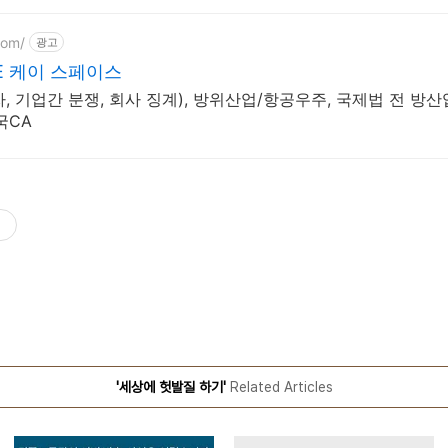
com/
광고
E 케이 스페이스
 기업간 분쟁, 회사 징계), 방위산업/항공우주, 국제법 전 방
국CA
'세상에 헛발질 하기'
Related Articles