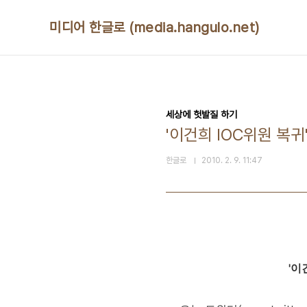
본문 바로가기
미디어 한글로 (media.hangulo.net)
세상에 헛발질 하기
'이건희 IOC위원 복귀
한글로
2010. 2. 9. 11:47
'이