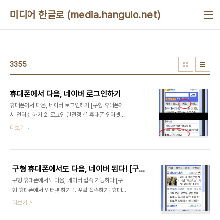
본문 바로가기
미디어 한글로 (media.hangulo.net)
3355
휴대폰에서 다음, 네이버 로그인하기
휴대폰에서 다음, 네이버 로그인하기 [구형 휴대폰에
서 인터넷 하기 2. 로그인 완전정복] 휴대폰 인터넷
의 가장 큰 적은 '입력' 먼저 이야기하지만, 내가 다루
더보기
는 '휴대폰 인터넷'은 최신형 터치폰의 '풀브라우징'
이야기가 아니다. 거의 대부분의 휴대폰에서 사용 가
능한 '휴대폰용 인터넷(WAP)'이다. LG텔레콤의 경
우에는 "OZ Lite(옛날이름 ez-i)"라고 한다. 어쨌
구형 휴대폰에서도 다음, 네이버 된다! [구형 휴대폰에서 인터넷 하기 1. 포털 접속하기]
든, 풀 브라우징이 되었든 뭐가 되었든, 휴대폰에서
구형 휴대폰에서도 다음, 네이버 접속 가능하다 [구
인터넷을 사용하는 데 가장 큰 적은 '입력'이다. 바로
형 휴대폰에서 인터넷 하기 1. 포털 접속하기] 휴대폰
'키보드'가 없어서 불편하고 '마우스'가 없어서 불편
으로 한메일을 확인하고 있으니.. 나는 넷북이나 와이
더보기
하다. 사실은 마우스가 가장 불편한 부분인데, 이는
브로 등의 장비가 없기 때문에, 외부에 나가서 메일
풀 브라우징에서나 해당되므로 일단 논외로 하자. 오
확인에는 주로 휴대폰을 사용한다. 그런데, 이런 모습