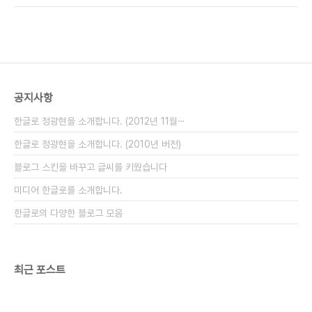
즈Lite 같은 휴대폰용 인터넷은 마우스를 거의 쓸일
을 보면 꼭 주변에서 한마디씩 한다. "야~ 휴대폰 좋
이 없다. 왜냐하면, 모두..
네. 이메일도 되고..." 그런데 이는 틀린말이다. 왜냐
하면 난 OZ Lite (오즈 라이트, 휴대폰용 인터넷)를
사용해서 주로 이메일을 확인하는데, 이는 아주 아주
옛날 휴대폰이 아니라면 거의 다 기본적으로 지원하
기 때문이다. 내 휴대폰의 인터넷 메뉴, 들어가 보셨
공지사항
습니까? 거의 모든 휴대폰에는 "인터넷 접속 버튼"이
있다. 회사마다 다르지만, LG텔레콤의 경우에는
한글로 정광현을 소개합니다. (2012년 11월⋯
"OZ"라고 쓰여 있다. (물론..
한글로 정광현을 소개합니다. (2010년 버전)
블로그 스킨을 바꾸고 글씨를 키웠습니다
미디어 한글로를 소개합니다.
한글로의 다양한 블로그 모음
최근 포스트