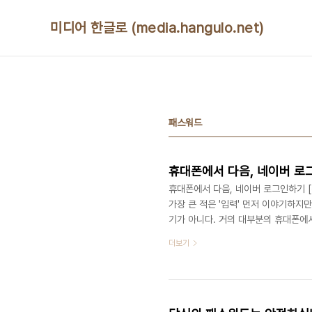
본문 바로가기
미디어 한글로 (media.hangulo.net)
패스워드
휴대폰에서 다음, 네이버 로
휴대폰에서 다음, 네이버 로그인하기 [
가장 큰 적은 '입력' 먼저 이야기하지만
기가 아니다. 거의 대부분의 휴대폰에서
"OZ Lite(옛날이름 ez-i)"라고 
더보기
용하는 데 가장 큰 적은 '입력'이다. 
마우스가 가장 불편한 부분인데, 이는 
대폰용 인터넷은 마우스를 거의 쓸일이 