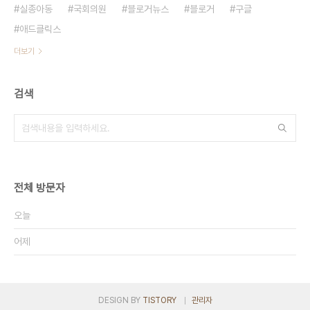
실종아동
국회의원
블로거뉴스
블로거
구글
애드클릭스
더보기
검색
전체 방문자
오늘
어제
DESIGN BY
TISTORY
관리자