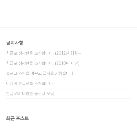
말도 안되는 정책이었지만, 서울시는 이런 낭비적인
요는 없지만.. ^^) 그런데, 개통하고 나서 출구를 나올
일을 강행했고, 그 ..
때마다 참 불편한 점이 많았다. 나는 버스를 갈아타려
고 나가야 하는데, 강남역 버스들은 대부분 교보타워
에서 강남역 사이에 선다. 그런데, 그 방향을 찾기가
참 힘들었다. 내 앞에 덩그러니 놓인 것은 이런 표기
뿐이었다. '서초초등학교' 방면이라니.. 초등학교에
공지사항
다닌지 오래되어서 그런지는 몰라도.. 강남역 근처에
서 초등학교 교문을 본 적은 없는 것 같았다. 물론, 학
한글로 정광현을 소개합니다. (2012년 11월⋯
부모들이나 이곳 토박이들..
한글로 정광현을 소개합니다. (2010년 버전)
블로그 스킨을 바꾸고 글씨를 키웠습니다
미디어 한글로를 소개합니다.
한글로의 다양한 블로그 모음
최근 포스트