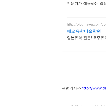
전문가가 애용하는 일러
http://blog.naver.com/coc
베오유학미술학원
일본유학 전문! 호주유학
관련기사->
http://www.d