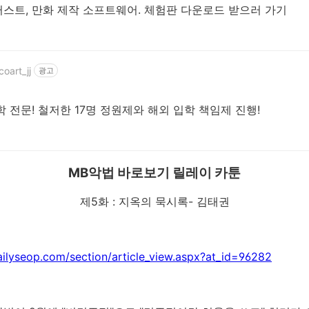
스트, 만화 제작 소프트웨어. 체험판 다운로드 받으러 가기
oart_jj
광고
 전문! 철저한 17명 정원제와 해외 입학 책임제 진행!
MB악법 바로보기 릴레이 카툰
제5화 : 지옥의 묵시록- 김태권
ailyseop.com/section/article_view.aspx?at_id=96282