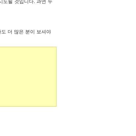
시도될 것입니다. 과연 누
도 더 많은 분이 보셔야