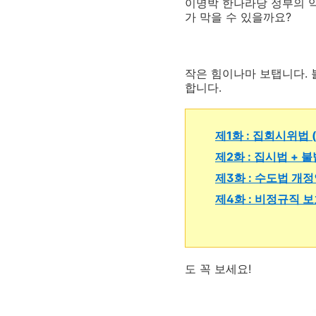
이명박 한나라당 정부의 악
가 막을 수 있을까요?
작은 힘이나마 보탭니다. 
합니다.
제1화 : 집회시위법
제2화 : 집시법 +
제3화 : 수도법 개
제4화 : 비정규직 
도 꼭 보세요!