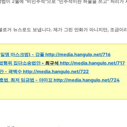
법이 2월에 "비민주적"으로 "민주적이란 허울을 쓰고" 처리가 
블로거 뉴스로도 보냅니다. 제가 그린 만화가 아니지만, 조금이라
 (일명 마스크법)
- 강풀
http://media.hangulo.net/716
 불법행위 집단소송법안
- 최규석
http://media.hangulo.net/717
정안
- 곽백수
http://media.hangulo.net/722
보호법, 최저 임금법
- 야마꼬
http://media.hangulo.net/724