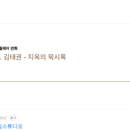
 릴레이 만화
. 김태권 - 지옥의 묵시록
/kr/
광고
립스튜디오