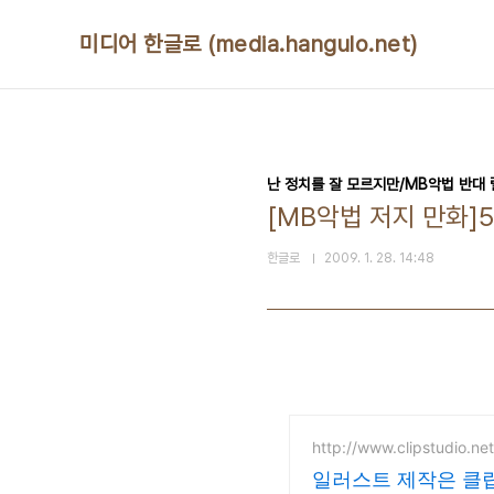
본문 바로가기
미디어 한글로 (media.hangulo.net)
난 정치를 잘 모르지만/MB악법 반대
[MB악법 저지 만화]5
한글로
2009. 1. 28. 14:48
http://www.clipstudio.net
일러스트 제작은 클