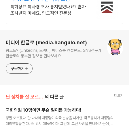
특허상표 특사경 조사 통지받았나요? 혼자
조사받지 마세요. 압도적인 전문성.
로그 정보
미디어 한글로 (media.hangulo.net)
링크드인(LinkedIn), 트위터, 페이스북 컨설턴트. SNS전문가
한글로의 풍부한 정보를 만나보세요.
구독하기
더보기
난 정치를 잘 모르지만
의 다른 글
국회의원 10명이면 무슨 일이든 가능하다!
글 내용
정말 모르겠다. 한 나라의 대통령이 외국 순방을 나가면. 국무총리가 대통령의
대리역할을 한다. 즉, 임시 대통령이다. 그런데, 그런 사람을 만나러 가는데, 아