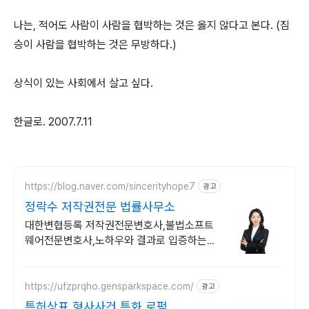
나는, 적어도 사람이 사람을 협박하는 것은 옳지 않다고 본다. (짐
승이 사람을 협박하는 것은 무방하다.)
상식이 있는 사회에서 살고 싶다.
한글로. 2007.7.11
https://blog.naver.com/sincerityhope7
광고
정락수 저작권전문 법률사무소
대한변협등록 저작권전문변호사,불법소프트
웨어전문변호사,노하우와 결과로 입증하는
실력
https://ufzprqho.gensparkspace.com/
광고
특허상표 형사사건 특화 로펌