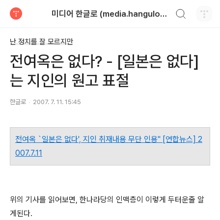
검색하기
미디어 한글로 (media.hangulo.net)
티스토리
난 정치를 잘 모르지만
전여옥은 없다? - [일본은 없다]
는 지인의 원고 표절
한글로
2007. 7. 11. 15:45
전여옥 `일본은 없다', 지인 취재내용 무단 인용"
[연합뉴스] 2
007.7.11
위의 기사를 읽어보면, 한나라당의 인맥층이 이렇게 두터운줄 알
게된다.