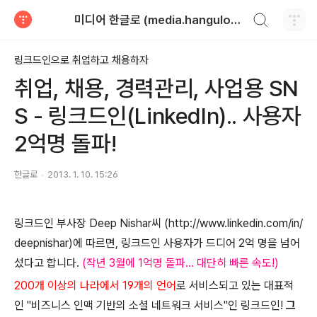
검색하기
미디어 한글로 (media.hangulo.net)
티스토리
링크드인으로 취업하고 채용하자
취업, 채용, 경력관리, 사업용 SN
S - 링크드인(LinkedIn).. 사용자
2억명 돌파!
한글로
2013. 1. 10. 15:26
링크드인 부사장 Deep Nishar씨 (http://www.linkedin.com/in/
deepnishar)에 따르면, 링크드인 사용자가 드디어 2억 명을 넘어
섰다고 합니다.
(작년 3월에 1억명 돌파... 대단히 빠른 속도!)
200개 이상의 나라에서 19개의 언어
로 서비스되고 있는 대표적
인 "비즈니스 인맥 기반의 소셜 네트워크 서비스"인 링크드인!
그