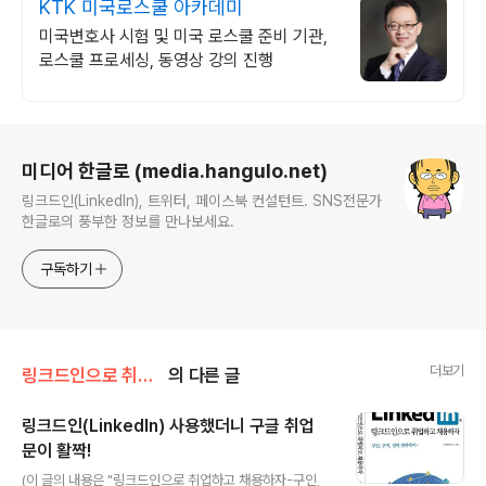
KTK 미국로스쿨 아카데미
미국변호사 시험 및 미국 로스쿨 준비 기관,
로스쿨 프로세싱, 동영상 강의 진행
로그 정보
미디어 한글로 (media.hangulo.net)
링크드인(LinkedIn), 트위터, 페이스북 컨설턴트. SNS전문가
한글로의 풍부한 정보를 만나보세요.
구독하기
더보기
링크드인으로 취업하고 채용하자
의 다른 글
링크드인(LinkedIn) 사용했더니 구글 취업
문이 활짝!
글 내용
(이 글의 내용은 "링크드인으로 취업하고 채용하자-구인,